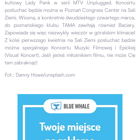
kultowy Lady Pank w serii MTV Unplugged. Koncertu
posłuchać będzie można w Poznań Congress Center na Sali
Ziemi. Wiosną, a konkretnie dwudziestego czwartego marca,
do poznańskiego klubu TAMA zawitają również Baciary.
Zapowiada się więc niezwykły wieczór w góralskim klimacie!
Z kolei pierwszego kwietnia na Sali Ziemi posłuchać będzie
można specjalnego Koncertu Muzyki Filmowej i Epickiej
(Visual Koncert). Jeśli jesteś miłośnikiem filmu, nie może Cię
tam zabraknąć!
Fot.: Danny Howe/unsplash.com