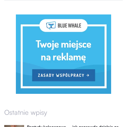
Ostatnie wpisy
Peptydy kolagenowe – jak naprawdę działają na