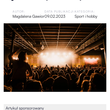
AUTOR:
DATA PUBLIKACJI:
KATEGORIA:
Magdalena Gawior
09.02.2023
Sport i hobby
Artykuł sponsorowany