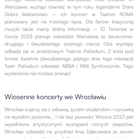
Warszawie wystąpi również w tym roku legendarne Stare
Dobre Małżeństwo – ich koncert w Teatrze ROMA
planowany jest na trzeciego lipca. Dla fanów klasycznej
muzyki także mamy dobrą informację – 10 Tenorów w
tourze 2023 planuje odwiedzić Warszawę aż dwukrotnie:
drugiego i dwudziestego szóstego marca. Oba występy
odbędą się w prestiżowym Teatrze Palladium. Z kolei pod
koniec kwietnia (dwudziestego piątego dnia tego miesiąca)
Teatr Palladium odwiedzi ABBA i INNI Symfonicznie. Tego
wydarzenia nie możesz ominąć!
Wiosenne koncerty we Wrocławiu
Wrocław kojarzy się z zabawą, życiem studenckim i rozrywką
na wysokim poziomie… I nie bez powodu! Wiosna 2023 jest
wypełniona artystycznymi występami różnych zespołów.
Wrocław odwiedzi na przykład Ania Dąbrowska ze swoim