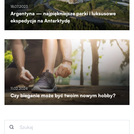
18.07.2023
Argentyna — najpiękniejsze parki i luksusowe
ekspedycje na Antarktydę
11.02.2024
Czy bieganie może być twoim nowym hobby?