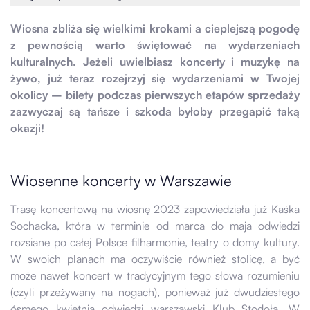
Wiosna zbliża się wielkimi krokami a cieplejszą pogodę
z pewnością warto świętować na wydarzeniach
kulturalnych. Jeżeli uwielbiasz koncerty i muzykę na
żywo, już teraz rozejrzyj się wydarzeniami w Twojej
okolicy – bilety podczas pierwszych etapów sprzedaży
zazwyczaj są tańsze i szkoda byłoby przegapić taką
okazji!
Wiosenne koncerty w Warszawie
Trasę koncertową na wiosnę 2023 zapowiedziała już Kaśka
Sochacka, która w terminie od marca do maja odwiedzi
rozsiane po całej Polsce filharmonie, teatry o domy kultury.
W swoich planach ma oczywiście również stolicę, a być
może nawet koncert w tradycyjnym tego słowa rozumieniu
(czyli przeżywany na nogach), ponieważ już dwudziestego
ósmego kwietnia odwiedzi warszawski Klub Stodoła. W