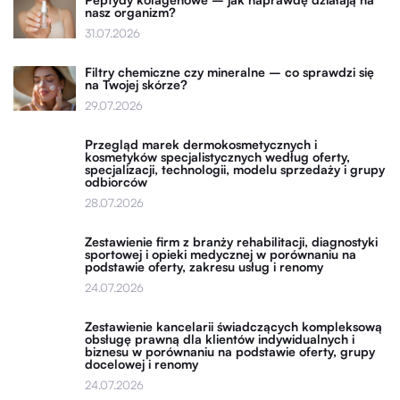
nasz organizm?
31.07.2026
Filtry chemiczne czy mineralne – co sprawdzi się
na Twojej skórze?
29.07.2026
Przegląd marek dermokosmetycznych i
kosmetyków specjalistycznych według oferty,
specjalizacji, technologii, modelu sprzedaży i grupy
odbiorców
28.07.2026
Zestawienie firm z branży rehabilitacji, diagnostyki
sportowej i opieki medycznej w porównaniu na
podstawie oferty, zakresu usług i renomy
24.07.2026
Zestawienie kancelarii świadczących kompleksową
obsługę prawną dla klientów indywidualnych i
biznesu w porównaniu na podstawie oferty, grupy
docelowej i renomy
24.07.2026