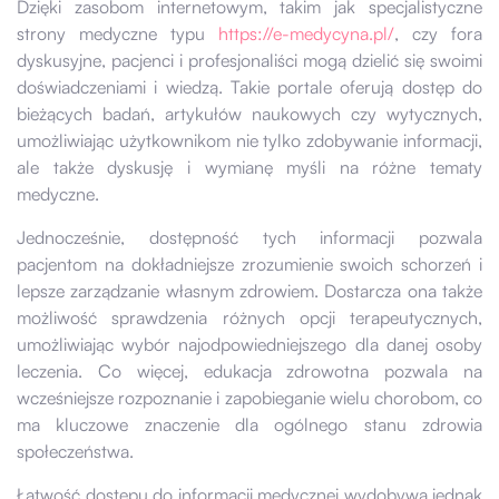
Dzięki zasobom internetowym, takim jak specjalistyczne
strony medyczne typu
https://e-medycyna.pl/
, czy fora
dyskusyjne, pacjenci i profesjonaliści mogą dzielić się swoimi
doświadczeniami i wiedzą. Takie portale oferują dostęp do
bieżących badań, artykułów naukowych czy wytycznych,
umożliwiając użytkownikom nie tylko zdobywanie informacji,
ale także dyskusję i wymianę myśli na różne tematy
medyczne.
Jednocześnie, dostępność tych informacji pozwala
pacjentom na dokładniejsze zrozumienie swoich schorzeń i
lepsze zarządzanie własnym zdrowiem. Dostarcza ona także
możliwość sprawdzenia różnych opcji terapeutycznych,
umożliwiając wybór najodpowiedniejszego dla danej osoby
leczenia. Co więcej, edukacja zdrowotna pozwala na
wcześniejsze rozpoznanie i zapobieganie wielu chorobom, co
ma kluczowe znaczenie dla ogólnego stanu zdrowia
społeczeństwa.
Łatwość dostępu do informacji medycznej wydobywa jednak