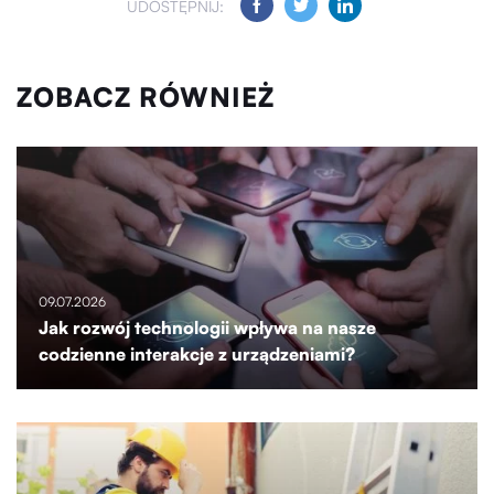
UDOSTĘPNIJ:
ZOBACZ RÓWNIEŻ
09.07.2026
Jak rozwój technologii wpływa na nasze
codzienne interakcje z urządzeniami?