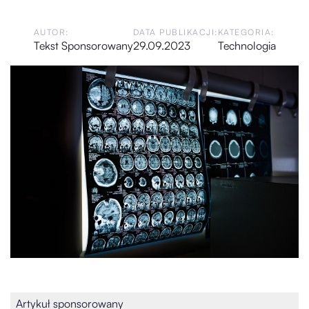
AUTOR:
DATA PUBLIKACJI:
KATEGORIA:
Tekst Sponsorowany
29.09.2023
Technologia
Artykuł sponsorowany