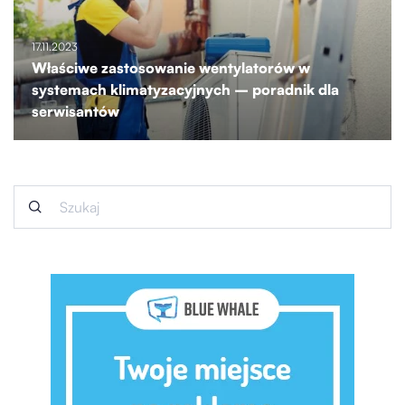
17.11.2023
Właściwe zastosowanie wentylatorów w
systemach klimatyzacyjnych – poradnik dla
serwisantów