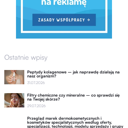
Ostatnie wpisy
Peptydy kolagenowe – jak naprawdę działają na
nasz organizm?
31.07.2026
Filtry chemiczne czy mineralne – co sprawdzi się
na Twojej skórze?
29.07.2026
Przegląd marek dermokosmetycznych i
kosmetyków specjalistycznych według oferty,
specjalizacji, technologii, modelu sprzedaży i grupy