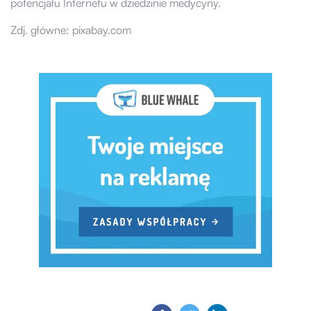
potencjału Internetu w dziedzinie medycyny.
Zdj. główne: pixabay.com