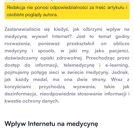
Redakcja nie ponosi odpowiedzialności za treść artykułu i
osobiste poglądy autora.
Zastanawialiście się kiedyś, jak olbrzymi wpływ na
medycynę wywarł Internet? Jest to temat godny
rozważenia, ponieważ przekształcił on oblicze
medycyny i sposób, w jaki my, jako pacjenci,
doświadczamy opieki zdrowotnej. Przechodząc przez
dostęp do informacji, telemedycynę i e-learning,
pojmujemy potęgę sieci w świecie medycyny. Jednak,
jak każdy medal, ma ona dwie strony. Wraz z
korzyściami przychodzą wyzwania, takie jak
dezinformacja, nieodpowiednie stosowanie informacji i
kwestie ochrony danych.
Wpływ Internetu na medycynę