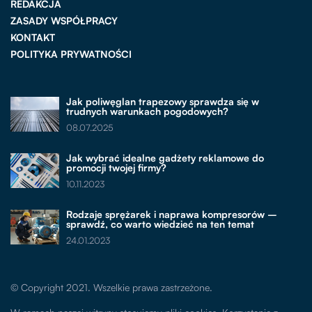
REDAKCJA
ZASADY WSPÓŁPRACY
KONTAKT
POLITYKA PRYWATNOŚCI
Jak poliwęglan trapezowy sprawdza się w
trudnych warunkach pogodowych?
08.07.2025
Jak wybrać idealne gadżety reklamowe do
promocji twojej firmy?
10.11.2023
Rodzaje sprężarek i naprawa kompresorów –
sprawdź, co warto wiedzieć na ten temat
24.01.2023
© Copyright 2021. Wszelkie prawa zastrzeżone.