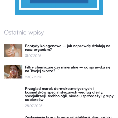
Ostatnie wpisy
Peptydy kolagenowe – jak naprawdę działają na
nasz organizm?
31.07.2026
Filtry chemiczne czy mineralne – co sprawdzi się
na Twojej skórze?
29.07.2026
Przegląd marek dermokosmetycznych i
kosmetyków specjalistycznych według oferty,
specjalizacji, technologii, modelu sprzedaży i grupy
odbiorców
28.07.2026
Zestawienie firm z branży rehabilitacji, diagnostyki