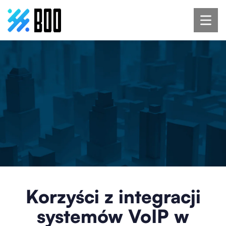
Korzyści z integracji
systemów VoIP w