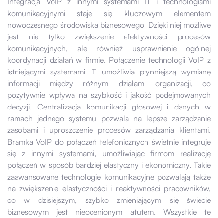
Integracja VoIP z innymi systemami IT i technologiami
komunikacyjnymi staje się kluczowym elementem
nowoczesnego środowiska biznesowego. Dzięki niej możliwe
jest nie tylko zwiększenie efektywności procesów
komunikacyjnych, ale również usprawnienie ogólnej
koordynacji działań w firmie. Połączenie technologii VoIP z
istniejącymi systemami IT umożliwia płynniejszą wymianę
informacji między różnymi działami organizacji, co
pozytywnie wpływa na szybkość i jakość podejmowanych
decyzji. Centralizacja komunikacji głosowej i danych w
ramach jednego systemu pozwala na lepsze zarządzanie
zasobami i uproszczenie procesów zarządzania klientami.
Bramka VoIP do połączeń telefonicznych świetnie integruje
się z innymi systemami, umożliwiając firmom realizację
połączeń w sposób bardziej elastyczny i ekonomiczny. Takie
zaawansowane technologie komunikacyjne pozwalają także
na zwiększenie elastyczności i reaktywności pracowników,
co w dzisiejszym, szybko zmieniającym się świecie
biznesowym jest nieocenionym atutem. Wszystkie te