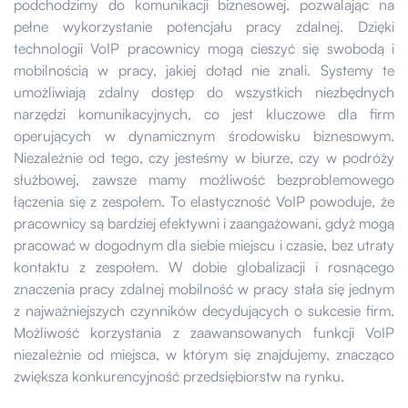
podchodzimy do komunikacji biznesowej, pozwalając na
pełne wykorzystanie potencjału pracy zdalnej. Dzięki
technologii VoIP pracownicy mogą cieszyć się swobodą i
mobilnością w pracy, jakiej dotąd nie znali. Systemy te
umożliwiają zdalny dostęp do wszystkich niezbędnych
narzędzi komunikacyjnych, co jest kluczowe dla firm
operujących w dynamicznym środowisku biznesowym.
Niezależnie od tego, czy jesteśmy w biurze, czy w podróży
służbowej, zawsze mamy możliwość bezproblemowego
łączenia się z zespołem. To elastyczność VoIP powoduje, że
pracownicy są bardziej efektywni i zaangażowani, gdyż mogą
pracować w dogodnym dla siebie miejscu i czasie, bez utraty
kontaktu z zespołem. W dobie globalizacji i rosnącego
znaczenia pracy zdalnej mobilność w pracy stała się jednym
z najważniejszych czynników decydujących o sukcesie firm.
Możliwość korzystania z zaawansowanych funkcji VoIP
niezależnie od miejsca, w którym się znajdujemy, znacząco
zwiększa konkurencyjność przedsiębiorstw na rynku.