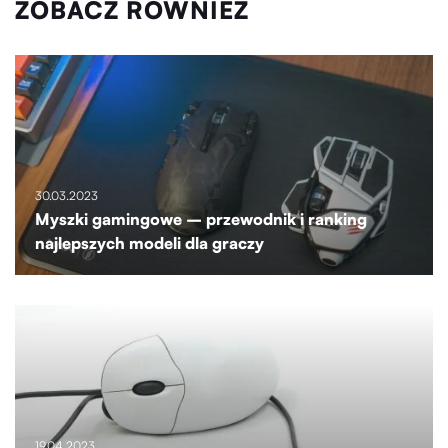
ZOBACZ RÓWNIEŻ
30.03.2023
Myszki gamingowe – przewodnik i ranking
najlepszych modeli dla graczy
19.04.2023