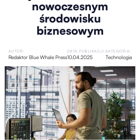
nowoczesnym
środowisku
biznesowym
AUTOR:
DATA PUBLIKACJI:
KATEGORIA:
Redaktor Blue Whale Press
10.04.2025
Technologia