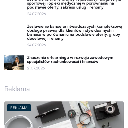
sportowej i opieki medycznej w porównaniu na
podstawie oferty, zakresu usług i renomy
24.07.2026
Zestawienie kancelarii świadczących kompleksową
obsługę prawną dla klientów indywidualnych i
biznesu w porównaniu na podstawie oferty, grupy
docelowej i renomy
24.07.2026
Znaczenie e-learningu w rozwoju zawodowym
specjalistów rachunkowości i finansów
21.07.2026
Reklama
REKLAMA