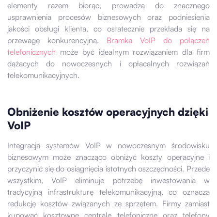
elementy razem biorąc, prowadzą do znacznego
usprawnienia procesów biznesowych oraz podniesienia
jakości obsługi klienta, co ostatecznie przekłada się na
przewagę konkurencyjną.
Bramka VoIP do połączeń
telefonicznych
może być idealnym rozwiązaniem dla firm
dążących do nowoczesnych i opłacalnych rozwiązań
telekomunikacyjnych.
Obniżenie kosztów operacyjnych dzięki
VoIP
Integracja systemów VoIP w nowoczesnym środowisku
biznesowym może znacząco obniżyć koszty operacyjne i
przyczynić się do osiągnięcia istotnych oszczędności. Przede
wszystkim, VoIP eliminuje potrzebę inwestowania w
tradycyjną infrastrukturę telekomunikacyjną, co oznacza
redukcję kosztów związanych ze sprzętem. Firmy zamiast
kupować kosztowne centrale telefoniczne oraz telefony