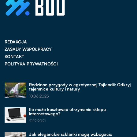
REDAKCJA
ZASADY WSPÓŁPRACY
KONTAKT
POLITYKA PRYWATNOŚCI
Rodzinne przygody w egzotycznej Tajlandii: Odkryj
tajemnice kultury i natury
10.06.2025
Ile może kosztować utrzymanie sklepu
internetowego?
21.12.2021
Jak eleganckie szklanki mogą wzbogacić