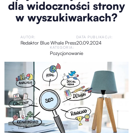
dla widoczności strony
w wyszukiwarkach?
AUTOR:
DATA PUBLIKACJI:
Redaktor Blue Whale Press
20.09.2024
KATEGORIA:
Pozycjonowanie