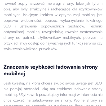
również zoptymalizować metatagi strony, takie jak tytuł i
opis, aby były atrakcyjne i zachęcające dla użytkowników
mobilnych. Kolejnym krokiem w optymalizacji mobilnej jest
poprawa widoczności, poprzez wykorzystanie lokalnego
SEO i ustawienie odpowiednich geotagów. Techniki
optymalizacji mobilnej uwzględniają również dostosowanie
strony do potrzeb użytkowników mobilnych, poprzez na
przykład łatwy dostęp do najważniejszych funkcji serwisu czy
zwiększenie wielkości przycisków.
Znaczenie szybkości ładowania strony
mobilnej
Jeśli kwestią, na którą chcesz skupić swoją uwagę jest SEO,
nie pomijaj istotności, jaką ma szybkość ładowania strony
mobilnej. Użytkownik poszukujący informacji w Internecie nie
chce czekać na załadowanie się strony. Wolne strony są
opuszczone, co prowadzi do zwiększonej liczby odrzuceń,