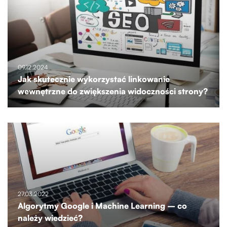
09.12.2024
Jak skutecznie wykorzystać linkowanie
wewnętrzne do zwiększenia widoczności strony?
27.03.2022
Algorytmy Google i Machine Learning – co
należy wiedzieć?