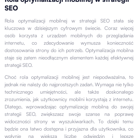
SEO
Rola optymalizacji mobilnej w strategii SEO stała się
kluczowa w dzisiejszym cyfrowym świecie. Coraz więcej
osób korzysta z urządzeń mobilnych do przeglądania
internetu, co zdecydowanie wymusza konieczność
dostosowania strony do ich potrzeb. Optymalizacja mobilna
staje się zatem nieodłącznym elementem każdej efektywnej
strategii SEO.
Choć rola optymalizacji mobilnej jest niepodważalna, to
jednak nie należy do najprostszych zadań. Wymaga nie tylko
technicznego umiejętności, ale także doskonałego
zrozumienia, jak użytkownicy mobilni korzystają z internetu.
Dlatego, wprowadzając optymalizację mobilną do swojej
strategii SEO, zwiększasz swoje szanse na poprawę
widoczności strony w wyszukiwarkach. To dzięki temu
będzie ona łatwo dostępna i przyjazna dla użytkownika, co
wpłynie na większą liczbę odwiedzin i lepsze