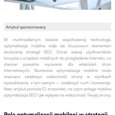
Artykuł sponsorowany
W multimedialnym świecie współczesnej technologii,
optymalizacja mobilna staje się kluczowym elementem
skutecznej strategii SEO. Coraz więcej użytkowników
korzysta z urządzeń mobilnych do przeglądania internetu, co
stanowi poważne wyzwanie dla właścicieli stron
internetowych. Skuteczna optymalizacja mobilna może
znacząco zwiększyć widoczność strony w wynikach
wyszukiwania, a tym samym – zwiększyć ruch i konwersje.
Nasz artykuł pomoże Ci zrozumieć, na czym polega mobilna
optymalizacja SEO i jak wpływa na widoczność Twojej strony.
Rola optymalizacji mobilnej w strategii