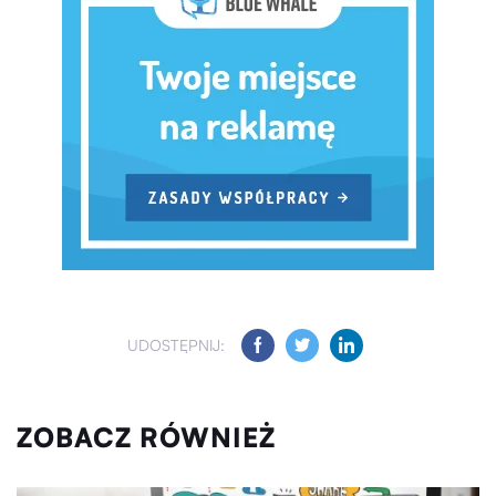
UDOSTĘPNIJ:
ZOBACZ RÓWNIEŻ