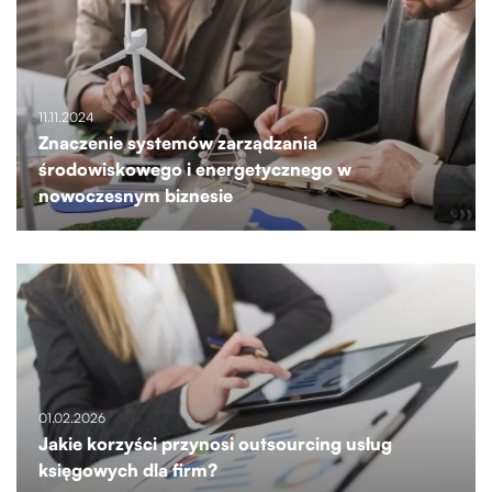
11.11.2024
Znaczenie systemów zarządzania
środowiskowego i energetycznego w
nowoczesnym biznesie
01.02.2026
Jakie korzyści przynosi outsourcing usług
księgowych dla firm?