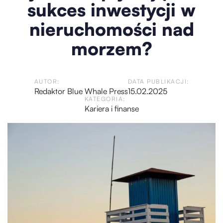
sukces inwestycji w
nieruchomości nad
morzem?
AUTOR:
DATA PUBLIKACJI:
Redaktor Blue Whale Press
15.02.2025
KATEGORIA:
Kariera i finanse