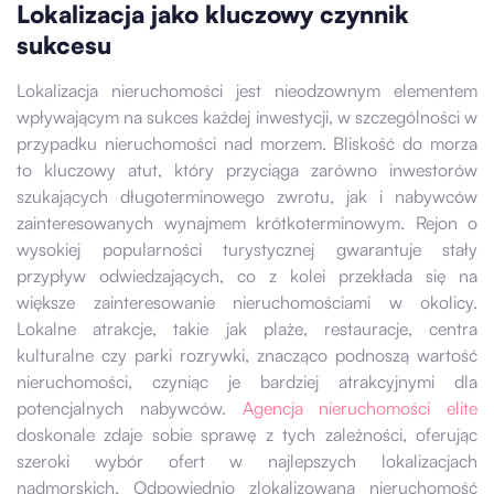
Lokalizacja jako kluczowy czynnik
sukcesu
Lokalizacja nieruchomości jest nieodzownym elementem
wpływającym na sukces każdej inwestycji, w szczególności w
przypadku nieruchomości nad morzem. Bliskość do morza
to kluczowy atut, który przyciąga zarówno inwestorów
szukających długoterminowego zwrotu, jak i nabywców
zainteresowanych wynajmem krótkoterminowym. Rejon o
wysokiej popularności turystycznej gwarantuje stały
przypływ odwiedzających, co z kolei przekłada się na
większe zainteresowanie nieruchomościami w okolicy.
Lokalne atrakcje, takie jak plaże, restauracje, centra
kulturalne czy parki rozrywki, znacząco podnoszą wartość
nieruchomości, czyniąc je bardziej atrakcyjnymi dla
potencjalnych nabywców.
Agencja nieruchomości elite
doskonale zdaje sobie sprawę z tych zależności, oferując
szeroki wybór ofert w najlepszych lokalizacjach
nadmorskich. Odpowiednio zlokalizowana nieruchomość