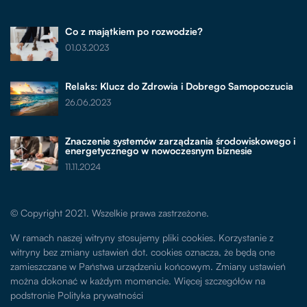
Co z majątkiem po rozwodzie?
01.03.2023
Relaks: Klucz do Zdrowia i Dobrego Samopoczucia
26.06.2023
Znaczenie systemów zarządzania środowiskowego i
energetycznego w nowoczesnym biznesie
11.11.2024
© Copyright 2021. Wszelkie prawa zastrzeżone.
W ramach naszej witryny stosujemy pliki cookies. Korzystanie z
witryny bez zmiany ustawień dot. cookies oznacza, że będą one
zamieszczane w Państwa urządzeniu końcowym. Zmiany ustawień
można dokonać w każdym momencie. Więcej szczegółów na
podstronie
Polityka prywatności