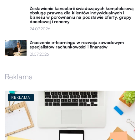
Zestawienie kancelarii świadczących kompleksową
obsługę prawną dla klientów indywidualnych i
biznesu w porównaniu na podstawie oferty, grupy
docelowej i renomy
24.07.2026
Znaczenie e-learningu w rozwoju zawodowym
specjalistów rachunkowości i finansów
21.07.2026
Reklama
REKLAMA