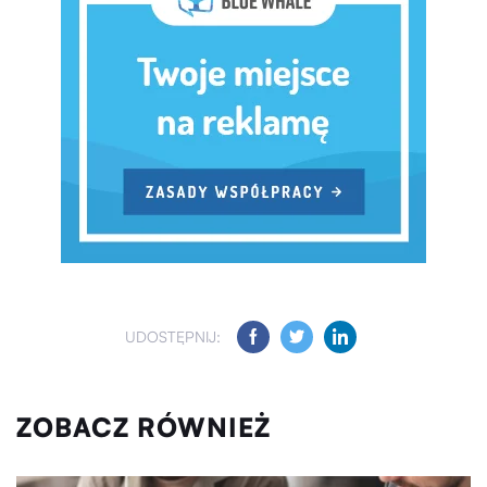
UDOSTĘPNIJ:
ZOBACZ RÓWNIEŻ