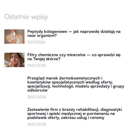
Ostatnie wpisy
Peptydy kolagenowe – jak naprawdę działają na
nasz organizm?
31.07.2026
Filtry chemiczne czy mineralne – co sprawdzi się
na Twojej skórze?
29.07.2026
Przegląd marek dermokosmetycznych i
kosmetyków specjalistycznych według oferty,
specjalizacji, technologii, modelu sprzedaży i grupy
odbiorców
28.07.2026
Zestawienie firm z branży rehabilitacji, diagnostyki
sportowej i opieki medycznej w porównaniu na
podstawie oferty, zakresu usług i renomy
24.07.2026