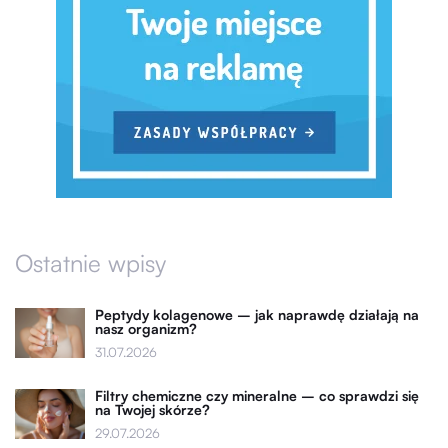
Ostatnie wpisy
Peptydy kolagenowe – jak naprawdę działają na
nasz organizm?
31.07.2026
Filtry chemiczne czy mineralne – co sprawdzi się
na Twojej skórze?
29.07.2026