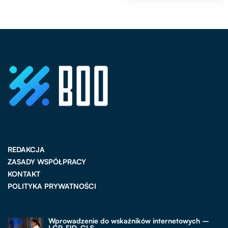
REDAKCJA
ZASADY WSPÓŁPRACY
KONTAKT
POLITYKA PRYWATNOŚCI
Wprowadzenie do wskaźników internetowych –
LCP, FID, CLS