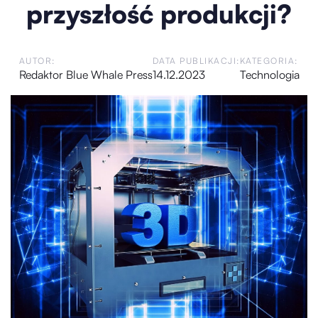
przyszłość produkcji?
AUTOR:
DATA PUBLIKACJI:
KATEGORIA:
Redaktor Blue Whale Press
14.12.2023
Technologia