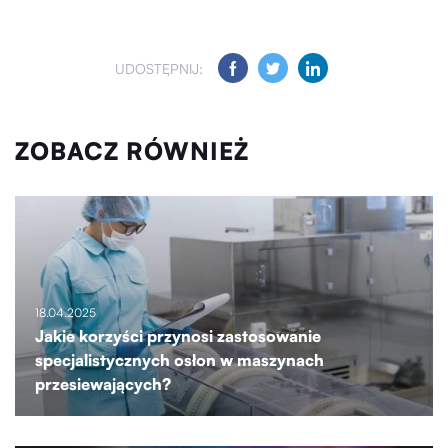
UDOSTĘPNIJ:
ZOBACZ RÓWNIEŻ
18.04.2025
Jakie korzyści przynosi zastosowanie
specjalistycznych osłon w maszynach
przesiewających?