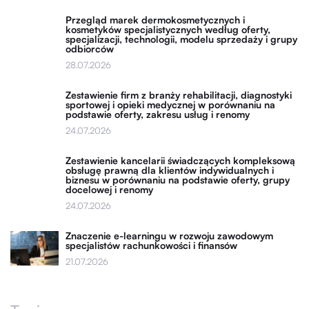
Przegląd marek dermokosmetycznych i
kosmetyków specjalistycznych według oferty,
specjalizacji, technologii, modelu sprzedaży i grupy
odbiorców
28.07.2026
Zestawienie firm z branży rehabilitacji, diagnostyki
sportowej i opieki medycznej w porównaniu na
podstawie oferty, zakresu usług i renomy
24.07.2026
Zestawienie kancelarii świadczących kompleksową
obsługę prawną dla klientów indywidualnych i
biznesu w porównaniu na podstawie oferty, grupy
docelowej i renomy
24.07.2026
Znaczenie e-learningu w rozwoju zawodowym
specjalistów rachunkowości i finansów
21.07.2026