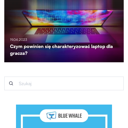
19.04.2023
Czym powinien się charakteryzować laptop dla
gracza?