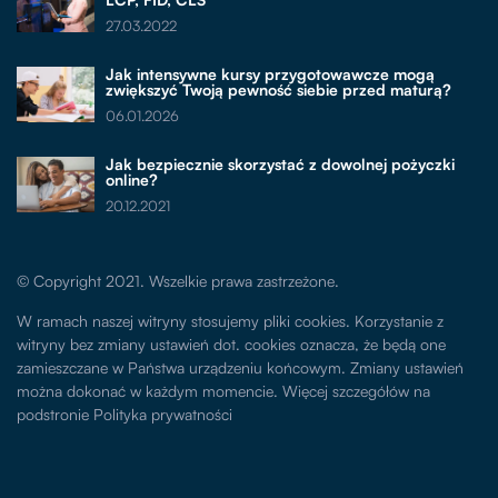
27.03.2022
Jak intensywne kursy przygotowawcze mogą
zwiększyć Twoją pewność siebie przed maturą?
06.01.2026
Jak bezpiecznie skorzystać z dowolnej pożyczki
online?
20.12.2021
© Copyright 2021. Wszelkie prawa zastrzeżone.
W ramach naszej witryny stosujemy pliki cookies. Korzystanie z
witryny bez zmiany ustawień dot. cookies oznacza, że będą one
zamieszczane w Państwa urządzeniu końcowym. Zmiany ustawień
można dokonać w każdym momencie. Więcej szczegółów na
podstronie
Polityka prywatności