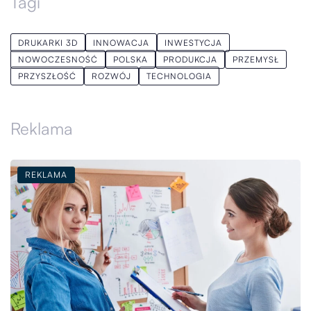
Tagi
DRUKARKI 3D
INNOWACJA
INWESTYCJA
NOWOCZESNOŚĆ
POLSKA
PRODUKCJA
PRZEMYSŁ
PRZYSZŁOŚĆ
ROZWÓJ
TECHNOLOGIA
Reklama
REKLAMA