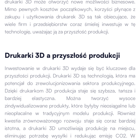
drukarki 3D może otworzyć nowe możliwości biznesowe.
Mimo pewnych kosztów początkowych, korzyści płynące z
zakupu i użytkowania drukarek 3D są tak obiecujące, że
wiele firm i przedsiębiorstw coraz śmielej inwestuje w tę
technologię, uważając ją za przyszłość produkcji.
Drukarki 3D a przyszłość produkcji
Inwestowanie w drukarki 3D wydaje się być kluczowe dla
przyszłości produkcji. Drukarki 3D są technologią, która ma
potencjał do zrewolucjonizowania sektora produkcyjnego.
Dzięki drukarkom 3D produkcja staje się szybsza, tańsza i
bardziej elastyczna. Można tworzyć wysoce
zindywidualizowane produkty, które byłyby nieosiągalne lub
nieopłacalne w tradycyjnym modelu produkcji. Również
kwestia zrównoważonego rozwoju staje się coraz bardziej
istotna, a drukarki 3D umożliwiają produkcję na miejscu,
eliminując potrzebę wysyłki i redukując emisję CO2. W