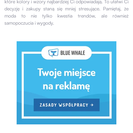
które kolory i wzory najbardziej Ci odpowiadają. To ułatwi Ci
decyzję i zakupy staną się mniej stresujące. Pamiętaj, że
moda to nie tylko kwestia trendów, ale również
samopoczucia i wygody.