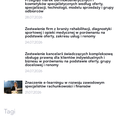
kosmetyków specjalistycznych według oferty,
specjalizacji, technologii, modelu sprzedaży i grupy
odbiorców
28.07.2026
Zestawienie firm z branży rehabilitacji, diagnostyki
sportowej i opieki medycznej w porównaniu na
podstawie oferty, zakresu usług i renomy
24.07.2026
Zestawienie kancelarii świadczących kompleksową
obsługę prawną dla klientów indywidualnych i
biznesu w porównaniu na podstawie oferty, grupy
docelowej i renomy
24.07.2026
Znaczenie e-learningu w rozwoju zawodowym
specjalistów rachunkowości i finansów
21.07.2026
Tagi