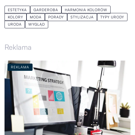
ESTETYKA
GARDEROBA
HARMONIA KOLORÓW
KOLORY
MODA
PORADY
STYLIZACJA
TYPY URODY
URODA
WYGLĄD
Reklama
REKLAMA