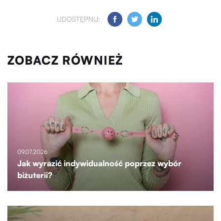
UDOSTĘPNIJ:
ZOBACZ RÓWNIEŻ
09.07.2026
Jak wyrazić indywidualność poprzez wybór
biżuterii?