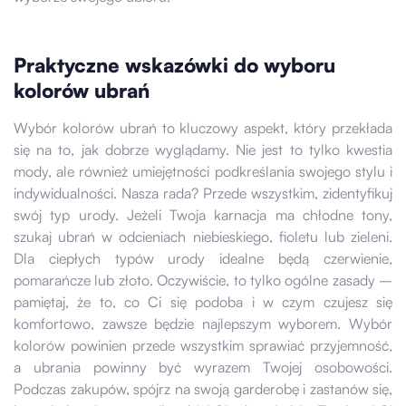
Praktyczne wskazówki do wyboru
kolorów ubrań
Wybór kolorów ubrań to kluczowy aspekt, który przekłada
się na to, jak dobrze wyglądamy. Nie jest to tylko kwestia
mody, ale również umiejętności podkreślania swojego stylu i
indywidualności. Nasza rada? Przede wszystkim, zidentyfikuj
swój typ urody. Jeżeli Twoja karnacja ma chłodne tony,
szukaj ubrań w odcieniach niebieskiego, fioletu lub zieleni.
Dla ciepłych typów urody idealne będą czerwienie,
pomarańcze lub złoto. Oczywiście, to tylko ogólne zasady –
pamiętaj, że to, co Ci się podoba i w czym czujesz się
komfortowo, zawsze będzie najlepszym wyborem. Wybór
kolorów powinien przede wszystkim sprawiać przyjemność,
a ubrania powinny być wyrazem Twojej osobowości.
Podczas zakupów, spójrz na swoją garderobę i zastanów się,