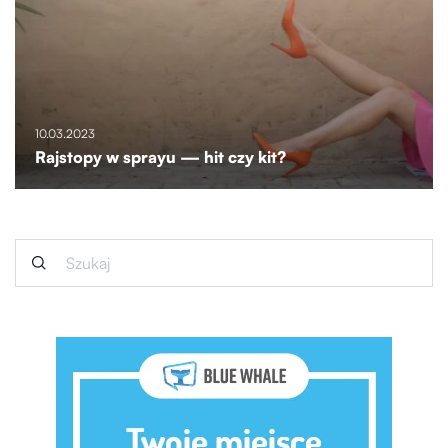
10.03.2023
Rajstopy w sprayu — hit czy kit?