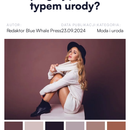
typem urody?
AUTOR:
DATA PUBLIKACJI:
KATEGORIA:
Redaktor Blue Whale Press
23.09.2024
Moda i uroda