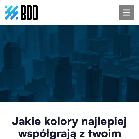
Jakie kolory najlepiej
współgrają z twoim