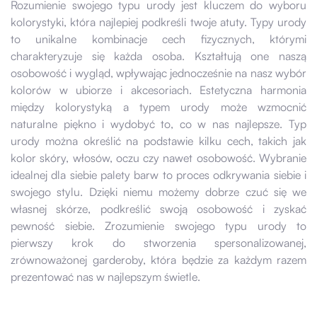
Rozumienie swojego typu urody jest kluczem do wyboru
kolorystyki, która najlepiej podkreśli twoje atuty. Typy urody
to unikalne kombinacje cech fizycznych, którymi
charakteryzuje się każda osoba. Kształtują one naszą
osobowość i wygląd, wpływając jednocześnie na nasz wybór
kolorów w ubiorze i akcesoriach. Estetyczna harmonia
między kolorystyką a typem urody może wzmocnić
naturalne piękno i wydobyć to, co w nas najlepsze. Typ
urody można określić na podstawie kilku cech, takich jak
kolor skóry, włosów, oczu czy nawet osobowość. Wybranie
idealnej dla siebie palety barw to proces odkrywania siebie i
swojego stylu. Dzięki niemu możemy dobrze czuć się we
własnej skórze, podkreślić swoją osobowość i zyskać
pewność siebie. Zrozumienie swojego typu urody to
pierwszy krok do stworzenia spersonalizowanej,
zrównoważonej garderoby, która będzie za każdym razem
prezentować nas w najlepszym świetle.