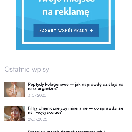
Ostatnie wpisy
Peptydy kolagenowe – jak naprawdę działają na
nasz organizm?
31.07.2026
Filtry chemiczne czy mineralne – co sprawdzi się
na Twojej skórze?
29.07.2026
Przegląd marek dermokosmetycznych i