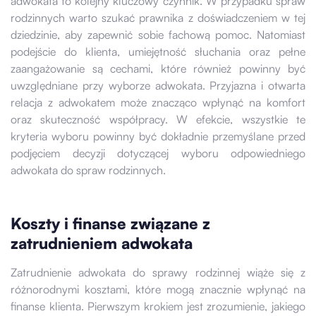
adwokata to kolejny kluczowy czynnik. W przypadku spraw
rodzinnych warto szukać prawnika z doświadczeniem w tej
dziedzinie, aby zapewnić sobie fachową pomoc. Natomiast
podejście do klienta, umiejętność słuchania oraz pełne
zaangażowanie są cechami, które również powinny być
uwzględniane przy wyborze adwokata. Przyjazna i otwarta
relacja z adwokatem może znacząco wpłynąć na komfort
oraz skuteczność współpracy. W efekcie, wszystkie te
kryteria wyboru powinny być dokładnie przemyślane przed
podjęciem decyzji dotyczącej wyboru odpowiedniego
adwokata do spraw rodzinnych.
Koszty i finanse związane z
zatrudnieniem adwokata
Zatrudnienie adwokata do sprawy rodzinnej wiąże się z
różnorodnymi kosztami, które mogą znacznie wpłynąć na
finanse klienta. Pierwszym krokiem jest zrozumienie, jakiego