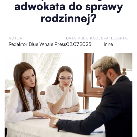
adwokata do sprawy
rodzinnej?
AUTOR:
DATA PUBLIKACJI:
KATEGORIA:
Redaktor Blue Whale Press
02.07.2025
Inne