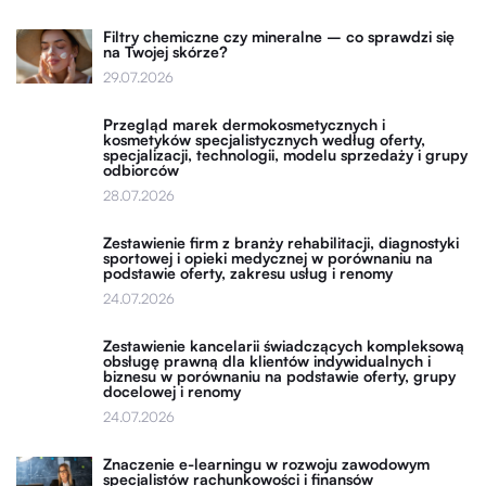
Filtry chemiczne czy mineralne – co sprawdzi się
na Twojej skórze?
29.07.2026
Przegląd marek dermokosmetycznych i
kosmetyków specjalistycznych według oferty,
specjalizacji, technologii, modelu sprzedaży i grupy
odbiorców
28.07.2026
Zestawienie firm z branży rehabilitacji, diagnostyki
sportowej i opieki medycznej w porównaniu na
podstawie oferty, zakresu usług i renomy
24.07.2026
Zestawienie kancelarii świadczących kompleksową
obsługę prawną dla klientów indywidualnych i
biznesu w porównaniu na podstawie oferty, grupy
docelowej i renomy
24.07.2026
Znaczenie e-learningu w rozwoju zawodowym
specjalistów rachunkowości i finansów