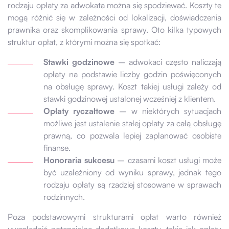
rodzaju opłaty za adwokata można się spodziewać. Koszty te
mogą różnić się w zależności od lokalizacji, doświadczenia
prawnika oraz skomplikowania sprawy. Oto kilka typowych
struktur opłat, z którymi można się spotkać:
Stawki godzinowe
– adwokaci często naliczają
opłaty na podstawie liczby godzin poświęconych
na obsługę sprawy. Koszt takiej usługi zależy od
stawki godzinowej ustalonej wcześniej z klientem.
Opłaty ryczałtowe
– w niektórych sytuacjach
możliwe jest ustalenie stałej opłaty za całą obsługę
prawną, co pozwala lepiej zaplanować osobiste
finanse.
Honoraria sukcesu
– czasami koszt usługi może
być uzależniony od wyniku sprawy, jednak tego
rodzaju opłaty są rzadziej stosowane w sprawach
rodzinnych.
Poza podstawowymi strukturami opłat warto również
uwzględnić potencjalne dodatkowe koszty, takie jak opłaty