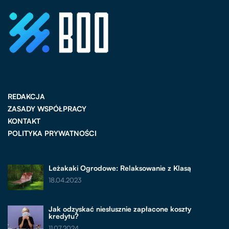
REDAKCJA
ZASADY WSPÓŁPRACY
KONTAKT
POLITYKA PRYWATNOŚCI
Leżakaki Ogrodowe: Relaksowanie z Klasą
18.04.2023
Jak odzyskać niesłusznie zapłacone koszty
kredytu?
11.07.2024