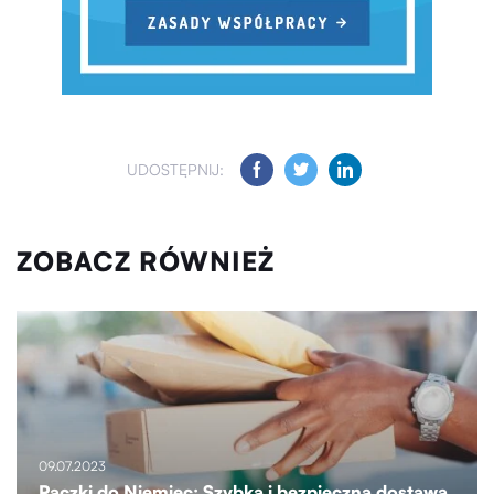
UDOSTĘPNIJ:
ZOBACZ RÓWNIEŻ
09.07.2023
Paczki do Niemiec: Szybka i bezpieczna dostawa