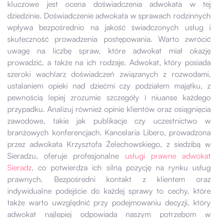
kluczowe jest ocena doświadczenia adwokata w tej
dziedzinie. Doświadczenie adwokata w sprawach rodzinnych
wpływa bezpośrednio na jakość świadczonych usług i
skuteczność prowadzenia postępowania. Warto zwrócić
uwagę na liczbę spraw, które adwokat miał okazję
prowadzić, a także na ich rodzaje. Adwokat, który posiada
szeroki wachlarz doświadczeń związanych z rozwodami,
ustalaniem opieki nad dziećmi czy podziałem majątku, z
pewnością lepiej zrozumie szczegóły i niuanse każdego
przypadku. Analizuj również opinie klientów oraz osiągnięcia
zawodowe, takie jak publikacje czy uczestnictwo w
branżowych konferencjach. Kancelaria Libero, prowadzona
przez adwokata Krzysztofa Żelechowskiego, z siedzibą w
Sieradzu, oferuje profesjonalne
usługi prawne adwokat
Sieradz
, co potwierdza ich silną pozycję na rynku usług
prawnych. Bezpośredni kontakt z klientem oraz
indywidualne podejście do każdej sprawy to cechy, które
także warto uwzględnić przy podejmowaniu decyzji, który
adwokat najlepiej odpowiada naszym potrzebom w