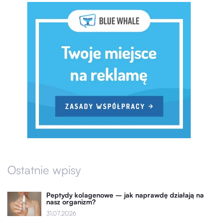
Ostatnie wpisy
Peptydy kolagenowe – jak naprawdę działają na
nasz organizm?
31.07.2026