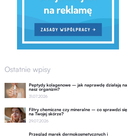
Ostatnie wpisy
Peptydy kolagenowe – jak naprawdę działają na
nasz organizm?
31.07.2026
Filtry chemiczne czy mineralne – co sprawdzi się
na Twojej skórze?
29.07.2026
Przegląd marek dermokosmetycznych i