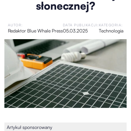
słonecznej?
AUTOR:
DATA PUBLIKACJI:
KATEGORIA:
Redaktor Blue Whale Press
05.03.2025
Technologia
Artykuł sponsorowany