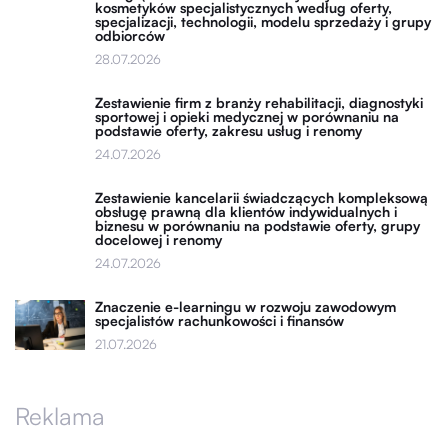
kosmetyków specjalistycznych według oferty,
specjalizacji, technologii, modelu sprzedaży i grupy
odbiorców
28.07.2026
Zestawienie firm z branży rehabilitacji, diagnostyki
sportowej i opieki medycznej w porównaniu na
podstawie oferty, zakresu usług i renomy
24.07.2026
Zestawienie kancelarii świadczących kompleksową
obsługę prawną dla klientów indywidualnych i
biznesu w porównaniu na podstawie oferty, grupy
docelowej i renomy
24.07.2026
Znaczenie e-learningu w rozwoju zawodowym
specjalistów rachunkowości i finansów
21.07.2026
Reklama