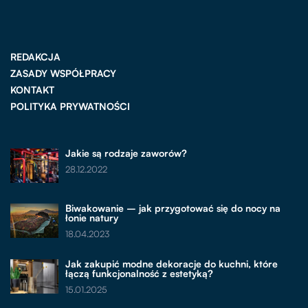
REDAKCJA
ZASADY WSPÓŁPRACY
KONTAKT
POLITYKA PRYWATNOŚCI
Jakie są rodzaje zaworów?
28.12.2022
Biwakowanie – jak przygotować się do nocy na
łonie natury
18.04.2023
Jak zakupić modne dekoracje do kuchni, które
łączą funkcjonalność z estetyką?
15.01.2025