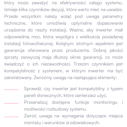
który może zaważyć na efektywności całego systemu.
Istnieje kilka czynników decyzji, które warto mieć na uwadze.
Przede wszystkim należy wziąć pod uwagę parametry
techniczne, które umożliwią optymalne dopasowanie
urządzenia do reszty instalacji. Ważne, aby inwerter miał
odpowiednią moc, która współgra z wielkością posiadanej
instalacji fotowoltaicznej. Kolejnym istotnym aspektem jest
gwarancja oferowana przez producenta. Dobrej jakości
sprzęty zazwyczaj mają dłuższy okres gwarancji, co może
świadczyć o ich niezawodności. Trzecim czynnikiem jest
kompatybilność z systemem, w którym inwerter ma być
zainstalowany. Zwróćmy uwagę na następujące elementy:
Sprawdź, czy inwerter jest kompatybilny z typem
paneli słonecznych, które zamierzasz użyć.
Przeanalizuj dostępne funkcje monitoringu i
możliwości rozbudowy systemu.
Zwróć uwagę na wymagania dotyczące miejsca
montażu i warunków środowiskowych.