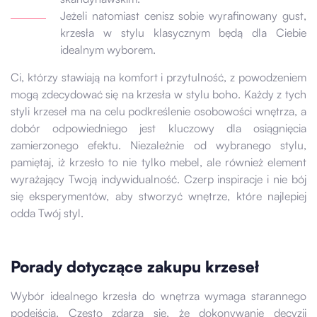
Jeżeli natomiast cenisz sobie wyrafinowany gust,
krzesła w stylu klasycznym będą dla Ciebie
idealnym wyborem.
Ci, którzy stawiają na komfort i przytulność, z powodzeniem
mogą zdecydować się na krzesła w stylu boho. Każdy z tych
styli krzeseł ma na celu podkreślenie osobowości wnętrza, a
dobór odpowiedniego jest kluczowy dla osiągnięcia
zamierzonego efektu. Niezależnie od wybranego stylu,
pamiętaj, iż krzesło to nie tylko mebel, ale również element
wyrażający Twoją indywidualność. Czerp inspiracje i nie bój
się eksperymentów, aby stworzyć wnętrze, które najlepiej
odda Twój styl.
Porady dotyczące zakupu krzeseł
Wybór idealnego krzesła do wnętrza wymaga starannego
podejścia. Często zdarza się, że dokonywanie decyzji