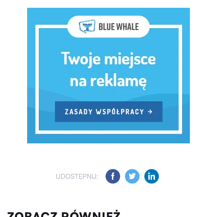
UDOSTĘPNIJ:
ZOBACZ RÓWNIEŻ