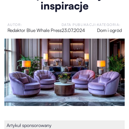
inspiracje
AUTOR:
DATA PUBLIKACJI:
KATEGORIA:
Redaktor Blue Whale Press
23.07.2024
Dom i ogród
Artykuł sponsorowany