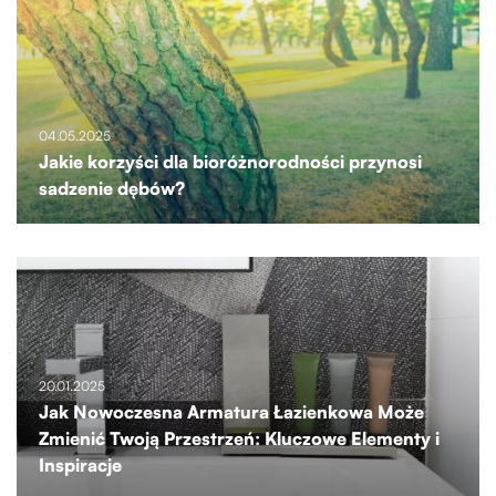
04.05.2025
Jakie korzyści dla bioróżnorodności przynosi
sadzenie dębów?
20.01.2025
Jak Nowoczesna Armatura Łazienkowa Może
Zmienić Twoją Przestrzeń: Kluczowe Elementy i
Inspiracje