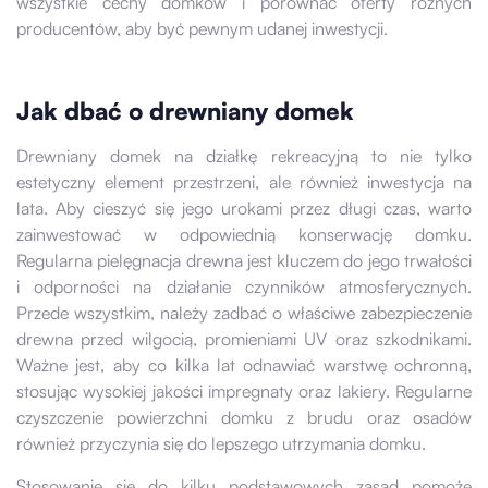
wszystkie cechy domków i porównać oferty różnych
producentów, aby być pewnym udanej inwestycji.
Jak dbać o drewniany domek
Drewniany domek na działkę rekreacyjną to nie tylko
estetyczny element przestrzeni, ale również inwestycja na
lata. Aby cieszyć się jego urokami przez długi czas, warto
zainwestować w odpowiednią konserwację domku.
Regularna pielęgnacja drewna jest kluczem do jego trwałości
i odporności na działanie czynników atmosferycznych.
Przede wszystkim, należy zadbać o właściwe zabezpieczenie
drewna przed wilgocią, promieniami UV oraz szkodnikami.
Ważne jest, aby co kilka lat odnawiać warstwę ochronną,
stosując wysokiej jakości impregnaty oraz lakiery. Regularne
czyszczenie powierzchni domku z brudu oraz osadów
również przyczynia się do lepszego utrzymania domku.
Stosowanie się do kilku podstawowych zasad pomoże