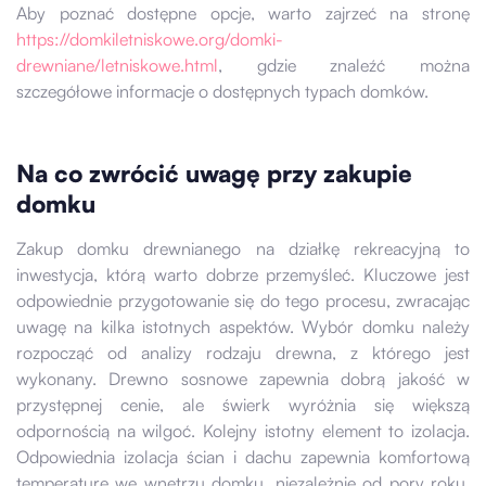
Aby poznać dostępne opcje, warto zajrzeć na stronę
https://domkiletniskowe.org/domki-
drewniane/letniskowe.html
, gdzie znaleźć można
szczegółowe informacje o dostępnych typach domków.
Na co zwrócić uwagę przy zakupie
domku
Zakup domku drewnianego na działkę rekreacyjną to
inwestycja, którą warto dobrze przemyśleć. Kluczowe jest
odpowiednie przygotowanie się do tego procesu, zwracając
uwagę na kilka istotnych aspektów. Wybór domku należy
rozpocząć od analizy rodzaju drewna, z którego jest
wykonany. Drewno sosnowe zapewnia dobrą jakość w
przystępnej cenie, ale świerk wyróżnia się większą
odpornością na wilgoć. Kolejny istotny element to izolacja.
Odpowiednia izolacja ścian i dachu zapewnia komfortową
temperaturę we wnętrzu domku, niezależnie od pory roku.