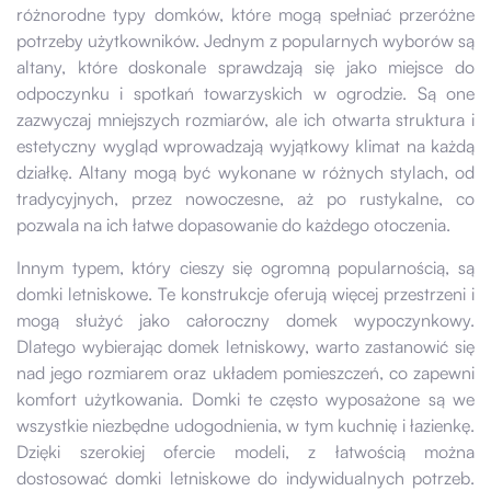
różnorodne typy domków, które mogą spełniać przeróżne
potrzeby użytkowników. Jednym z popularnych wyborów są
altany, które doskonale sprawdzają się jako miejsce do
odpoczynku i spotkań towarzyskich w ogrodzie. Są one
zazwyczaj mniejszych rozmiarów, ale ich otwarta struktura i
estetyczny wygląd wprowadzają wyjątkowy klimat na każdą
działkę. Altany mogą być wykonane w różnych stylach, od
tradycyjnych, przez nowoczesne, aż po rustykalne, co
pozwala na ich łatwe dopasowanie do każdego otoczenia.
Innym typem, który cieszy się ogromną popularnością, są
domki letniskowe. Te konstrukcje oferują więcej przestrzeni i
mogą służyć jako całoroczny domek wypoczynkowy.
Dlatego wybierając domek letniskowy, warto zastanowić się
nad jego rozmiarem oraz układem pomieszczeń, co zapewni
komfort użytkowania. Domki te często wyposażone są we
wszystkie niezbędne udogodnienia, w tym kuchnię i łazienkę.
Dzięki szerokiej ofercie modeli, z łatwością można
dostosować domki letniskowe do indywidualnych potrzeb.