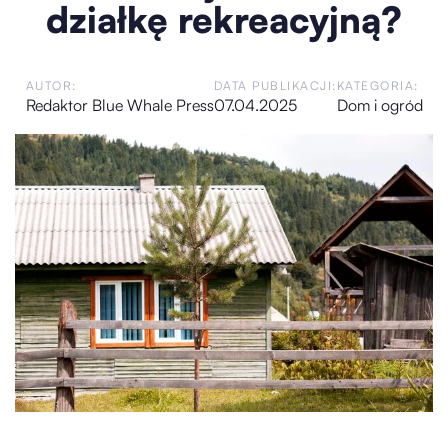
działkę rekreacyjną?
AUTOR:
DATA PUBLIKACJI:
KATEGORIA:
Redaktor Blue Whale Press
07.04.2025
Dom i ogród