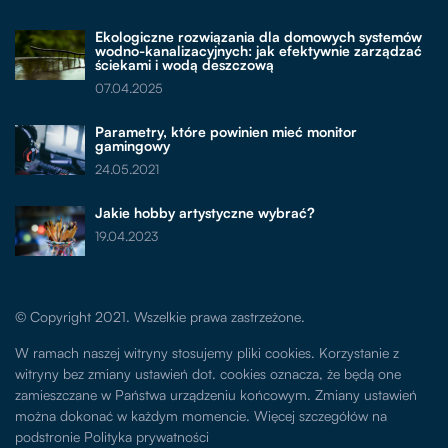
Ekologiczne rozwiązania dla domowych systemów
wodno-kanalizacyjnych: jak efektywnie zarządzać
ściekami i wodą deszczową
07.04.2025
Parametry, które powinien mieć monitor
gamingowy
24.05.2021
Jakie hobby artystyczne wybrać?
19.04.2023
© Copyright 2021. Wszelkie prawa zastrzeżone.
W ramach naszej witryny stosujemy pliki cookies. Korzystanie z
witryny bez zmiany ustawień dot. cookies oznacza, że będą one
zamieszczane w Państwa urządzeniu końcowym. Zmiany ustawień
można dokonać w każdym momencie. Więcej szczegółów na
podstronie
Polityka prywatności