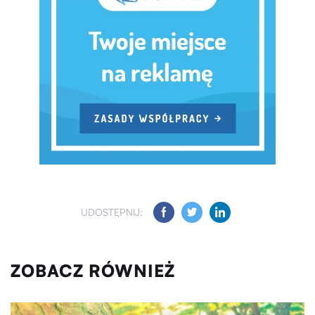
UDOSTĘPNIJ:
ZOBACZ RÓWNIEŻ