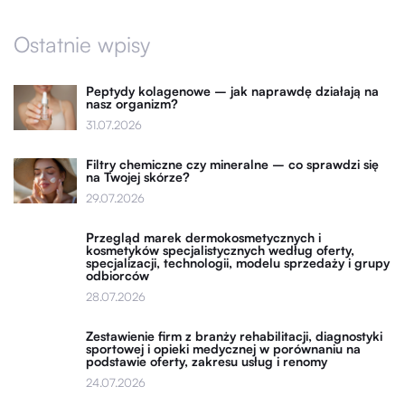
Ostatnie wpisy
Peptydy kolagenowe – jak naprawdę działają na
nasz organizm?
31.07.2026
Filtry chemiczne czy mineralne – co sprawdzi się
na Twojej skórze?
29.07.2026
Przegląd marek dermokosmetycznych i
kosmetyków specjalistycznych według oferty,
specjalizacji, technologii, modelu sprzedaży i grupy
odbiorców
28.07.2026
Zestawienie firm z branży rehabilitacji, diagnostyki
sportowej i opieki medycznej w porównaniu na
podstawie oferty, zakresu usług i renomy
24.07.2026