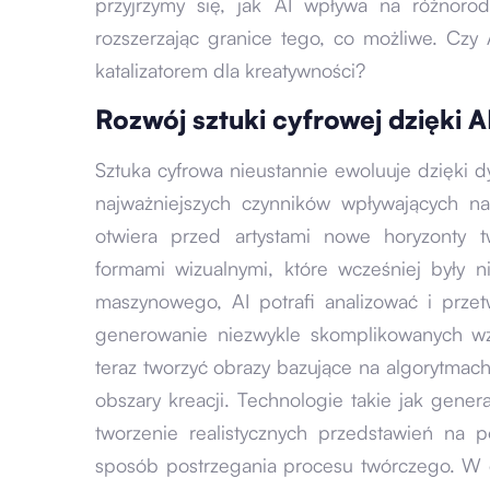
przyjrzymy się, jak AI wpływa na różnoro
rozszerzając granice tego, co możliwe. Czy
katalizatorem dla kreatywności?
Rozwój sztuki cyfrowej dzięki A
Sztuka cyfrowa nieustannie ewoluuje dzięki 
najważniejszych czynników wpływających na 
otwiera przed artystami nowe horyzonty t
formami wizualnymi, które wcześniej były 
maszynowego, AI potrafi analizować i prze
generowanie niezwykle skomplikowanych w
teraz tworzyć obrazy bazujące na algorytmac
obszary kreacji. Technologie takie jak gener
tworzenie realistycznych przedstawień na p
sposób postrzegania procesu twórczego. W ef