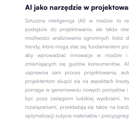
AI jako narzędzie w projektow
Sztuczna inteligencja (AI) w modzie to re
podejście do projektowania, ale także ot
możliwości analizowania ogromnych ilości d
trendy, które mogą stać się fundamentem przys
aby wprowadzać innowacje w modzie i t
zmieniających się gustów konsumentów. AI 
usprawnia sam proces projektowania, aut
projektantom skupić się na aspektach krea
pomaga w generowaniu nowych pomysłów i n
być poza zasięgiem ludzkiej wyobraźni. I
rozwiązaniami, przekładają się także na bar
optymalizacji zużycia materiałów i precyzyjn