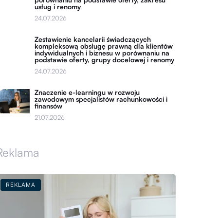
usług i renomy
24.07.2026
Zestawienie kancelarii świadczących
kompleksową obsługę prawną dla klientów
indywidualnych i biznesu w porównaniu na
podstawie oferty, grupy docelowej i renomy
24.07.2026
Znaczenie e-learningu w rozwoju
zawodowym specjalistów rachunkowości i
finansów
21.07.2026
Reklama
REKLAMA