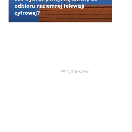
odbioru naziemnej telewizji
cyfrowej?