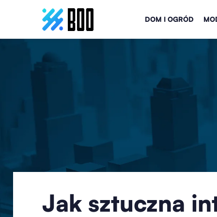
DOM I OGRÓD
MOD
Jak sztuczna in