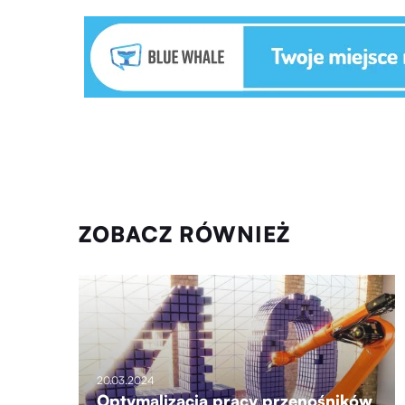
ZOBACZ RÓWNIEŻ
20.03.2024
Optymalizacja pracy przenośników