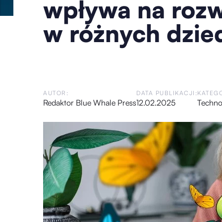
wpływa na rozw
w różnych dzie
AUTOR:
DATA PUBLIKACJI:
KATEGO
Redaktor Blue Whale Press
12.02.2025
Techno