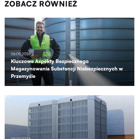
ZOBACZ RÓWNIEŻ
06.05.2026
Kluczowe Aspekty Bezpiecznego
Magazynowania Substancji Niebezpiecznych w
Przemyśle
08.09.2024