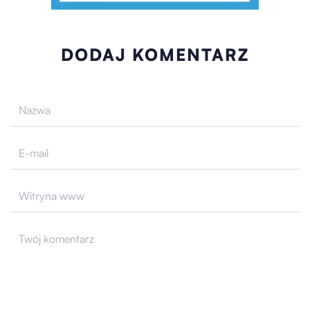
DODAJ KOMENTARZ