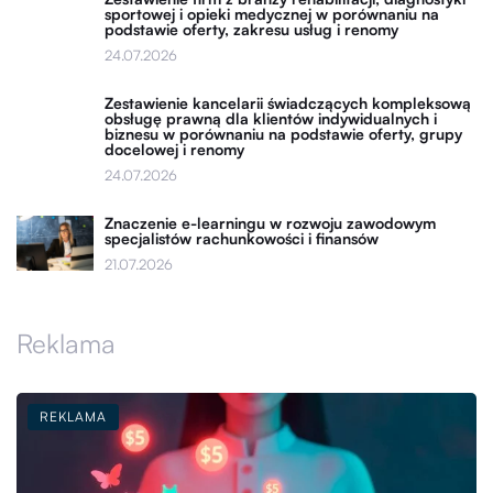
sportowej i opieki medycznej w porównaniu na
podstawie oferty, zakresu usług i renomy
24.07.2026
Zestawienie kancelarii świadczących kompleksową
obsługę prawną dla klientów indywidualnych i
biznesu w porównaniu na podstawie oferty, grupy
docelowej i renomy
24.07.2026
Znaczenie e-learningu w rozwoju zawodowym
specjalistów rachunkowości i finansów
21.07.2026
Reklama
REKLAMA