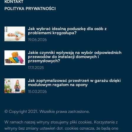
KONTAKT
POLITYKA PRYWATNOŚCI
Jak wybrać idealną poduszkę dla osób z
problemami kręgosłupa?
19.06.2026
Jakie czynniki wpływają na wybór odpowiednich
przewodów do instalacji domowych i
przemysłowych?
17.11.2025
Jak zoptymalizować przestrzeń w garażu dzięki
modułowym regałom na opony
15.03.2026
© Copyright 2021. Wszelkie prawa zastrzeżone.
W ramach naszej witryny stosujemy pliki cookies. Korzystanie z
witryny bez zmiany ustawień dot. cookies oznacza, że będą one