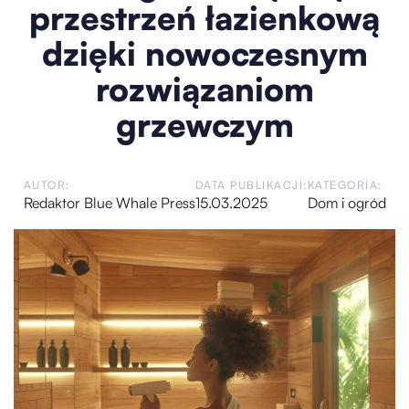
przestrzeń łazienkową
dzięki nowoczesnym
rozwiązaniom
grzewczym
AUTOR:
DATA PUBLIKACJI:
KATEGORIA:
Redaktor Blue Whale Press
15.03.2025
Dom i ogród