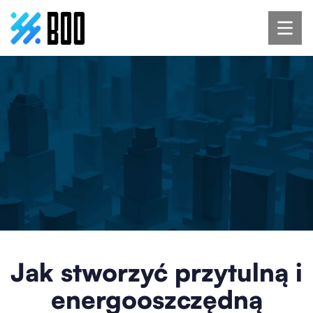
Jak stworzyć przytulną i
energooszczędną