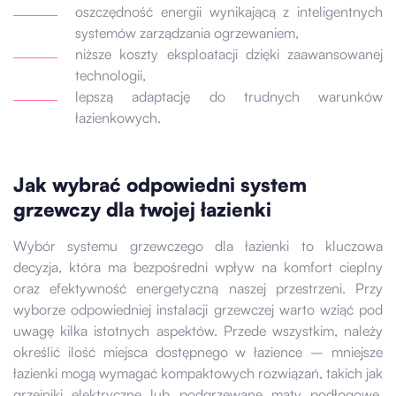
oszczędność energii wynikającą z inteligentnych
systemów zarządzania ogrzewaniem,
niższe koszty eksploatacji dzięki zaawansowanej
technologii,
lepszą adaptację do trudnych warunków
łazienkowych.
Jak wybrać odpowiedni system
grzewczy dla twojej łazienki
Wybór systemu grzewczego dla łazienki to kluczowa
decyzja, która ma bezpośredni wpływ na komfort cieplny
oraz efektywność energetyczną naszej przestrzeni. Przy
wyborze odpowiedniej instalacji grzewczej warto wziąć pod
uwagę kilka istotnych aspektów. Przede wszystkim, należy
określić ilość miejsca dostępnego w łazience – mniejsze
łazienki mogą wymagać kompaktowych rozwiązań, takich jak
grzejniki elektryczne lub podgrzewane maty podłogowe,