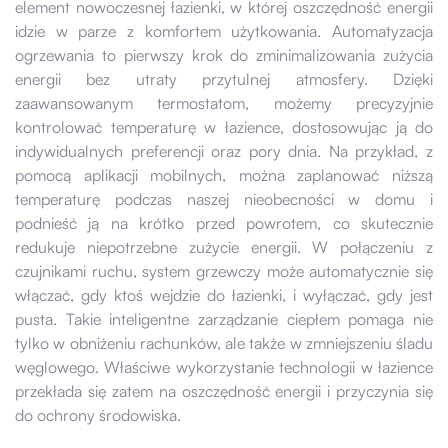
element nowoczesnej łazienki, w której oszczędność energii
idzie w parze z komfortem użytkowania. Automatyzacja
ogrzewania to pierwszy krok do zminimalizowania zużycia
energii bez utraty przytulnej atmosfery. Dzięki
zaawansowanym termostatom, możemy precyzyjnie
kontrolować temperaturę w łazience, dostosowując ją do
indywidualnych preferencji oraz pory dnia. Na przykład, z
pomocą aplikacji mobilnych, można zaplanować niższą
temperaturę podczas naszej nieobecności w domu i
podnieść ją na krótko przed powrotem, co skutecznie
redukuje niepotrzebne zużycie energii. W połączeniu z
czujnikami ruchu, system grzewczy może automatycznie się
włączać, gdy ktoś wejdzie do łazienki, i wyłączać, gdy jest
pusta. Takie inteligentne zarządzanie ciepłem pomaga nie
tylko w obniżeniu rachunków, ale także w zmniejszeniu śladu
węglowego. Właściwe wykorzystanie technologii w łazience
przekłada się zatem na oszczędność energii i przyczynia się
do ochrony środowiska.