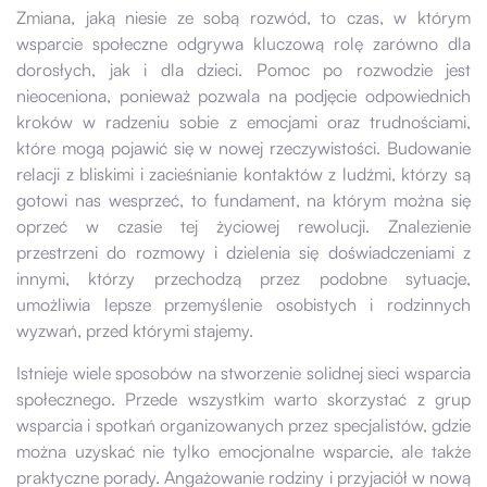
Zmiana, jaką niesie ze sobą rozwód, to czas, w którym
wsparcie społeczne odgrywa kluczową rolę zarówno dla
dorosłych, jak i dla dzieci. Pomoc po rozwodzie jest
nieoceniona, ponieważ pozwala na podjęcie odpowiednich
kroków w radzeniu sobie z emocjami oraz trudnościami,
które mogą pojawić się w nowej rzeczywistości. Budowanie
relacji z bliskimi i zacieśnianie kontaktów z ludźmi, którzy są
gotowi nas wesprzeć, to fundament, na którym można się
oprzeć w czasie tej życiowej rewolucji. Znalezienie
przestrzeni do rozmowy i dzielenia się doświadczeniami z
innymi, którzy przechodzą przez podobne sytuacje,
umożliwia lepsze przemyślenie osobistych i rodzinnych
wyzwań, przed którymi stajemy.
Istnieje wiele sposobów na stworzenie solidnej sieci wsparcia
społecznego. Przede wszystkim warto skorzystać z grup
wsparcia i spotkań organizowanych przez specjalistów, gdzie
można uzyskać nie tylko emocjonalne wsparcie, ale także
praktyczne porady. Angażowanie rodziny i przyjaciół w nową