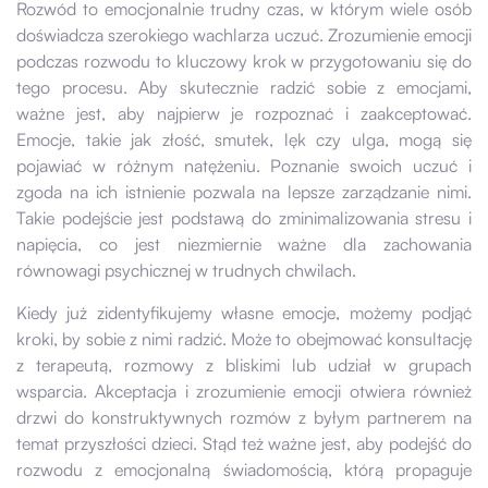
Rozwód to emocjonalnie trudny czas, w którym wiele osób
doświadcza szerokiego wachlarza uczuć. Zrozumienie emocji
podczas rozwodu to kluczowy krok w przygotowaniu się do
tego procesu. Aby skutecznie radzić sobie z emocjami,
ważne jest, aby najpierw je rozpoznać i zaakceptować.
Emocje, takie jak złość, smutek, lęk czy ulga, mogą się
pojawiać w różnym natężeniu. Poznanie swoich uczuć i
zgoda na ich istnienie pozwala na lepsze zarządzanie nimi.
Takie podejście jest podstawą do zminimalizowania stresu i
napięcia, co jest niezmiernie ważne dla zachowania
równowagi psychicznej w trudnych chwilach.
Kiedy już zidentyfikujemy własne emocje, możemy podjąć
kroki, by sobie z nimi radzić. Może to obejmować konsultację
z terapeutą, rozmowy z bliskimi lub udział w grupach
wsparcia. Akceptacja i zrozumienie emocji otwiera również
drzwi do konstruktywnych rozmów z byłym partnerem na
temat przyszłości dzieci. Stąd też ważne jest, aby podejść do
rozwodu z emocjonalną świadomością, którą propaguje