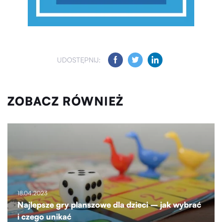
UDOSTĘPNIJ:
ZOBACZ RÓWNIEŻ
18.04.2023
Najlepsze gry planszowe dla dzieci – jak wybrać
i czego unikać