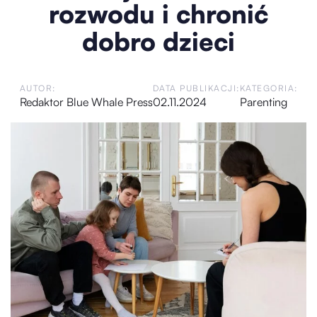
rozwodu i chronić
dobro dzieci
AUTOR:
DATA PUBLIKACJI:
KATEGORIA:
Redaktor Blue Whale Press
02.11.2024
Parenting