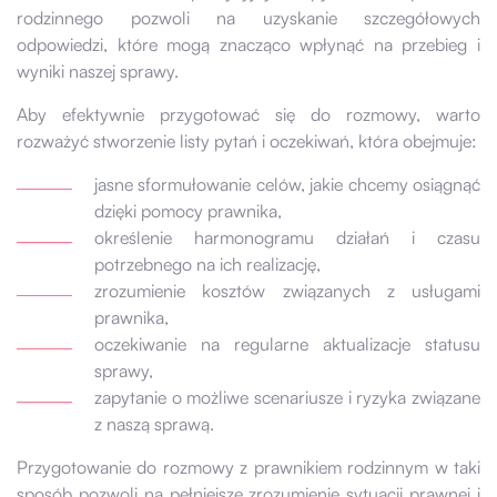
rodzinnego pozwoli na uzyskanie szczegółowych
odpowiedzi, które mogą znacząco wpłynąć na przebieg i
wyniki naszej sprawy.
Aby efektywnie przygotować się do rozmowy, warto
rozważyć stworzenie listy pytań i oczekiwań, która obejmuje:
jasne sformułowanie celów, jakie chcemy osiągnąć
dzięki pomocy prawnika,
określenie harmonogramu działań i czasu
potrzebnego na ich realizację,
zrozumienie kosztów związanych z usługami
prawnika,
oczekiwanie na regularne aktualizacje statusu
sprawy,
zapytanie o możliwe scenariusze i ryzyka związane
z naszą sprawą.
Przygotowanie do rozmowy z prawnikiem rodzinnym w taki
sposób pozwoli na pełniejsze zrozumienie sytuacji prawnej i