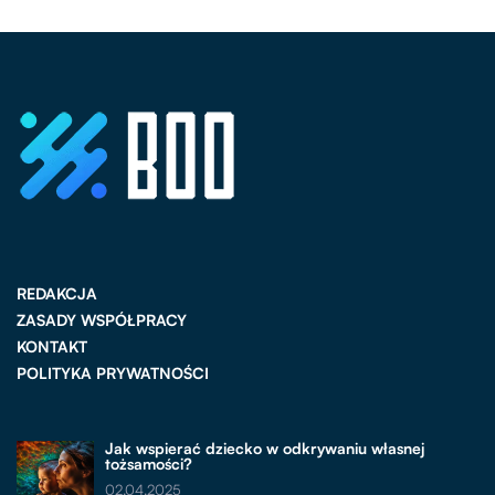
REDAKCJA
ZASADY WSPÓŁPRACY
KONTAKT
POLITYKA PRYWATNOŚCI
Jak wspierać dziecko w odkrywaniu własnej
tożsamości?
02.04.2025