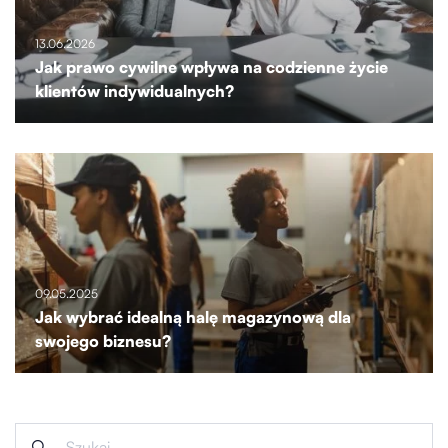
13.06.2026
Jak prawo cywilne wpływa na codzienne życie
klientów indywidualnych?
09.05.2025
Jak wybrać idealną halę magazynową dla
swojego biznesu?