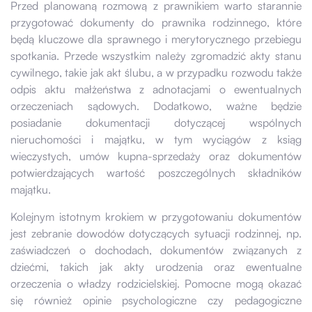
Przed planowaną rozmową z prawnikiem warto starannie
przygotować dokumenty do prawnika rodzinnego, które
będą kluczowe dla sprawnego i merytorycznego przebiegu
spotkania. Przede wszystkim należy zgromadzić akty stanu
cywilnego, takie jak akt ślubu, a w przypadku rozwodu także
odpis aktu małżeństwa z adnotacjami o ewentualnych
orzeczeniach sądowych. Dodatkowo, ważne będzie
posiadanie dokumentacji dotyczącej wspólnych
nieruchomości i majątku, w tym wyciągów z ksiąg
wieczystych, umów kupna-sprzedaży oraz dokumentów
potwierdzających wartość poszczególnych składników
majątku.
Kolejnym istotnym krokiem w przygotowaniu dokumentów
jest zebranie dowodów dotyczących sytuacji rodzinnej, np.
zaświadczeń o dochodach, dokumentów związanych z
dziećmi, takich jak akty urodzenia oraz ewentualne
orzeczenia o władzy rodzicielskiej. Pomocne mogą okazać
się również opinie psychologiczne czy pedagogiczne