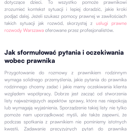
dotyczące dzieci. To wszystko pomoże prawnikowi
zrozumieć kontekst sytuacji i lepiej doradzić, jakie kroki
podjąć dalej. Jeżeli szukasz pomocy prawnej w zawiłościach
takich sytuacji jak rozwód, skorzystaj z
usługi prawne
rozwody Warszawa
oferowane przez profesjonalistów.
Jak sformułować pytania i oczekiwania
wobec prawnika
Przygotowanie do rozmowy z prawnikiem rodzinnym
wymaga solidnego przemyślenia, jakie pytania do prawnika
rodzinnego chcemy zadać i jakie mamy oczekiwania klienta
względem współpracy. Dobrze jest zacząć od stworzenia
listy najważniejszych aspektów sprawy, które nas niepokoją
lub wymagają wyjaśnienia. Sporządzenie takiej listy nie tylko
pomoże nam uporządkować myśli, ale także zapewni, że
podczas spotkania z prawnikiem nie pominiemy istotnych
kwestii. Zadawanie precyzyjnych pytań do prawnika