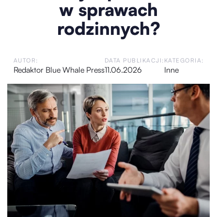
w sprawach
rodzinnych?
AUTOR:
DATA PUBLIKACJI:
KATEGORIA:
Redaktor Blue Whale Press
11.06.2026
Inne