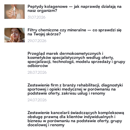
Peptydy kolagenowe – jak naprawdę działają na
nasz organizm?
31.07.2026
Filtry chemiczne czy mineralne – co sprawdzi się
na Twojej skórze?
29.07.2026
Przegląd marek dermokosmetycznych i
kosmetyków specjalistycznych według oferty,
specjalizacji, technologii, modelu sprzedaży i grupy
odbiorców
28.07.2026
Zestawienie firm z branży rehabilitacji, diagnostyki
sportowej i opieki medycznej w porównaniu na
podstawie oferty, zakresu usług i renomy
24.07.2026
Zestawienie kancelarii świadczących kompleksową
obsługę prawną dla klientów indywidualnych i
biznesu w porównaniu na podstawie oferty, grupy
docelowej i renomy