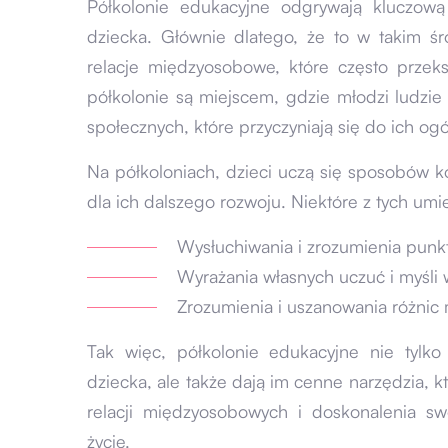
Półkolonie edukacyjne odgrywają kluczow
dziecka. Głównie dlatego, że to w takim ś
relacje międzyosobowe, które często przeksz
półkolonie są miejscem, gdzie młodzi ludzie
społecznych, które przyczyniają się do ich o
Na półkoloniach, dzieci uczą się sposobów kom
dla ich dalszego rozwoju. Niektóre z tych umi
Wysłuchiwania i zrozumienia punkt
Wyrażania własnych uczuć i myśli
Zrozumienia i uszanowania różnic 
Tak więc, półkolonie edukacyjne nie tylk
dziecka, ale także dają im cenne narzędzia
relacji międzyosobowych i doskonalenia sw
życie.