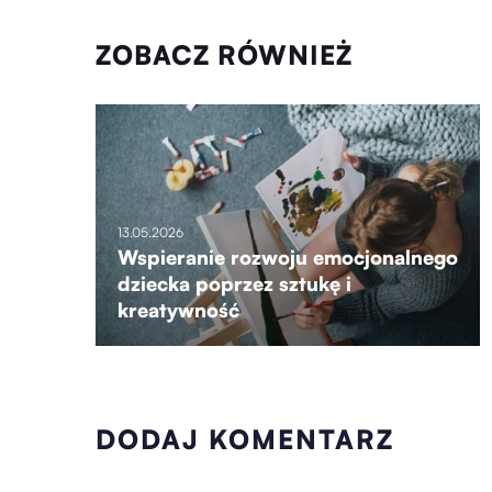
ZOBACZ RÓWNIEŻ
13.05.2026
Wspieranie rozwoju emocjonalnego
dziecka poprzez sztukę i
kreatywność
DODAJ KOMENTARZ