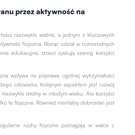
tanu przez aktywność na
rtości niezwykle ważne, a jednym z kluczowych
ktywność fizyczna. Biorąc udział w różnorodnych
ie edukacyjne, dzieci zyskują szereg korzyści
yczna wpływa na poprawę ogólnej wytrzymałości
żdego człowieka. Kolejnym aspektem jest rozwój
t niezwykle istotny w młodym wieku. Ale korzyści
ylko te fizyczne. Również mentalny dobrostan jest
regularne ruchy fizyczne pomagają w walce z