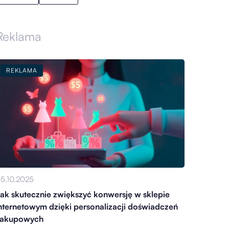
Reklama
REKLAMA
5.10.2025
ak skutecznie zwiększyć konwersję w sklepie
nternetowym dzięki personalizacji doświadczeń
zakupowych