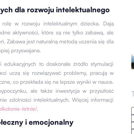
ych dla rozwoju intelektualnego
 rolę w rozwoju intelektualnym dziecka. Dają
dne aktywności, które są nie tylko zabawą, ale
. Zabawa jest naturalną metodą uczenia się dla
epiej przyswajana.
ii edukacyjnych to doskonałe źródło stymulacji
zieci uczą się rozwiązywać problemy, pracują w
czne, co przekłada się na lepsze wyniki w nauce.
wypoczynku, ale także inwestycja w przyszłość
nie zdolności intelektualnych. Więcej informacji
olkolonie-letnie/
.
ołeczny i emocjonalny