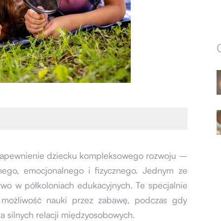
t zapewnienie dziecku kompleksowego rozwoju –
cznego, emocjonalnego i fizycznego. Jednym ze
two w półkoloniach edukacyjnych. Te specjalnie
m możliwość nauki przez zabawę, podczas gdy
a silnych relacji międzyosobowych.