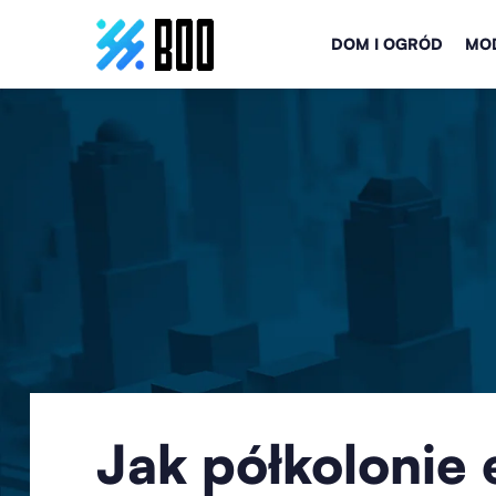
DOM I OGRÓD
MOD
Jak półkolonie