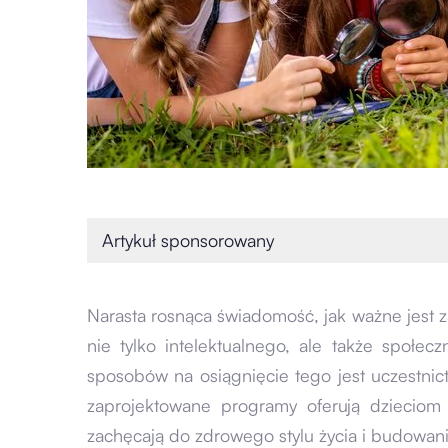
Artykuł sponsorowany
Narasta rosnąca świadomość, jak ważne jes
nie tylko intelektualnego, ale także społe
sposobów na osiągnięcie tego jest uczestnic
zaprojektowane programy oferują dziecio
zachęcają do zdrowego stylu życia i budowani