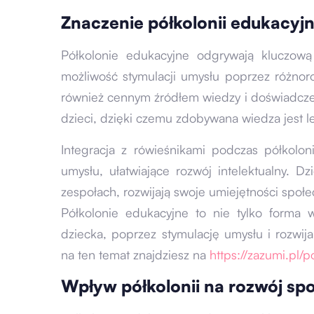
Znaczenie półkolonii edukacyjn
Półkolonie edukacyjne odgrywają kluczową
możliwość stymulacji umysłu poprzez różnoro
również cennym źródłem wiedzy i doświadczeń
dzieci, dzięki czemu zdobywana wiedza jest l
Integracja z rówieśnikami podczas półkolon
umysłu, ułatwiające rozwój intelektualny. D
zespołach, rozwijają swoje umiejętności społe
Półkolonie edukacyjne to nie tylko forma 
dziecka, poprzez stymulację umysłu i rozwija
na ten temat znajdziesz na
https://zazumi.pl/p
Wpływ półkolonii na rozwój sp