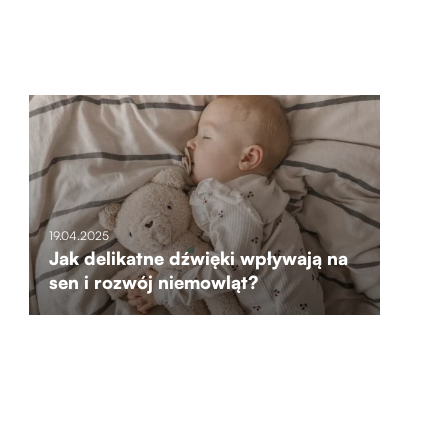
19.04.2025
Jak delikatne dźwięki wpływają na
sen i rozwój niemowląt?