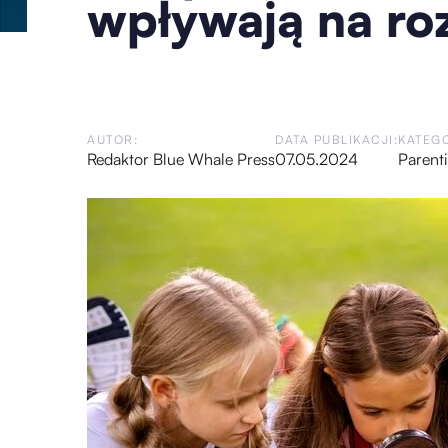
wpływają na ro
AUTOR:
DATA PUBLIKACJI:
KATEGO
Redaktor Blue Whale Press
07.05.2024
Parent