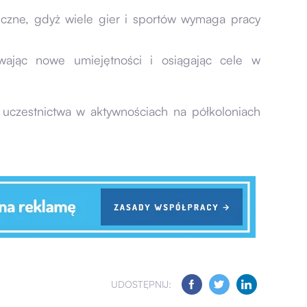
eczne, gdyż wiele gier i sportów wymaga pracy
ając nowe umiejętności i osiągając cele w
z uczestnictwa w aktywnościach na półkoloniach
UDOSTĘPNIJ: