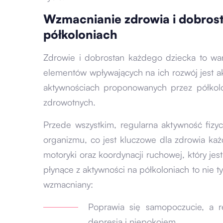
Wzmacnianie zdrowia i dobros
półkoloniach
Zdrowie i dobrostan każdego dziecka to wa
elementów wpływających na ich rozwój jest a
aktywnościach proponowanych przez półkolon
zdrowotnych.
Przede wszystkim, regularna aktywność fiz
organizmu, co jest kluczowe dla zdrowia ka
motoryki oraz koordynacji ruchowej, który jes
płynące z aktywności na półkoloniach to nie t
wzmacniany:
Poprawia się samopoczucie, a 
depresją i niepokojem,