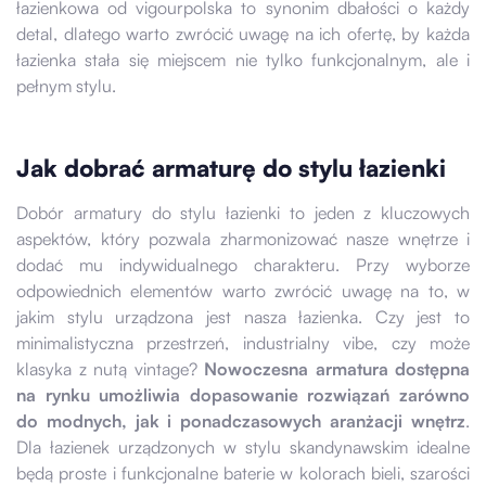
łazienkowa od vigourpolska to synonim dbałości o każdy
detal, dlatego warto zwrócić uwagę na ich ofertę, by każda
łazienka stała się miejscem nie tylko funkcjonalnym, ale i
pełnym stylu.
Jak dobrać armaturę do stylu łazienki
Dobór armatury do stylu łazienki to jeden z kluczowych
aspektów, który pozwala zharmonizować nasze wnętrze i
dodać mu indywidualnego charakteru. Przy wyborze
odpowiednich elementów warto zwrócić uwagę na to, w
jakim stylu urządzona jest nasza łazienka. Czy jest to
minimalistyczna przestrzeń, industrialny vibe, czy może
klasyka z nutą vintage?
Nowoczesna armatura dostępna
na rynku umożliwia dopasowanie rozwiązań zarówno
do modnych, jak i ponadczasowych aranżacji wnętrz
.
Dla łazienek urządzonych w stylu skandynawskim idealne
będą proste i funkcjonalne baterie w kolorach bieli, szarości