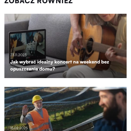
ZOBACZ RÓWNIEŻ
23.11.2023
Jak wybrać idealny koncert na weekend bez
opuszczania domu?
15.02.2025