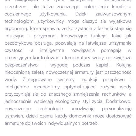
przestrzeni, ale także znacznego polepszenia komfortu
codziennego użytkowania. Dzięki zaawansowanym
technologiom, użytkownicy mogą cieszyć się wyjątkową
ergonomią, która sprawia, że korzystanie z łazienki staje się
intuicyjne i przyjemne. Innowacyjne funkcje, takie jak
bezdotykowa obsługa, pozwalają na łatwiejsze utrzymanie
czystości, a inteligentne rozwiązania pomagają w
precyzyjnym kontrolowaniu temperatury wody, co zwiększa
bezpieczeństwo i wygodę podczas kąpieli. Kolejną
nieocenioną zaletą nowoczesnej armatury jest oszczędność
wody. Zintegrowane systemy redukcji przepływu i
inteligentne mechanizmy optymalizujące zużycie wody
przyczyniają się do znacznego zmniejszenia rachunków, a
jednocześnie wspierają ekologiczny styl życia. Dodatkowo,
nowoczesne technologie umożliwiają personalizację
ustawień, dzięki czemu każdy domownik może dostosować
armaturę do swoich indywidualnych potrzeb.