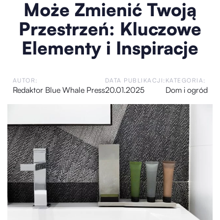
Może Zmienić Twoją
Przestrzeń: Kluczowe
Elementy i Inspiracje
AUTOR:
DATA PUBLIKACJI:
KATEGORIA:
Redaktor Blue Whale Press
20.01.2025
Dom i ogród