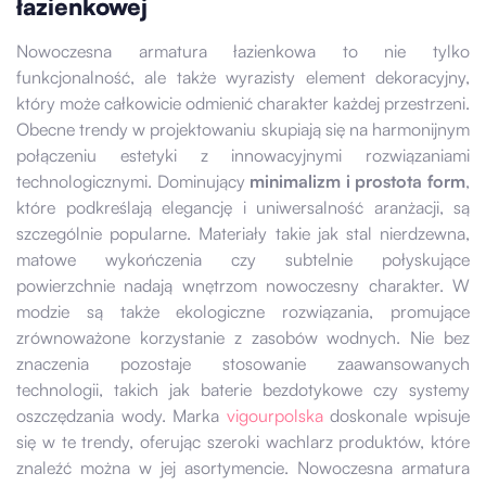
łazienkowej
Nowoczesna armatura łazienkowa to nie tylko
funkcjonalność, ale także wyrazisty element dekoracyjny,
który może całkowicie odmienić charakter każdej przestrzeni.
Obecne trendy w projektowaniu skupiają się na harmonijnym
połączeniu estetyki z innowacyjnymi rozwiązaniami
technologicznymi. Dominujący
minimalizm i prostota form
,
które podkreślają elegancję i uniwersalność aranżacji, są
szczególnie popularne. Materiały takie jak stal nierdzewna,
matowe wykończenia czy subtelnie połyskujące
powierzchnie nadają wnętrzom nowoczesny charakter. W
modzie są także ekologiczne rozwiązania, promujące
zrównoważone korzystanie z zasobów wodnych. Nie bez
znaczenia pozostaje stosowanie zaawansowanych
technologii, takich jak baterie bezdotykowe czy systemy
oszczędzania wody. Marka
vigourpolska
doskonale wpisuje
się w te trendy, oferując szeroki wachlarz produktów, które
znaleźć można w jej asortymencie. Nowoczesna armatura