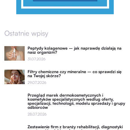
Ostatnie wpisy
Peptydy kolagenowe – jak naprawdę działają na
nasz organizm?
31.07.2026
Filtry chemiczne czy mineralne – co sprawdzi się
na Twojej skórze?
29.07.2026
Przegląd marek dermokosmetycznych i
kosmetyków specjalistycznych według oferty,
specjalizacji, technologii, modelu sprzedaży i grupy
odbiorców
28.07.2026
Zestawienie firm z branży rehabilitacji, diagnostyki