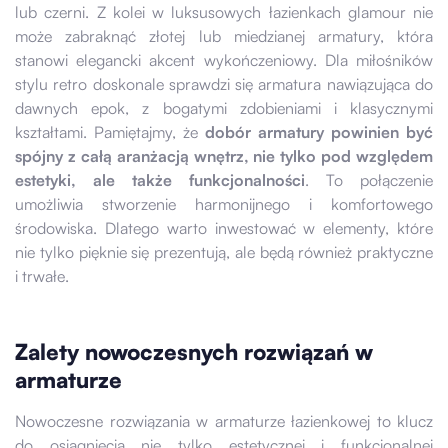
lub czerni. Z kolei w luksusowych łazienkach glamour nie
może zabraknąć złotej lub miedzianej armatury, która
stanowi elegancki akcent wykończeniowy. Dla miłośników
stylu retro doskonale sprawdzi się armatura nawiązująca do
dawnych epok, z bogatymi zdobieniami i klasycznymi
kształtami. Pamiętajmy, że
dobór armatury powinien być
spójny z całą aranżacją wnętrz, nie tylko pod względem
estetyki, ale także funkcjonalności
. To połączenie
umożliwia stworzenie harmonijnego i komfortowego
środowiska. Dlatego warto inwestować w elementy, które
nie tylko pięknie się prezentują, ale będą również praktyczne
i trwałe.
Zalety nowoczesnych rozwiązań w
armaturze
Nowoczesne rozwiązania w armaturze łazienkowej to klucz
do osiągnięcia nie tylko estetycznej i funkcjonalnej