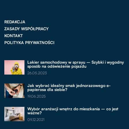
REDAKCJA
ZASADY WSPÓŁPRACY
KONTAKT
POLITYKA PRYWATNOŚCI
Lakier samochodowy w sprayu – Szybki i wygodny
sposób na odświeżenie pojazdu
26.05.2023
Jak wybrać idealny smak jednorazowego e-
papierosa dla siebie?
19.06.2025
Wybór aranżacji wnętrz do mieszkania – co jest
ważne?
09.12.2021