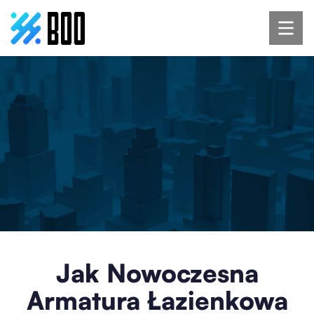
Jak Nowoczesna
Armatura Łazienkowa