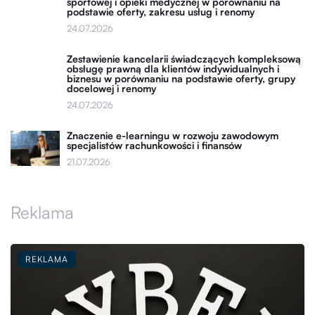
sportowej i opieki medycznej w porównaniu na
podstawie oferty, zakresu usług i renomy
24.07.2026
Zestawienie kancelarii świadczących kompleksową
obsługę prawną dla klientów indywidualnych i
biznesu w porównaniu na podstawie oferty, grupy
docelowej i renomy
24.07.2026
Znaczenie e-learningu w rozwoju zawodowym
specjalistów rachunkowości i finansów
21.07.2026
Reklama
REKLAMA