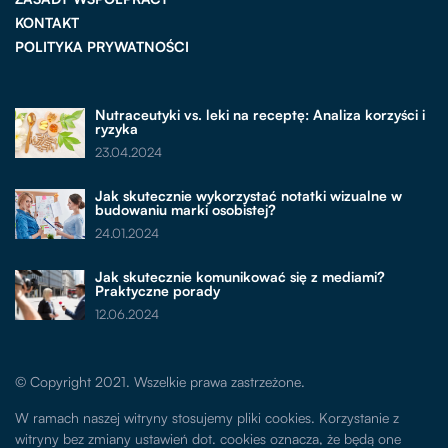
KONTAKT
POLITYKA PRYWATNOŚCI
Nutraceutyki vs. leki na receptę: Analiza korzyści i
ryzyka
23.04.2024
Jak skutecznie wykorzystać notatki wizualne w
budowaniu marki osobistej?
24.01.2024
Jak skutecznie komunikować się z mediami?
Praktyczne porady
12.06.2024
© Copyright 2021. Wszelkie prawa zastrzeżone.
W ramach naszej witryny stosujemy pliki cookies. Korzystanie z
witryny bez zmiany ustawień dot. cookies oznacza, że będą one