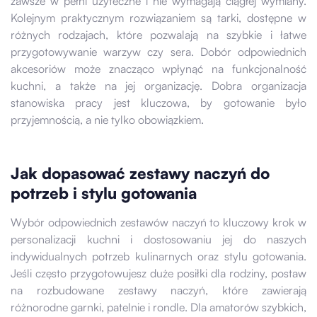
zawsze w pełni użyteczne i nie wymagają ciągłej wymiany.
Kolejnym praktycznym rozwiązaniem są tarki, dostępne w
różnych rodzajach, które pozwalają na szybkie i łatwe
przygotowywanie warzyw czy sera. Dobór odpowiednich
akcesoriów może znacząco wpłynąć na funkcjonalność
kuchni, a także na jej organizację. Dobra organizacja
stanowiska pracy jest kluczowa, by gotowanie było
przyjemnością, a nie tylko obowiązkiem.
Jak dopasować zestawy naczyń do
potrzeb i stylu gotowania
Wybór odpowiednich zestawów naczyń to kluczowy krok w
personalizacji kuchni i dostosowaniu jej do naszych
indywidualnych potrzeb kulinarnych oraz stylu gotowania.
Jeśli często przygotowujesz duże posiłki dla rodziny, postaw
na rozbudowane zestawy naczyń, które zawierają
różnorodne garnki, patelnie i rondle. Dla amatorów szybkich,