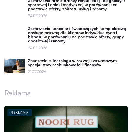
Zestawienie firm z branży rehabilitacji, diagnostyki
sportowej i opieki medycznej w porównaniu na
podstawie oferty, zakresu usług i renomy
24.07.2026
Zestawienie kancelarii świadczących kompleksową
obsługę prawną dla klientów indywidualnych i
biznesu w porównaniu na podstawie oferty, grupy
docelowej i renomy
24.07.2026
Znaczenie e-learningu w rozwoju zawodowym
specjalistów rachunkowości i finansów
21.07.2026
Reklama
REKLAMA