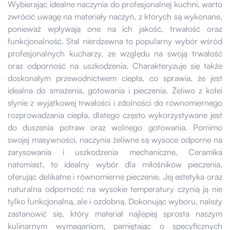
Wybierając idealne naczynia do profesjonalnej kuchni, warto
zwrócić uwagę na materiały naczyń, z których są wykonane,
ponieważ wpływają one na ich jakość, trwałość oraz
funkcjonalność. Stal nierdzewna to popularny wybór wśród
profesjonalnych kucharzy, ze względu na swoją trwałość
oraz odporność na uszkodzenia. Charakteryzuje się także
doskonałym przewodnictwem ciepła, co sprawia, że jest
idealna do smażenia, gotowania i pieczenia. Żeliwo z kolei
słynie z wyjątkowej trwałości i zdolności do równomiernego
rozprowadzania ciepła, dlatego często wykorzystywane jest
do duszenia potraw oraz wolnego gotowania. Pomimo
swojej masywności, naczynia żeliwne są wysoce odporne na
zarysowania i uszkodzenia mechaniczne. Ceramika
natomiast, to idealny wybór dla miłośników pieczenia,
oferując delikatne i równomierne pieczenie. Jej estetyka oraz
naturalna odporność na wysokie temperatury czynią ją nie
tylko funkcjonalną, ale i ozdobną. Dokonując wyboru, należy
zastanowić się, który materiał najlepiej sprosta naszym
kulinarnym wymaganiom, pamiętając o specyficznych