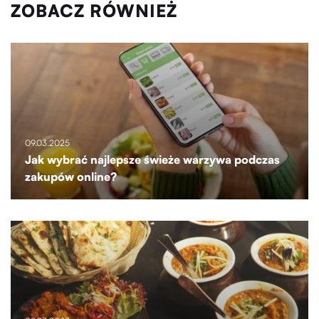
ZOBACZ RÓWNIEŻ
09.03.2025
Jak wybrać najlepsze świeże warzywa podczas
zakupów online?