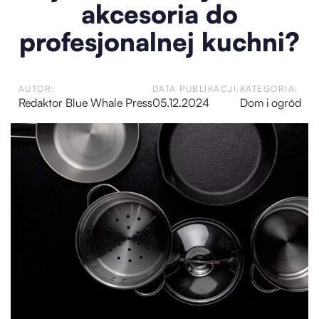
akcesoria do
profesjonalnej kuchni?
AUTOR:
DATA PUBLIKACJI:
KATEGORIA:
Redaktor Blue Whale Press
05.12.2024
Dom i ogród