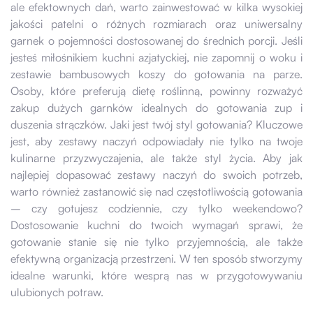
ale efektownych dań, warto zainwestować w kilka wysokiej
jakości patelni o różnych rozmiarach oraz uniwersalny
garnek o pojemności dostosowanej do średnich porcji. Jeśli
jesteś miłośnikiem kuchni azjatyckiej, nie zapomnij o woku i
zestawie bambusowych koszy do gotowania na parze.
Osoby, które preferują dietę roślinną, powinny rozważyć
zakup dużych garnków idealnych do gotowania zup i
duszenia strączków. Jaki jest twój styl gotowania? Kluczowe
jest, aby zestawy naczyń odpowiadały nie tylko na twoje
kulinarne przyzwyczajenia, ale także styl życia. Aby jak
najlepiej dopasować zestawy naczyń do swoich potrzeb,
warto również zastanowić się nad częstotliwością gotowania
– czy gotujesz codziennie, czy tylko weekendowo?
Dostosowanie kuchni do twoich wymagań sprawi, że
gotowanie stanie się nie tylko przyjemnością, ale także
efektywną organizacją przestrzeni. W ten sposób stworzymy
idealne warunki, które wesprą nas w przygotowywaniu
ulubionych potraw.