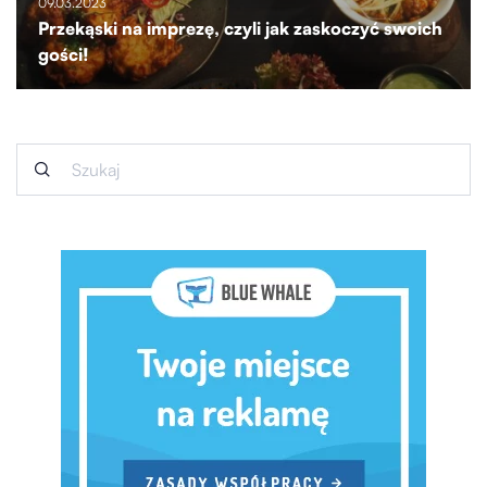
09.03.2023
Przekąski na imprezę, czyli jak zaskoczyć swoich
gości!