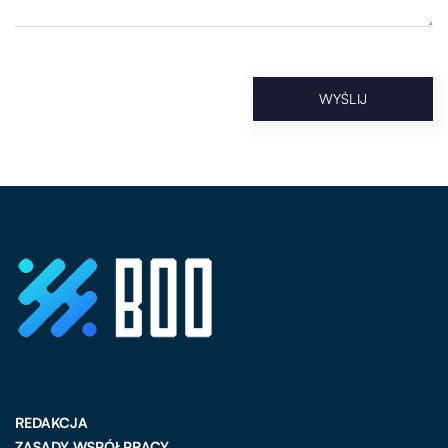
REDAKCJA
ZASADY WSPÓŁPRACY