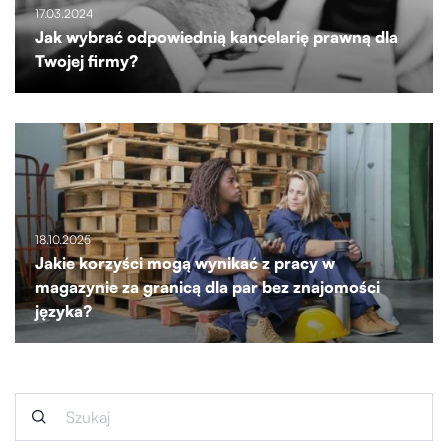
17.03.2024
Jak wybrać odpowiednią kancelarię prawną dla
Twojej firmy?
18.10.2025
Jakie korzyści mogą wynikać z pracy w
magazynie za granicą dla par bez znajomości
języka?