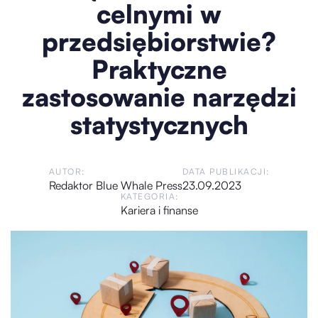
celnymi w
przedsiębiorstwie?
Praktyczne
zastosowanie narzędzi
statystycznych
AUTOR:
DATA PUBLIKACJI:
Redaktor Blue Whale Press
23.09.2023
KATEGORIA:
Kariera i finanse