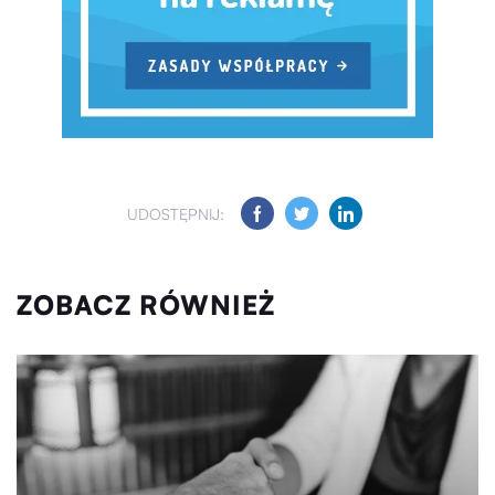
UDOSTĘPNIJ:
ZOBACZ RÓWNIEŻ