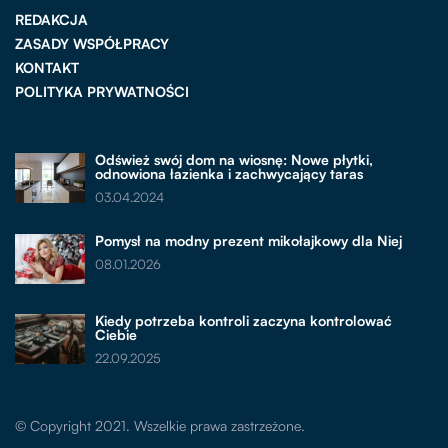
REDAKCJA
ZASADY WSPÓŁPRACY
KONTAKT
POLITYKA PRYWATNOŚCI
Odśwież swój dom na wiosnę: Nowe płytki,
odnowiona łazienka i zachwycający taras
03.04.2024
Pomysł na modny prezent mikołajkowy dla Niej
08.01.2026
Kiedy potrzeba kontroli zaczyna kontrolować
Ciebie
22.09.2025
© Copyright 2021. Wszelkie prawa zastrzeżone.