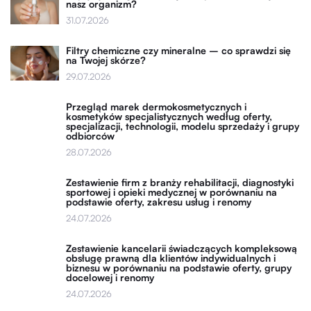
nasz organizm?
31.07.2026
Filtry chemiczne czy mineralne – co sprawdzi się
na Twojej skórze?
29.07.2026
Przegląd marek dermokosmetycznych i
kosmetyków specjalistycznych według oferty,
specjalizacji, technologii, modelu sprzedaży i grupy
odbiorców
28.07.2026
Zestawienie firm z branży rehabilitacji, diagnostyki
sportowej i opieki medycznej w porównaniu na
podstawie oferty, zakresu usług i renomy
24.07.2026
Zestawienie kancelarii świadczących kompleksową
obsługę prawną dla klientów indywidualnych i
biznesu w porównaniu na podstawie oferty, grupy
docelowej i renomy
24.07.2026