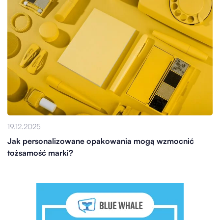
19.12.2025
Jak personalizowane opakowania mogą wzmocnić
tożsamość marki?