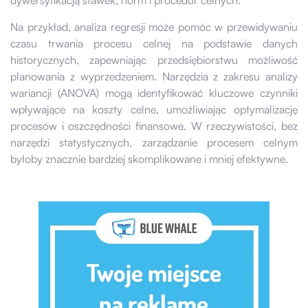
dywersyfikacją stawek, norm i procedur celnych.
Na przykład, analiza regresji może pomóc w przewidywaniu
czasu trwania procesu celnej na podstawie danych
historycznych, zapewniając przedsiębiorstwu możliwość
planowania z wyprzedzeniem. Narzędzia z zakresu analizy
wariancji (ANOVA) mogą identyfikować kluczowe czynniki
wpływające na koszty celne, umożliwiając optymalizację
procesów i oszczędności finansowe. W rzeczywistości, bez
narzędzi statystycznych, zarządzanie procesem celnym
byłoby znacznie bardziej skomplikowane i mniej efektywne.