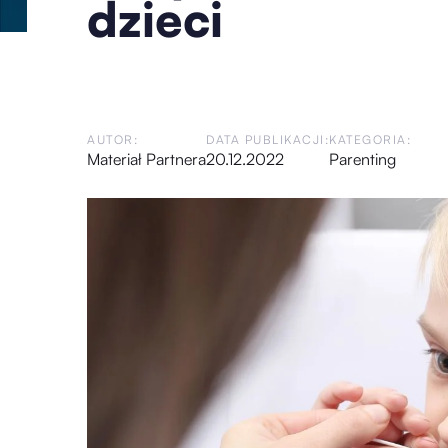
dzieci
AUTOR:
DATA PUBLIKACJI:
KATEGORIA:
Materiał Partnera
20.12.2022
Parenting