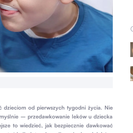
ć dzieciom od pierwszych tygodni życia. Nie
zmyślnie – przedawkowanie leków u dziecka
ejsze to wiedzieć, jak bezpiecznie dawkować