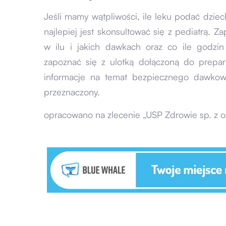
Jeśli mamy wątpliwości, ile leku podać dziec
najlepiej jest skonsultować się z pediatrą. Z
w ilu i jakich dawkach oraz co ile godz
zapoznać się z ulotką dołączoną do prepa
informacje na temat bezpiecznego dawkowa
przeznaczony.
opracowano na zlecenie „USP Zdrowie sp. z o.