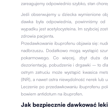
zareagujemy odpowiednio szybko, stan chore
Jeśli obserwujemy u dziecka wymienione ob
dawka była odpowiednia, powinniśmy od r
wypadku jest acetylocysteina. Im szybciej zos
zdrowia pacjenta.
Przedawkowanie ibuprofenu objawia się: nud
nadbrzuszu. Dodatkowo mogą wystąpić szum
pokarmowego. Co więcej, zbyt duża da
dezorientację, pobudzenie i drgawki – to dl
ostrym zatruciu może wystąpić kwasica met
(INR), a nawet ostra niewydolność nerek lub 
Leczenie po przedawkowaniu ibuprofenu poleg
bowiem antidotum na ibuprofen.
Jak bezpiecznie dawkować leki