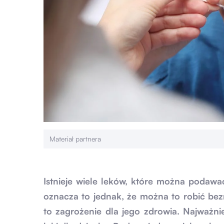
Materiał partnera
Istnieje wiele leków, które można podawa
oznacza to jednak, że można to robić be
to zagrożenie dla jego zdrowia. Najważni