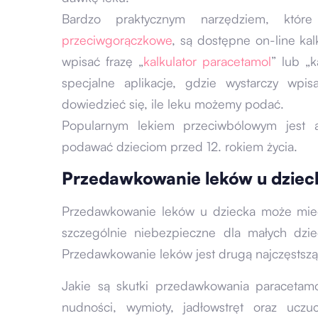
Bardzo praktycznym narzędziem, któr
przeciwgorączkowe
, są dostępne on-line kal
wpisać frazę „
kalkulator paracetamol
” lub „
specjalne aplikacje, gdzie wystarczy wp
dowiedzieć się, ile leku możemy podać.
Popularnym lekiem przeciwbólowym jest a
podawać dzieciom przed 12. rokiem życia.
Przedawkowanie leków u dzieck
Przedawkowanie leków u dziecka może mieć 
szczególnie niebezpieczne dla małych dzi
Przedawkowanie leków jest drugą najczęstszą
Jakie są skutki przedawkowania paracetamo
nudności, wymioty, jadłowstręt oraz uczu