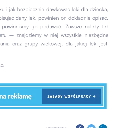
ku i jak bezpiecznie dawkować leki dla dziecka,
apisując dany lek, powinien on dokładnie opisać,
in powinniśmy go podawać. Zawsze należy też
ratu – znajdziemy w niej wszystkie niezbędne
nia oraz grupy wiekowej, dla jakiej lek jest
o.