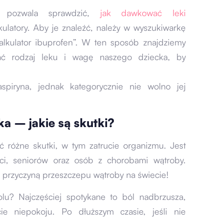
e pozwala sprawdzić,
jak dawkować leki
kulatory. Aby je znaleźć, należy w wyszukiwarkę
kalkulator ibuprofen”. W ten sposób znajdziemy
isać rodzaj leku i wagę naszego dziecka, by
spiryna, jednak kategorycznie nie wolno jej
a – jakie są skutki?
różne skutki, w tym zatrucie organizmu. Jest
eci, seniorów oraz osób z chorobami wątroby.
 przyczyną przeszczepu wątroby na świecie!
lu? Najczęściej spotykane to ból nadbrzusza,
cie niepokoju. Po dłuższym czasie, jeśli nie