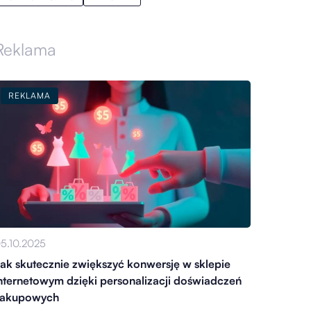
Reklama
REKLAMA
5.10.2025
ak skutecznie zwiększyć konwersję w sklepie
nternetowym dzięki personalizacji doświadczeń
zakupowych