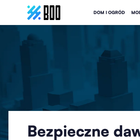
DOM I OGRÓD
MOD
Bezpieczne daw