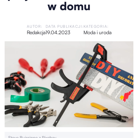
w domu
AUTOR:
DATA PUBLIKACJI:
KATEGORIA:
Redakcja
19.04.2023
Moda i uroda
Steve Buissinne z Pixabay