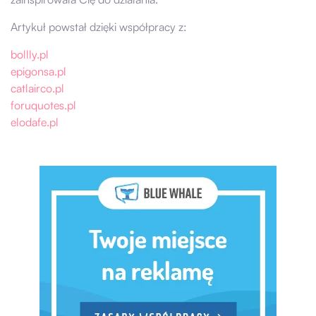
Artykuł powstał dzięki współpracy z:
bollly.pl
epigonsa.pl
catlairco.pl
foruquotes.pl
elodafe.pl