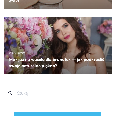
efekt
03.01.2022
Makijaż na wesele dla brunetek – jak podkreślić
swoje naturalne piękno?