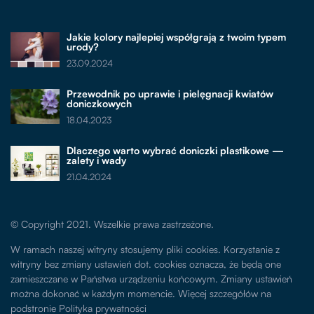
Jakie kolory najlepiej współgrają z twoim typem
urody?
23.09.2024
Przewodnik po uprawie i pielęgnacji kwiatów
doniczkowych
18.04.2023
Dlaczego warto wybrać doniczki plastikowe —
zalety i wady
21.04.2024
© Copyright 2021. Wszelkie prawa zastrzeżone.
W ramach naszej witryny stosujemy pliki cookies. Korzystanie z
witryny bez zmiany ustawień dot. cookies oznacza, że będą one
zamieszczane w Państwa urządzeniu końcowym. Zmiany ustawień
można dokonać w każdym momencie. Więcej szczegółów na
podstronie
Polityka prywatności