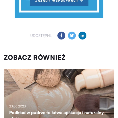
UDOSTĘPNIJ:
ZOBACZ RÓWNIEŻ
23.05.2023
Podkład w pudrze to łatwa aplikacja i naturalny