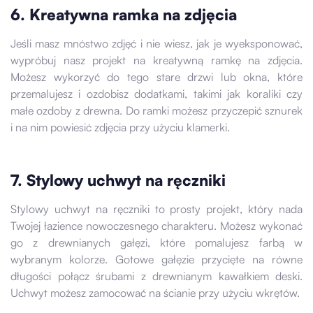
6. Kreatywna ramka na zdjęcia
Jeśli masz mnóstwo zdjęć i nie wiesz, jak je wyeksponować,
wypróbuj nasz projekt na kreatywną ramkę na zdjęcia.
Możesz wykorzyć do tego stare drzwi lub okna, które
przemalujesz i ozdobisz dodatkami, takimi jak koraliki czy
małe ozdoby z drewna. Do ramki możesz przyczepić sznurek
i na nim powiesić zdjęcia przy użyciu klamerki.
7. Stylowy uchwyt na ręczniki
Stylowy uchwyt na ręczniki to prosty projekt, który nada
Twojej łazience nowoczesnego charakteru. Możesz wykonać
go z drewnianych gałęzi, które pomalujesz farbą w
wybranym kolorze. Gotowe gałęzie przycięte na równe
długości połącz śrubami z drewnianym kawałkiem deski.
Uchwyt możesz zamocować na ścianie przy użyciu wkrętów.