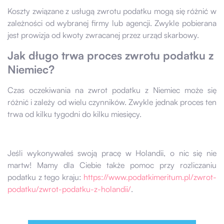
Koszty związane z usługą zwrotu podatku mogą się różnić w
zależności od wybranej firmy lub agencji. Zwykle pobierana
jest prowizja od kwoty zwracanej przez urząd skarbowy.
Jak długo trwa proces zwrotu podatku z
Niemiec?
Czas oczekiwania na zwrot podatku z Niemiec może się
różnić i zależy od wielu czynników. Zwykle jednak proces ten
trwa od kilku tygodni do kilku miesięcy.
Jeśli wykonywałeś swoją pracę w Holandii, o nic się nie
martw! Mamy dla Ciebie także pomoc przy rozliczaniu
podatku z tego kraju:
https://www.podatkimeritum.pl/zwrot-
podatku/zwrot-podatku-z-holandii/
.