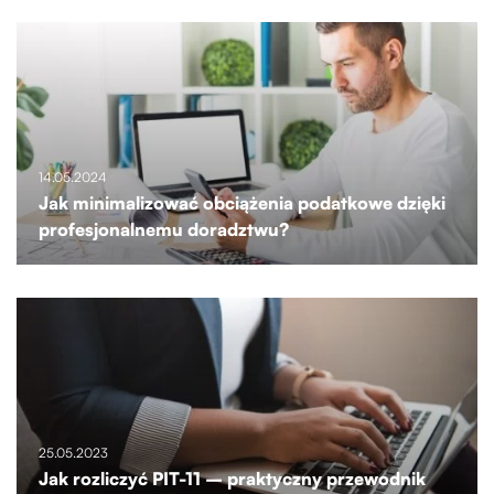
14.05.2024
Jak minimalizować obciążenia podatkowe dzięki
profesjonalnemu doradztwu?
25.05.2023
Jak rozliczyć PIT-11 – praktyczny przewodnik