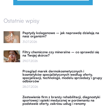
Ostatnie wpisy
Peptydy kolagenowe – jak naprawdę działają na
nasz organizm?
31.07.2026
Filtry chemiczne czy mineralne – co sprawdzi się
na Twojej skórze?
29.07.2026
Przegląd marek dermokosmetycznych i
kosmetyków specjalistycznych według oferty,
specjalizacji, technologii, modelu sprzedaży i grupy
odbiorców
28.07.2026
Zestawienie firm z branży rehabilitacji, diagnostyki
sportowej i opieki medycznej w porównaniu na
podstawie oferty, zakresu usług i renomy