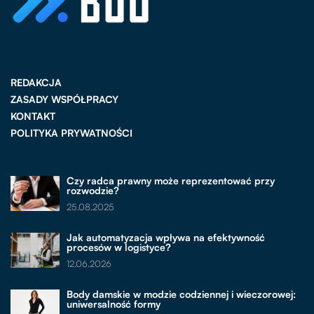
REDAKCJA
ZASADY WSPÓŁPRACY
KONTAKT
POLITYKA PRYWATNOŚCI
Czy radca prawny może reprezentować przy
rozwodzie?
25.08.2025
Jak automatyzacja wpływa na efektywność
procesów w logistyce?
12.06.2026
Body damskie w modzie codziennej i wieczorowej:
uniwersalność formy