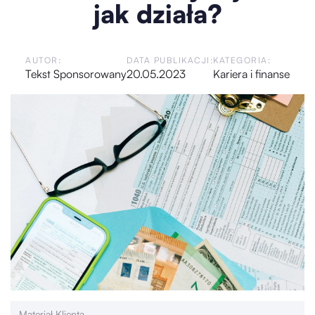
jak działa?
AUTOR:
DATA PUBLIKACJI:
KATEGORIA:
Tekst Sponsorowany
20.05.2023
Kariera i finanse
Materiał Klienta