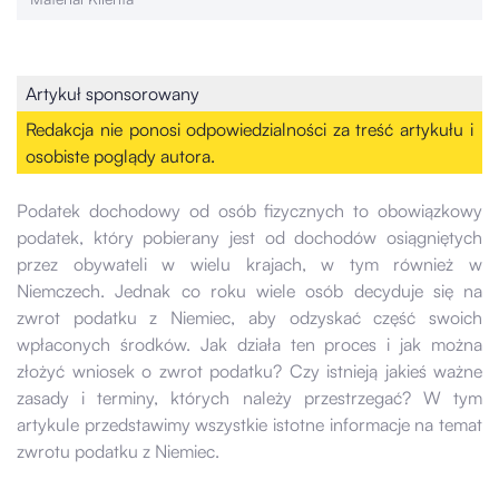
Artykuł sponsorowany
Redakcja nie ponosi odpowiedzialności za treść artykułu i
osobiste poglądy autora.
Podatek dochodowy od osób fizycznych to obowiązkowy
podatek, który pobierany jest od dochodów osiągniętych
przez obywateli w wielu krajach, w tym również w
Niemczech. Jednak co roku wiele osób decyduje się na
zwrot podatku z Niemiec, aby odzyskać część swoich
wpłaconych środków. Jak działa ten proces i jak można
złożyć wniosek o zwrot podatku? Czy istnieją jakieś ważne
zasady i terminy, których należy przestrzegać? W tym
artykule przedstawimy wszystkie istotne informacje na temat
zwrotu podatku z Niemiec.