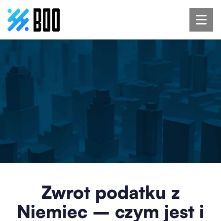
Zwrot podatku z
Niemiec – czym jest i