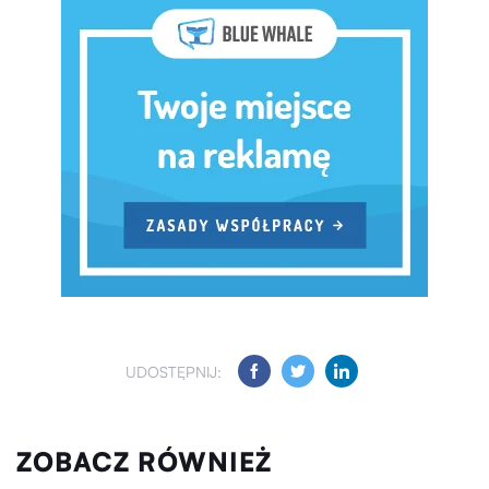
UDOSTĘPNIJ:
ZOBACZ RÓWNIEŻ