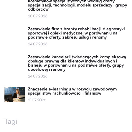
kosmetyków specjalistycznych według oferty,
specjalizacji, technologii, modelu sprzedaży i grupy
odbiorców
28.07.2026
Zestawienie firm z branży rehabilitacji, diagnostyki
sportowej i opieki medycznej w porównaniu na
podstawie oferty, zakresu usług i renomy
24.07.2026
Zestawienie kancelarii świadczących kompleksową
obsługę prawną dla klientów indywidualnych i
biznesu w porównaniu na podstawie oferty, grupy
docelowej i renomy
24.07.2026
Znaczenie e-learningu w rozwoju zawodowym
specjalistów rachunkowości i finansów
21.07.2026
Tagi