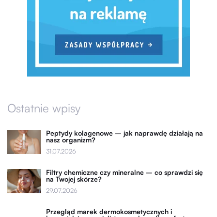
Ostatnie wpisy
Peptydy kolagenowe – jak naprawdę działają na
nasz organizm?
31.07.2026
Filtry chemiczne czy mineralne – co sprawdzi się
na Twojej skórze?
29.07.2026
Przegląd marek dermokosmetycznych i