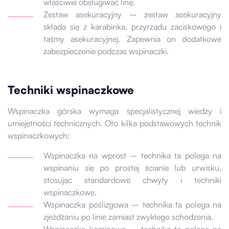
właściwie obsługiwać linę.
Zestaw asekuracyjny – zestaw asekuracyjny
składa się z karabinka, przyrządu zaciskowego i
taśmy asekuracyjnej. Zapewnia on dodatkowe
zabezpieczenie podczas wspinaczki.
Techniki wspinaczkowe
Wspinaczka górska wymaga specjalistycznej wiedzy i
umiejętności technicznych. Oto kilka podstawowych technik
wspinaczkowych:
Wspinaczka na wprost – technika ta polega na
wspinaniu się po prostej ścianie lub urwisku,
stosując standardowe chwyty i techniki
wspinaczkowe.
Wspinaczka poślizgowa – technika ta polega na
zjeżdżaniu po linie zamiast zwykłego schodzenia.
Wspinaczka kominowa – technika ta polega na