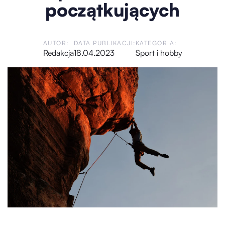
początkujących
AUTOR:
DATA PUBLIKACJI:
KATEGORIA:
Redakcja
18.04.2023
Sport i hobby