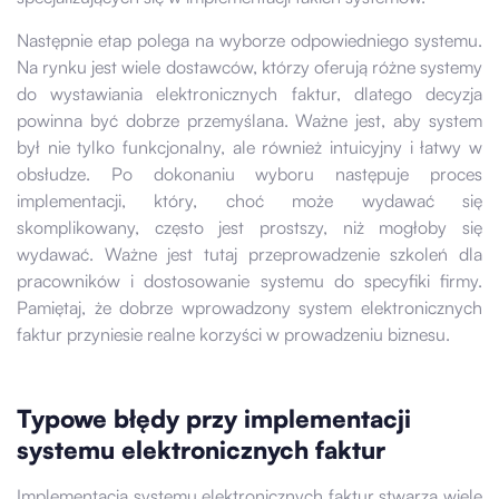
Następnie etap polega na wyborze odpowiedniego systemu.
Na rynku jest wiele dostawców, którzy oferują różne systemy
do wystawiania elektronicznych faktur, dlatego decyzja
powinna być dobrze przemyślana. Ważne jest, aby system
był nie tylko funkcjonalny, ale również intuicyjny i łatwy w
obsłudze. Po dokonaniu wyboru następuje proces
implementacji, który, choć może wydawać się
skomplikowany, często jest prostszy, niż mogłoby się
wydawać. Ważne jest tutaj przeprowadzenie szkoleń dla
pracowników i dostosowanie systemu do specyfiki firmy.
Pamiętaj, że dobrze wprowadzony system elektronicznych
faktur przyniesie realne korzyści w prowadzeniu biznesu.
Typowe błędy przy implementacji
systemu elektronicznych faktur
Implementacja systemu elektronicznych faktur stwarza wiele