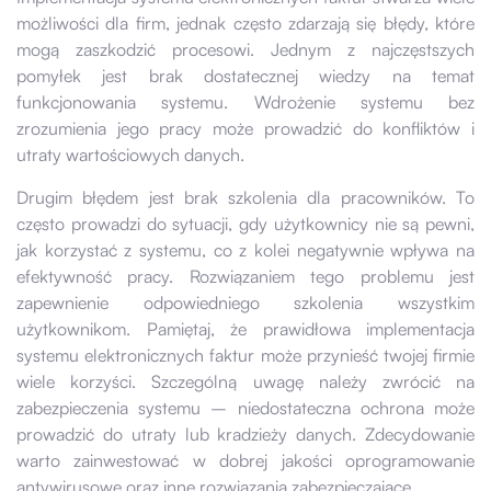
możliwości dla firm, jednak często zdarzają się błędy, które
mogą zaszkodzić procesowi. Jednym z najczęstszych
pomyłek jest brak dostatecznej wiedzy na temat
funkcjonowania systemu. Wdrożenie systemu bez
zrozumienia jego pracy może prowadzić do konfliktów i
utraty wartościowych danych.
Drugim błędem jest brak szkolenia dla pracowników. To
często prowadzi do sytuacji, gdy użytkownicy nie są pewni,
jak korzystać z systemu, co z kolei negatywnie wpływa na
efektywność pracy. Rozwiązaniem tego problemu jest
zapewnienie odpowiedniego szkolenia wszystkim
użytkownikom. Pamiętaj, że prawidłowa implementacja
systemu elektronicznych faktur może przynieść twojej firmie
wiele korzyści. Szczególną uwagę należy zwrócić na
zabezpieczenia systemu – niedostateczna ochrona może
prowadzić do utraty lub kradzieży danych. Zdecydowanie
warto zainwestować w dobrej jakości oprogramowanie
antywirusowe oraz inne rozwiązania zabezpieczające.