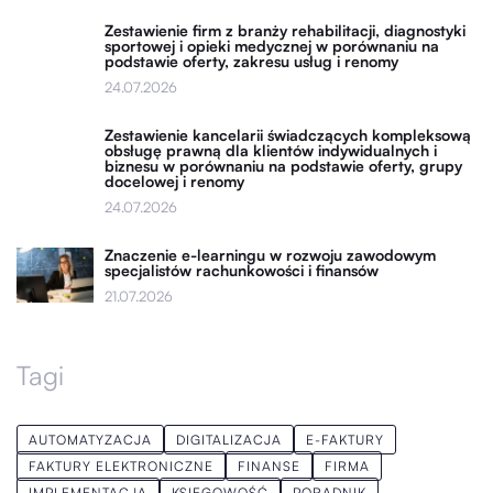
Zestawienie firm z branży rehabilitacji, diagnostyki
sportowej i opieki medycznej w porównaniu na
podstawie oferty, zakresu usług i renomy
24.07.2026
Zestawienie kancelarii świadczących kompleksową
obsługę prawną dla klientów indywidualnych i
biznesu w porównaniu na podstawie oferty, grupy
docelowej i renomy
24.07.2026
Znaczenie e-learningu w rozwoju zawodowym
specjalistów rachunkowości i finansów
21.07.2026
Tagi
AUTOMATYZACJA
DIGITALIZACJA
E-FAKTURY
FAKTURY ELEKTRONICZNE
FINANSE
FIRMA
IMPLEMENTACJA
KSIĘGOWOŚĆ
PORADNIK