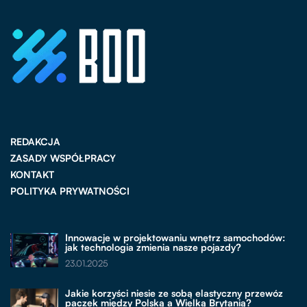
REDAKCJA
ZASADY WSPÓŁPRACY
KONTAKT
POLITYKA PRYWATNOŚCI
Innowacje w projektowaniu wnętrz samochodów:
jak technologia zmienia nasze pojazdy?
23.01.2025
Jakie korzyści niesie ze sobą elastyczny przewóz
paczek między Polską a Wielką Brytanią?