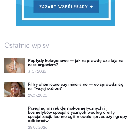
Ostatnie wpisy
Peptydy kolagenowe – jak naprawdę działają na
nasz organizm?
31.07.2026
Filtry chemiczne czy mineralne – co sprawdzi się
na Twojej skórze?
29.07.2026
Przegląd marek dermokosmetycznych i
kosmetyków specjalistycznych według oferty,
specjalizacji, technologii, modelu sprzedaży i grupy
odbiorców
28.07.2026