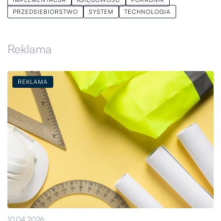
PRZEDSIEBIORSTWO
SYSTEM
TECHNOLOGIA
Reklama
REKLAMA
10.04.2026