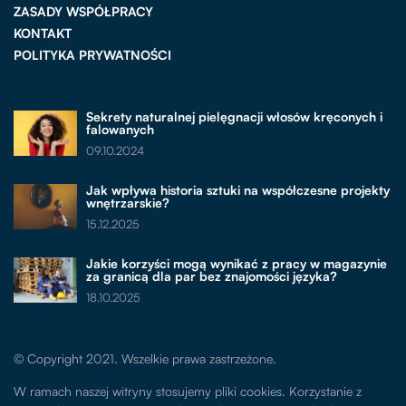
ZASADY WSPÓŁPRACY
KONTAKT
POLITYKA PRYWATNOŚCI
Sekrety naturalnej pielęgnacji włosów kręconych i
falowanych
09.10.2024
Jak wpływa historia sztuki na współczesne projekty
wnętrzarskie?
15.12.2025
Jakie korzyści mogą wynikać z pracy w magazynie
za granicą dla par bez znajomości języka?
18.10.2025
© Copyright 2021. Wszelkie prawa zastrzeżone.
W ramach naszej witryny stosujemy pliki cookies. Korzystanie z