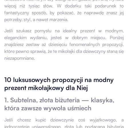
więcej niż tysiąc słów. W dodatku taki podarunek to
fantastyczny sposób, by pokazać, że naprawdę znasz jej
potrzeby, styl, a nawet marzenia.
Jeśli szukasz pomysłu na idealny prezent w modnym,
eleganckim wydaniu, jesteś w dobrym miejscu. Poniżej
znajdziesz zestaw aż dziesięciu fenomenalnych propozycji,
które pewno sprawią, że te mikołajki dla dziewczyny staną się
niezapomniane.
10 luksusowych propozycji na modny
prezent mikołajkowy dla Niej
1. Subtelna, złota biżuteria — klasyka,
która zawsze wywoła uśmiech
Jeśli chcesz kupić dziewczynie coś wyjątkowego, a
jednocześnie uniwersalnego, złota lub pozłacana biżuteria