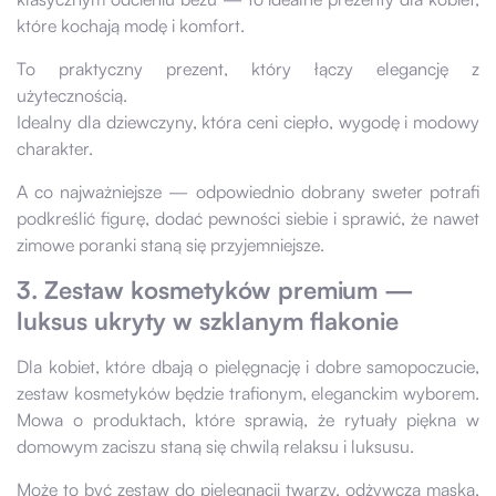
które kochają modę i komfort.
To praktyczny prezent, który łączy elegancję z
użytecznością.
Idealny dla dziewczyny, która ceni ciepło, wygodę i modowy
charakter.
A co najważniejsze — odpowiednio dobrany sweter potrafi
podkreślić figurę, dodać pewności siebie i sprawić, że nawet
zimowe poranki staną się przyjemniejsze.
3. Zestaw kosmetyków premium —
luksus ukryty w szklanym flakonie
Dla kobiet, które dbają o pielęgnację i dobre samopoczucie,
zestaw kosmetyków będzie trafionym, eleganckim wyborem.
Mowa o produktach, które sprawią, że rytuały piękna w
domowym zaciszu staną się chwilą relaksu i luksusu.
Może to być zestaw do pielęgnacji twarzy, odżywcza maska,