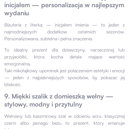
inicjałem — personalizacja w najlepszym
wydaniu
Biżuteria z literką — inicjałem imienia — to jeden z
najmodniejszych dodatków ostatnich sezonów.
Personalizowana, subtelna i pełna znaczenia.
To idealny prezent dla dziewczyny, narzeczonej lub
przyjaciółki, która kocha detale mające wartość
emocjonalną.
Taki mikołajkowy upominek jest połączeniem estetyki i emocji
— jeden z najpiękniejszych sposobów, by pokazać jej
bliskość.
9. Miękki szalik z domieszką wełny —
stylowy, modny i przytulny
Wełniany lub kaszmirowy szal w odcieniu ecru, klasycznej
czerni albo jasnego beżu to prezent, który emanuje