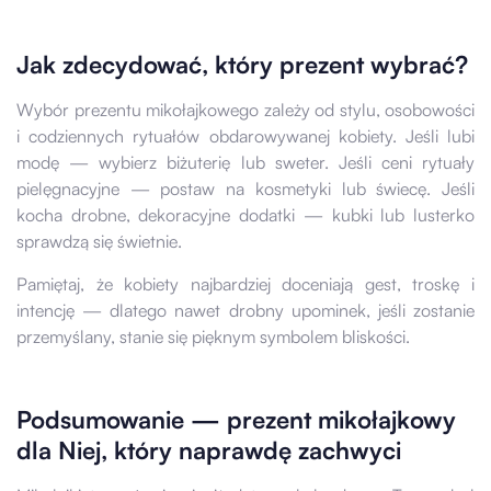
Jak zdecydować, który prezent wybrać?
Wybór prezentu mikołajkowego zależy od stylu, osobowości
i codziennych rytuałów obdarowywanej kobiety. Jeśli lubi
modę — wybierz biżuterię lub sweter. Jeśli ceni rytuały
pielęgnacyjne — postaw na kosmetyki lub świecę. Jeśli
kocha drobne, dekoracyjne dodatki — kubki lub lusterko
sprawdzą się świetnie.
Pamiętaj, że kobiety najbardziej doceniają gest, troskę i
intencję — dlatego nawet drobny upominek, jeśli zostanie
przemyślany, stanie się pięknym symbolem bliskości.
Podsumowanie — prezent mikołajkowy
dla Niej, który naprawdę zachwyci