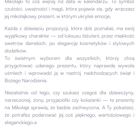
Mikołajki to coś więcej niż data w kalendarzu. To symbol
czułości, uważności i magii, która pojawia się, gdy wręczasz
jej mikołajkowy prezent, w którym ukryłeś emocje.
Każda z dziesięciu propozycji, które dziś poznałaś, ma swój
wyjątkowy charakter — od luksusu biżuterii, przez miękkość
swetrów damskich, po elegancję kosmetyków i stylowych
dodatków.
To świetnym wyborem dla wszystkich, którzy chcą
przygotować udanego prezentu, który naprawdę wywoła
uśmiech i wprowadzi ją w nastrój nadchodzących świąt i
Bożego Narodzenia.
Niezależnie od tego, czy szukasz czegoś dla dziewczyny,
narzeczonej, żony, przyjaciółki czy koleżanki — te prezenty
na Mikołaja sprawią, że będzie zachwycona. A Ty pokażesz,
że potrafisz podarować jej coś pięknego, wartościowego i
eleganckiego.a