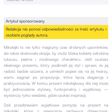
Artykuł sponsorowany
Redakcja nie ponosi odpowiedzialności za treść artykułu i
osobiste poglądy autora.
Mikołajki to nie tylko magiczny czas drobnych upominków,
ale także doskonała okazja, by otulić bliską kobietę odrobiną
luksusu, piękna i modowego charakteru. Jeśli szukasz
idealnego prezentu, który podkreśli jej styl i sprawi, że jej
radość będzie szczera, a uśmiech pojawi się na jej twarzy,
warto sięgnąć po propozycje, które łączą elegancję z
praktycznością. W końcu prezent mikołajkowy dla niej może
być jednocześnie stylowy, funkcjonalny i wyjątkowy —
wystarczy tylko wiedzieć, gdzie szukać inspiracji.
Dziś przedstawiam wyjątkowe pomysły na prezent na
mikołajki, które z pewnością zachwycą dziewczynę,