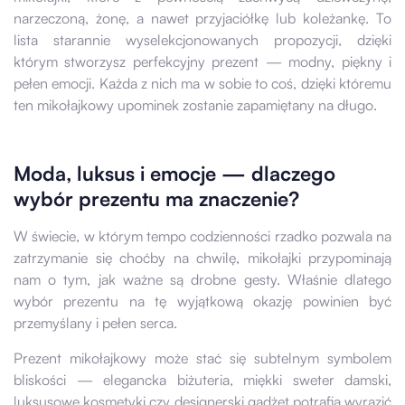
narzeczoną, żonę, a nawet przyjaciółkę lub koleżankę. To
lista starannie wyselekcjonowanych propozycji, dzięki
którym stworzysz perfekcyjny prezent — modny, piękny i
pełen emocji. Każda z nich ma w sobie to coś, dzięki któremu
ten mikołajkowy upominek zostanie zapamiętany na długo.
Moda, luksus i emocje — dlaczego
wybór prezentu ma znaczenie?
W świecie, w którym tempo codzienności rzadko pozwala na
zatrzymanie się choćby na chwilę, mikołajki przypominają
nam o tym, jak ważne są drobne gesty. Właśnie dlatego
wybór prezentu na tę wyjątkową okazję powinien być
przemyślany i pełen serca.
Prezent mikołajkowy może stać się subtelnym symbolem
bliskości — elegancka biżuteria, miękki sweter damski,
luksusowe kosmetyki czy designerski gadżet potrafią wyrazić