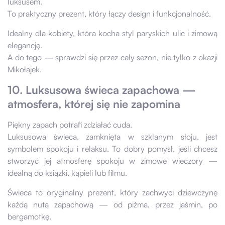
luksusem.
To praktyczny prezent, który łączy design i funkcjonalność.
Idealny dla kobiety, która kocha styl paryskich ulic i zimową
elegancję.
A do tego — sprawdzi się przez cały sezon, nie tylko z okazji
Mikołajek.
10. Luksusowa świeca zapachowa —
atmosfera, której się nie zapomina
Piękny zapach potrafi zdziałać cuda.
Luksusowa świeca, zamknięta w szklanym słoju, jest
symbolem spokoju i relaksu. To dobry pomysł, jeśli chcesz
stworzyć jej atmosferę spokoju w zimowe wieczory —
idealną do książki, kąpieli lub filmu.
Świeca to oryginalny prezent, który zachwyci dziewczynę
każdą nutą zapachową — od piżma, przez jaśmin, po
bergamotkę.