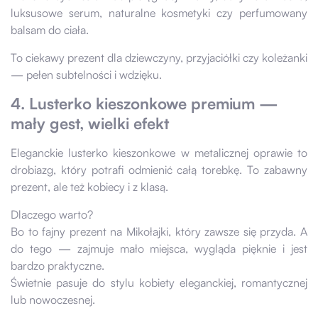
luksusowe serum, naturalne kosmetyki czy perfumowany
balsam do ciała.
To ciekawy prezent dla dziewczyny, przyjaciółki czy koleżanki
— pełen subtelności i wdzięku.
4. Lusterko kieszonkowe premium —
mały gest, wielki efekt
Eleganckie lusterko kieszonkowe w metalicznej oprawie to
drobiazg, który potrafi odmienić całą torebkę. To zabawny
prezent, ale też kobiecy i z klasą.
Dlaczego warto?
Bo to fajny prezent na Mikołajki, który zawsze się przyda. A
do tego — zajmuje mało miejsca, wygląda pięknie i jest
bardzo praktyczne.
Świetnie pasuje do stylu kobiety eleganckiej, romantycznej
lub nowoczesnej.