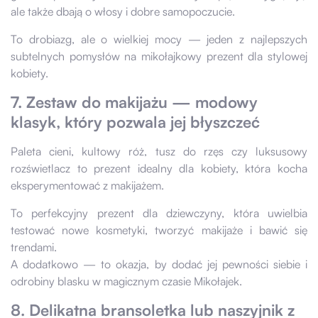
ale także dbają o włosy i dobre samopoczucie.
To drobiazg, ale o wielkiej mocy — jeden z najlepszych
subtelnych pomysłów na mikołajkowy prezent dla stylowej
kobiety.
7. Zestaw do makijażu — modowy
klasyk, który pozwala jej błyszczeć
Paleta cieni, kultowy róż, tusz do rzęs czy luksusowy
rozświetlacz to prezent idealny dla kobiety, która kocha
eksperymentować z makijażem.
To perfekcyjny prezent dla dziewczyny, która uwielbia
testować nowe kosmetyki, tworzyć makijaże i bawić się
trendami.
A dodatkowo — to okazja, by dodać jej pewności siebie i
odrobiny blasku w magicznym czasie Mikołajek.
8. Delikatna bransoletka lub naszyjnik z