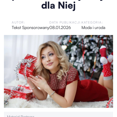
dla Niej
AUTOR:
DATA PUBLIKACJI:
KATEGORIA:
Tekst Sponsorowany
08.01.2026
Moda i uroda
Materiał Partnera