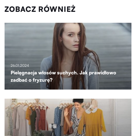
ZOBACZ RÓWNIEŻ
26.01.2024
Pielęgnacja włosów suchych. Jak prawidłowo
zadbać o fryzurę?