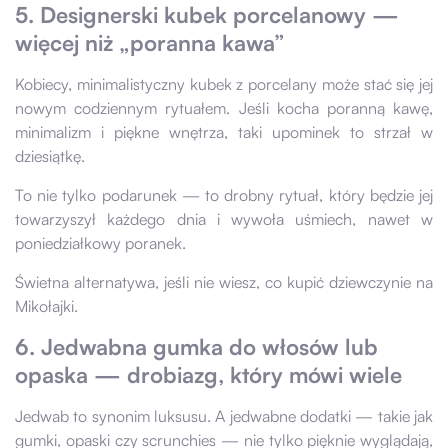
5. Designerski kubek porcelanowy —
więcej niż „poranna kawa”
Kobiecy, minimalistyczny kubek z porcelany może stać się jej
nowym codziennym rytuałem. Jeśli kocha poranną kawę,
minimalizm i piękne wnętrza, taki upominek to strzał w
dziesiątkę.
To nie tylko podarunek — to drobny rytuał, który będzie jej
towarzyszył każdego dnia i wywoła uśmiech, nawet w
poniedziałkowy poranek.
Świetna alternatywa, jeśli nie wiesz, co kupić dziewczynie na
Mikołajki.
6. Jedwabna gumka do włosów lub
opaska — drobiazg, który mówi wiele
Jedwab to synonim luksusu. A jedwabne dodatki — takie jak
gumki, opaski czy scrunchies — nie tylko pięknie wyglądają,