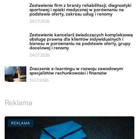
Zestawienie firm z branży rehabilitacji, diagnostyki
sportowej i opieki medycznej w porównaniu na
podstawie oferty, zakresu usług i renomy
24.07.2026
Zestawienie kancelarii świadczących kompleksową
obsługę prawną dla klientów indywidualnych i
biznesu w porównaniu na podstawie oferty, grupy
docelowej i renomy
24.07.2026
Znaczenie e-learningu w rozwoju zawodowym
specjalistów rachunkowości i finansów
21.07.2026
Reklama
REKLAMA