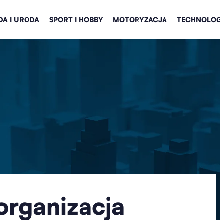
A I URODA
SPORT I HOBBY
MOTORYZACJA
TECHNOLOG
 organizacja