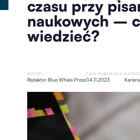
czasu przy pisa
naukowych – c
wiedzieć?
AUTOR:
DATA PUBLIKACJI:
KATEGO
Redaktor Blue Whale Press
04.11.2023
Kariera