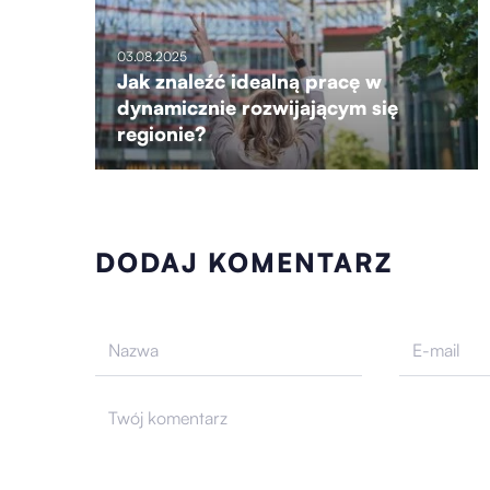
03.08.2025
Jak znaleźć idealną pracę w
dynamicznie rozwijającym się
regionie?
DODAJ KOMENTARZ