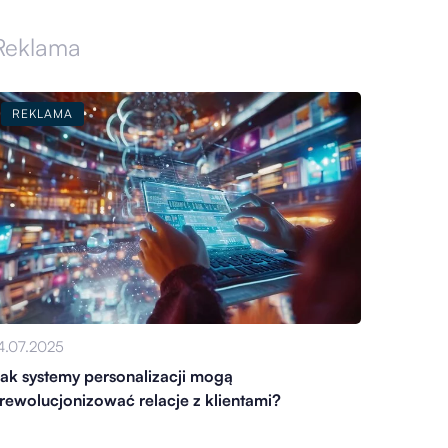
Reklama
REKLAMA
4.07.2025
ak systemy personalizacji mogą
rewolucjonizować relacje z klientami?