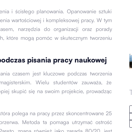
nia i ścisłego planowania. Opanowanie sztuki
zenia wartościowej i kompleksowej pracy. W tym
zasem, narzędzia do organizacji oraz porady
ch, które mogą pomóc w skutecznym tworzeniu
podczas pisania pracy naukowej
zania czasem jest kluczowe podczas tworzenia
magisterskim. Wielu studentów zauważa, że
piej skupić się na swoim projekcie, prowadząc
która polega na pracy przez skoncentrowane 25
 przerwa. Metoda ta pomaga utrzymać ostrość
areto, znana również jako zasada 80/20, jest