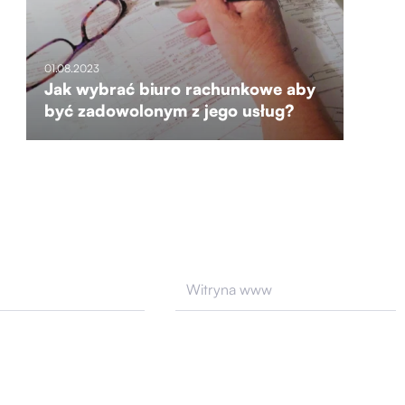
01.08.2023
Jak wybrać biuro rachunkowe aby
być zadowolonym z jego usług?