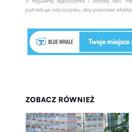
o regularny wypoczynek i zdrowy sen. Pa
potrzebuje odpoczynku, aby pracować efekty
ZOBACZ RÓWNIEŻ