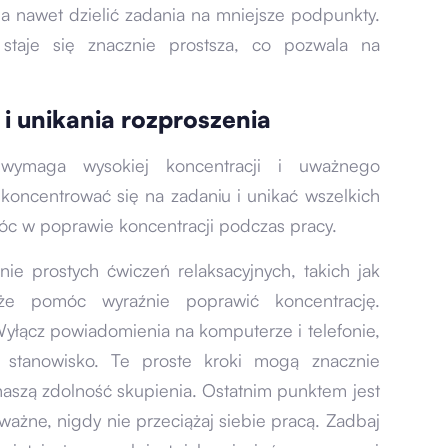
, a nawet dzielić zadania na mniejsze podpunkty.
 staje się znacznie prostsza, co pozwala na
i unikania rozproszenia
 wymaga wysokiej koncentracji i uważnego
skoncentrować się na zadaniu i unikać wszelkich
óc w poprawie koncentracji podczas pracy.
nie prostych ćwiczeń relaksacyjnych, takich jak
że pomóc wyraźnie poprawić koncentrację.
Wyłącz powiadomienia na komputerze i telefonie,
j stanowisko. Te proste kroki mogą znacznie
naszą zdolność skupienia. Ostatnim punktem jest
ważne, nigdy nie przeciążaj siebie pracą. Zadbaj