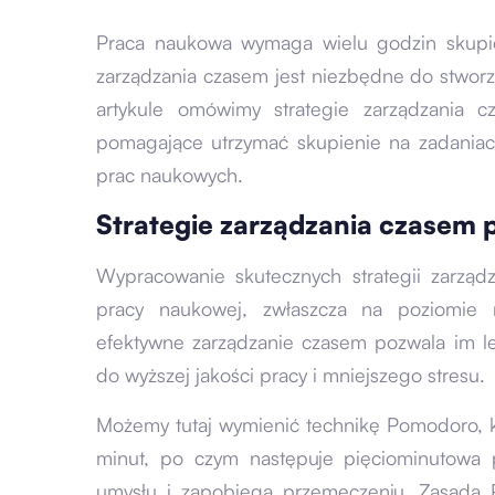
Praca naukowa wymaga wielu godzin skupie
zarządzania czasem jest niezbędne do stwor
artykule omówimy strategie zarządzania c
pomagające utrzymać skupienie na zadania
prac naukowych.
Strategie zarządzania czasem 
Wypracowanie skutecznych strategii zarząd
pracy naukowej, zwłaszcza na poziomie 
efektywne zarządzanie czasem pozwala im le
do wyższej jakości pracy i mniejszego stresu.
Możemy tutaj wymienić technikę Pomodoro, 
minut, po czym następuje pięciominutowa
umysłu i zapobiega przemęczeniu. Zasada P