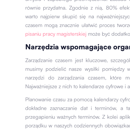
równie przydatna. Zgodnie z nią, 80% efek
warto najpierw skupić się na najważniejszyc
czasem mogą znacznie ułatwić proces tworz
pisaniu pracy magisterskiej
może być dodatk
Narzędzia wspomagające organ
Zarządzanie czasem jest kluczowe, szczegó
musimy podzielić nasze wysiłki pomiędzy w
narzędzi do zarządzania czasem, które m
Najważniejsze z nich to kalendarze cyfrowe i a
Planowanie czasu za pomocą kalendarzy cyfro
dokładne zaznaczanie dat i terminów, a 
przegapieniu ważnych terminów. Z kolei apli
porządku w naszych codziennych obowiązka