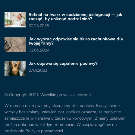
Retinol na twarz w codziennej pielęgnacji – jak
zacząć, by uniknąć podrażnień?
30.06.2025
Jak wybrać odpowiednie biuro rachunkowe dla
twojej firmy?
02.06.2024
Jak objawia się zapalenie pochwy?
27.01.2023
© Copyright 2021. Wszelkie prawa zastrzeżone.
W ramach naszej witryny stosujemy pliki cookies. Korzystanie z
witryny bez zmiany ustawień dot. cookies oznacza, że będą one
zamieszczane w Państwa urządzeniu końcowym. Zmiany ustawień
można dokonać w każdym momencie. Więcej szczegółów na
podstronie
Polityka prywatności