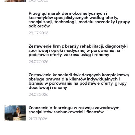
Przegląd marek dermokosmetycznych i
kosmetyków specjalistycznych według oferty,
specjalizacji, technologii, modelu sprzedaży i grupy
odbiorców
28.07.2026
Zestawienie firm z branży rehabilitacji, diagnostyki
sportowej i opieki medycznej w porównaniu na
podstawie oferty, zakresu usług i renomy
24.07.2026
Zestawienie kancelarii świadczących kompleksową
obsługę prawną dla klientów indywidualnych i
biznesu w porównaniu na podstawie oferty, grupy
docelowej i renomy
24.07.2026
Znaczenie e-learningu w rozwoju zawodowym
specjalistów rachunkowości i finansów
21.07.2026