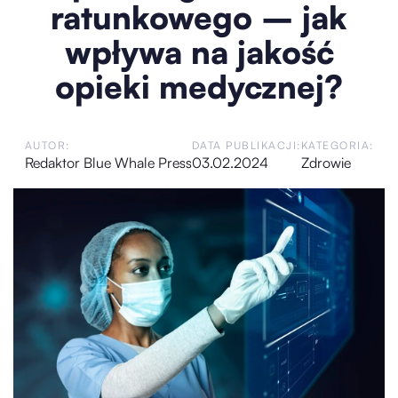
ratunkowego – jak
wpływa na jakość
opieki medycznej?
AUTOR:
DATA PUBLIKACJI:
KATEGORIA:
Redaktor Blue Whale Press
03.02.2024
Zdrowie