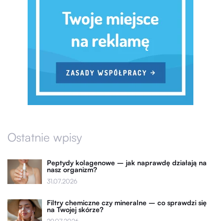
Ostatnie wpisy
Peptydy kolagenowe – jak naprawdę działają na
nasz organizm?
31.07.2026
Filtry chemiczne czy mineralne – co sprawdzi się
na Twojej skórze?
29.07.2026