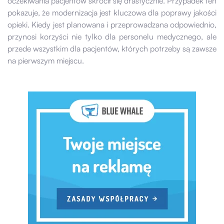
oczekiwania pacjentów skrócił się drastycznie. Przypadek ten
pokazuje, że modernizacja jest kluczowa dla poprawy jakości
opieki. Kiedy jest planowana i przeprowadzana odpowiednio,
przynosi korzyści nie tylko dla personelu medycznego, ale
przede wszystkim dla pacjentów, których potrzeby są zawsze
na pierwszym miejscu.