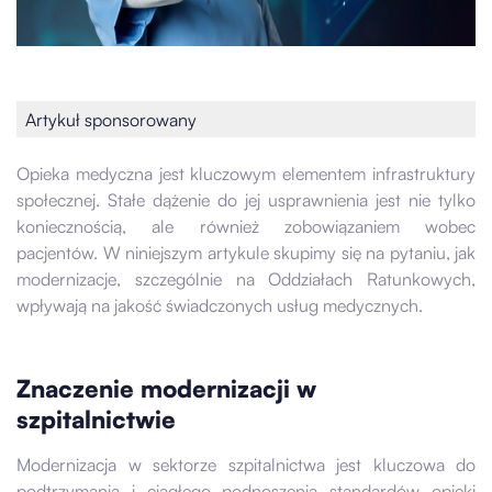
Artykuł sponsorowany
Opieka medyczna jest kluczowym elementem infrastruktury
społecznej. Stałe dążenie do jej usprawnienia jest nie tylko
koniecznością, ale również zobowiązaniem wobec
pacjentów. W niniejszym artykule skupimy się na pytaniu, jak
modernizacje, szczególnie na Oddziałach Ratunkowych,
wpływają na jakość świadczonych usług medycznych.
Znaczenie modernizacji w
szpitalnictwie
Modernizacja w sektorze szpitalnictwa jest kluczowa do
podtrzymania i ciągłego podnoszenia standardów opieki