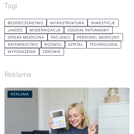
Tagi
BEZPIECZEŃSTWO
INFRASTRUKTURA
INWESTYCJE
JAKOŚĆ
MODERNIZACJA
ODDZIAŁ RATUNKOWY
OPIEKA MEDYCZNA
PACJENCI
PERSONEL MEDYCZNY
RATOWNICTWO
ROZWÓJ
SZPITAL
TECHNOLOGIA
WYPOSAŻENIE
ZDROWIE
Reklama
REKLAMA