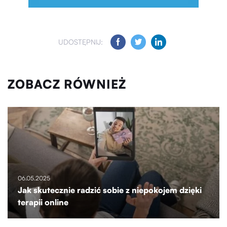
UDOSTĘPNIJ:
ZOBACZ RÓWNIEŻ
06.05.2025
Jak skutecznie radzić sobie z niepokojem dzięki
terapii online