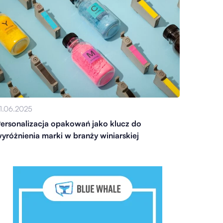
1.06.2025
ersonalizacja opakowań jako klucz do
yróżnienia marki w branży winiarskiej