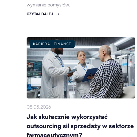
wymianie pomysłów.
CZYTAJ DALEJ
KARIERA I FINANSE
08.05.2026
Jak skutecznie wykorzystać
outsourcing sił sprzedaży w sektorze
farmaceutycznym?