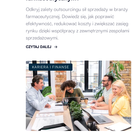
Odkryj zalety outsourcingu sił sprzedaży w branży
farmaceutycznej. Dowiedz się, jak poprawić
efektywność, redukować koszty i zwiększać zasięg
rynku dzięki współpracy z zewnętrznymi zespołami
sprzedażowymi.
CZYTAJ DALEJ
KARIERA I FINANSE