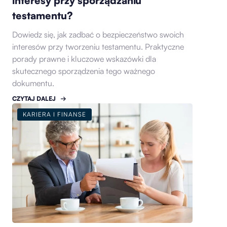
interesy przy sporządzaniu
testamentu?
Dowiedz się, jak zadbać o bezpieczeństwo swoich
interesów przy tworzeniu testamentu. Praktyczne
porady prawne i kluczowe wskazówki dla
skutecznego sporządzenia tego ważnego
dokumentu.
CZYTAJ DALEJ
KARIERA I FINANSE