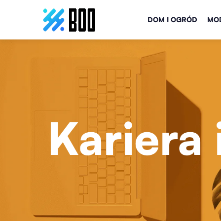
DOM I OGRÓD
MOD
Kariera 