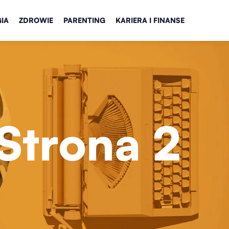
IA
ZDROWIE
PARENTING
KARIERA I FINANSE
Strona 2