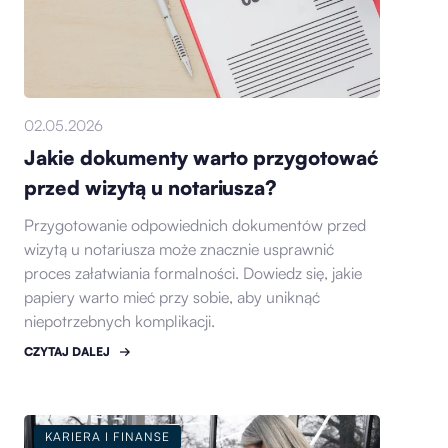
02.05.2026
Jakie dokumenty warto przygotować
przed wizytą u notariusza?
Przygotowanie odpowiednich dokumentów przed
wizytą u notariusza może znacznie usprawnić
proces załatwiania formalności. Dowiedz się, jakie
papiery warto mieć przy sobie, aby uniknąć
niepotrzebnych komplikacji.
CZYTAJ DALEJ
KARIERA I FINANSE