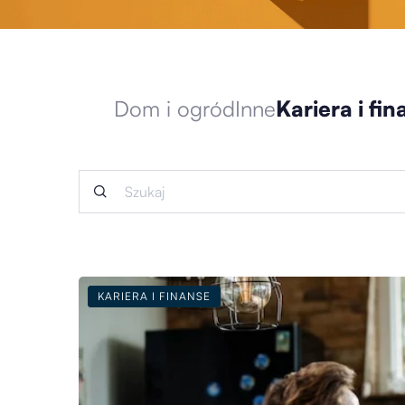
Dom i ogród
Inne
Kariera i fi
KARIERA I FINANSE