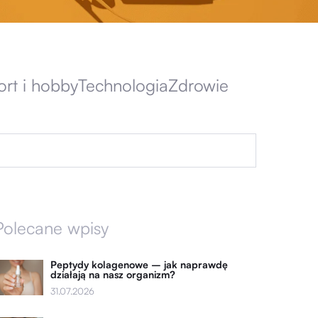
ort i hobby
Technologia
Zdrowie
Polecane wpisy
Peptydy kolagenowe – jak naprawdę
działają na nasz organizm?
31.07.2026