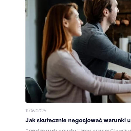
11.05.2026
Jak skutecznie negocjować warunki 