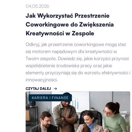
04.05.2026
Jak Wykorzystać Przestrzenie
Coworkingowe do Zwiększenia
Kreatywności w Zespole
Odkryj, jak przestrzenie coworkingowe mogą stać
się motorem napędowym dla kreatywności w
Twoim zespole. Dowiedz się, jakie korzyści przynosi
współdzielenie środowiska pracy oraz jakie
elementy przyczyniają się do wzrostu efektywności i
innowacyjności.
CZYTAJ DALEJ
KARIERA I FINANSE