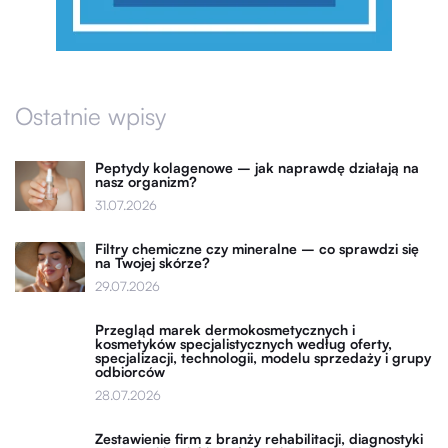
Ostatnie wpisy
Peptydy kolagenowe – jak naprawdę działają na
nasz organizm?
31.07.2026
Filtry chemiczne czy mineralne – co sprawdzi się
na Twojej skórze?
29.07.2026
Przegląd marek dermokosmetycznych i
kosmetyków specjalistycznych według oferty,
specjalizacji, technologii, modelu sprzedaży i grupy
odbiorców
28.07.2026
Zestawienie firm z branży rehabilitacji, diagnostyki