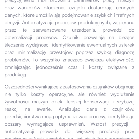
oraz warunków otoczenia, czujniki dostarczają cennych
danych, które umożliwiają podejmowanie szybkich i trafnych
decyzji. Automatyzacja procesów produkcyjnych, wspierana
przez te zaawansowane urządzenia, prowadzi do
optymalizacji procesów. Czujniki pozwalają na bieżące
śledzenie wydajności, identyfikowanie ewentualnych usterek
oraz minimalizację przestojów poprzez szybką diagnozę
problemów. To wszystko znacząco zwiększa efektywność,
zmniejszając jednocześnie czas i koszty związane z
produkcją.
Oszczędności wynikające z zastosowania czujników obejmują
nie tylko koszty operacyjne, ale również wydłużenie
żywotności maszyn dzięki lepszej konserwacji i szybszej
reakcji na awarie. Analizując dane z czujników,
przedsiębiorstwa mogą optymalizować procesy, identyfikując
obszary wymagające usprawnień. Wzrost precyzji i
automatyzacji prowadzi do większej produkcji przy
mniejszym zużyciu zasobów, co jest nie tylko ekonomiczne,