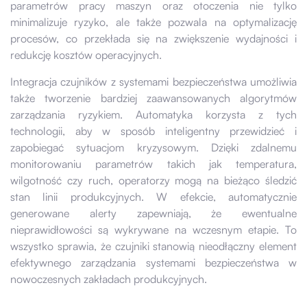
parametrów pracy maszyn oraz otoczenia nie tylko
minimalizuje ryzyko, ale także pozwala na optymalizację
procesów, co przekłada się na zwiększenie wydajności i
redukcję kosztów operacyjnych.
Integracja czujników z systemami bezpieczeństwa umożliwia
także tworzenie bardziej zaawansowanych algorytmów
zarządzania ryzykiem. Automatyka korzysta z tych
technologii, aby w sposób inteligentny przewidzieć i
zapobiegać sytuacjom kryzysowym. Dzięki zdalnemu
monitorowaniu parametrów takich jak temperatura,
wilgotność czy ruch, operatorzy mogą na bieżąco śledzić
stan linii produkcyjnych. W efekcie, automatycznie
generowane alerty zapewniają, że ewentualne
nieprawidłowości są wykrywane na wczesnym etapie. To
wszystko sprawia, że czujniki stanowią nieodłączny element
efektywnego zarządzania systemami bezpieczeństwa w
nowoczesnych zakładach produkcyjnych.