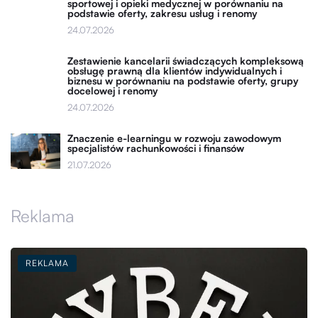
sportowej i opieki medycznej w porównaniu na
podstawie oferty, zakresu usług i renomy
24.07.2026
Zestawienie kancelarii świadczących kompleksową
obsługę prawną dla klientów indywidualnych i
biznesu w porównaniu na podstawie oferty, grupy
docelowej i renomy
24.07.2026
Znaczenie e-learningu w rozwoju zawodowym
specjalistów rachunkowości i finansów
21.07.2026
Reklama
REKLAMA