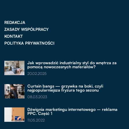
REDAKCJA
ZASADY WSPÓŁPRACY
KONTAKT
POLITYKA PRYWATNOŚCI
Jak wprowadzić industrialny styl do wnętrza za
pomocą nowoczesnych materiałów?
20.02.2025
Curtain bangs — grzywka na boki, czyli
najpopularniejsza fryzura tego sezonu
08.03.2023
Dźwignia marketingu internetowego – reklama
PPC. Część 1
11.05.2022