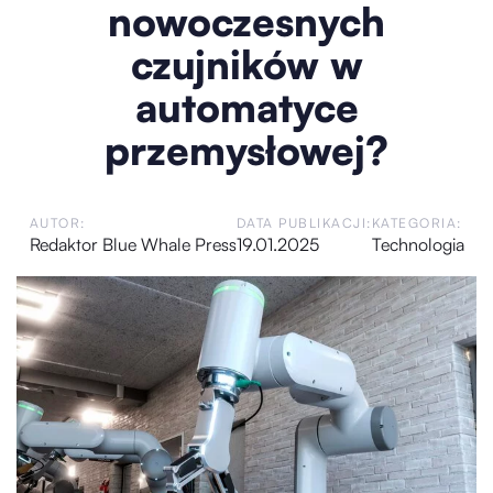
nowoczesnych
czujników w
automatyce
przemysłowej?
AUTOR:
DATA PUBLIKACJI:
KATEGORIA:
Redaktor Blue Whale Press
19.01.2025
Technologia