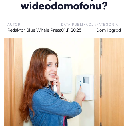
wideodomofonu?
AUTOR:
DATA PUBLIKACJI:
KATEGORIA:
Redaktor Blue Whale Press
01.11.2025
Dom i ogród