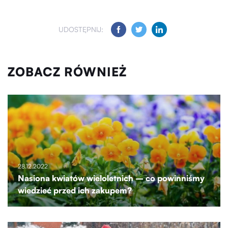
UDOSTĘPNIJ:
ZOBACZ RÓWNIEŻ
28.12.2022
Nasiona kwiatów wieloletnich – co powinniśmy
wiedzieć przed ich zakupem?