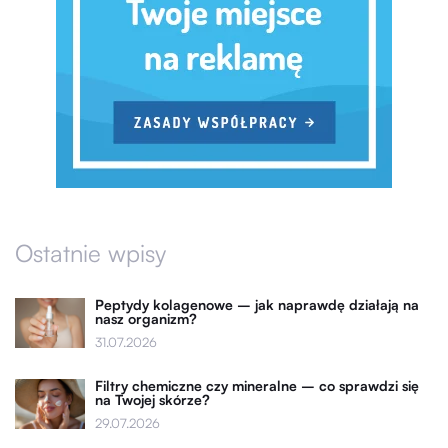
Ostatnie wpisy
Peptydy kolagenowe – jak naprawdę działają na
nasz organizm?
31.07.2026
Filtry chemiczne czy mineralne – co sprawdzi się
na Twojej skórze?
29.07.2026