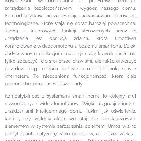
Nowoczesne wideodomofony to prawdziwe centrum
zarządzania bezpieczeństwem i wygodą naszego domu.
Komfort użytkowania zapewniają zaawansowane innowacje
technologiczne, które stają się coraz bardziej powszechne.
Jedną z kluczowych funkcji oferowanych przez te
urządzenia jest obsługa zdalna, która umożliwia
kontrolowanie wideodomofonu z poziomu smartfona. Dzięki
dedykowanym aplikacjom mobilnym użytkownik może nie
tylko zobaczyć, kto stoi przed drzwiami, ale także otworzyć
je z dowolnego miejsca na świecie, o ile jest połączony z
internetem. To nieoceniona funkcjonalność, która daje
poczucie bezpieczeństwa i swobody.
Kompatybilność z systemami smart home to kolejny atut
nowoczesnych wideodomofonów. Dzięki integracji z innymi
urządzeniami inteligentnego domu, takimi jak oświetlenie,
kamery czy systemy alarmowe, stają się one kluczowym
elementem w systemie zarządzania obiektem. Umożliwia to
nie tylko automatyzację wielu procesów, ale także zwiększa
poziom ochrony naszego domu. Równocześnie, dzięki