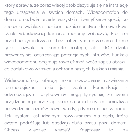
który sprawia, że coraz więcej osób decyduje się na instalację
tego urządzenia w swoich domach. Wideodomofon do
domu umożliwia przede wszystkim identyfikację gości, co
znacznie zwiększa poziom bezpieczeństwa domowników.
Dzięki wbudowanej kamerze możemy zobaczyć, kto stoi
przed naszymi drzwiami, bez potrzeby ich otwierania. To nie
tylko pozwala na kontrolę dostępu, ale także działa
prewencyjnie, odstraszając potencjalnych intruzów. Funkcje
wideodomofonu obejmują również możliwość zapisu obrazu,
co dodatkowo wzmacnia ochronę naszych bliskich i mienia.
Wideodomofony oferują także nowoczesne rozwiązania
technologiczne, takie jak zdalna komunikacja z
odwiedzającymi. Użytkownicy mogą łączyć się ze swoim
urządzeniem poprzez aplikacje na smartfony, co umożliwia
prowadzenie rozmów nawet wtedy, gdy nie ma nas w domu.
Taki system jest idealnym rozwiązaniem dla osób, które
często podróżują lub spędzają dużo czasu poza domem.
Chcesz wiedzieć więcej? Znajdziesz to na