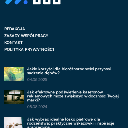
REDAKCJA
ZASADY WSPÓŁPRACY
KONTAKT
POLITYKA PRYWATNOŚCI
Jakie korzyści dla bioróżnorodności przynosi
sadzenie dębów?
04.05.2025
Jak efektowne podświetlenie kasetonów
reklamowych może zwiększyć widoczność Twojej
marki?
05.08.2024
Jak wybrać idealne łóżko piętrowe dla
rodzeństwa: praktyczne wskazówki i inspiracje
aranżacyjne