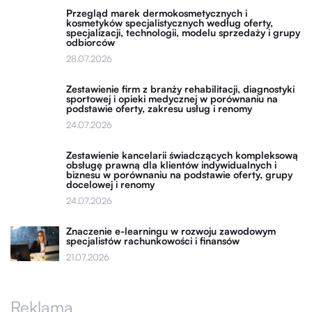
Przegląd marek dermokosmetycznych i
kosmetyków specjalistycznych według oferty,
specjalizacji, technologii, modelu sprzedaży i grupy
odbiorców
28.07.2026
Zestawienie firm z branży rehabilitacji, diagnostyki
sportowej i opieki medycznej w porównaniu na
podstawie oferty, zakresu usług i renomy
24.07.2026
Zestawienie kancelarii świadczących kompleksową
obsługę prawną dla klientów indywidualnych i
biznesu w porównaniu na podstawie oferty, grupy
docelowej i renomy
24.07.2026
Znaczenie e-learningu w rozwoju zawodowym
specjalistów rachunkowości i finansów
21.07.2026
Reklama