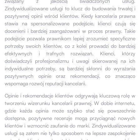
związany z jakością świadczonych usług.
Zindywidualizowane usługi to klucz do budowania trwałej i
pozytywnej opinii wśród klientów. Kiedy kancelaria prawna
stawia na spersonalizowane podejście, klienci czują się
docenieni i bardziej zaangażowani w proces prawny. Takie
podejście pozwala prawnikom lepiej zrozumieć specyficzne
potrzeby swoich klientów, co z kolei prowadzi do bardziej
efektywnych i trafnych rozwiązań. Klienci, którzy
doświadczyli profesjonalizmu i uwagi skierowanej na ich
indywidualne potrzeby, są bardziej skłonni do wyrażania
pozytywnych opinie oraz rekomendacji, co znacząco
wspomaga rozwój reputacji kancelarii.
Opinie i rekomendacje klientów odgrywają kluczową rolę w
tworzeniu wizerunku kancelarii prawnej. W dobie internetu,
gdzie każda opinia może szybko stać się powszechnie
dostępna, pozytywne recenzje mogą przyciągnąć nowych
klientów i wzmocnić zaufanie do marki. Zindywidualizowane
usługi są zatem nie tylko sposobem na lepsze zaspokojenie