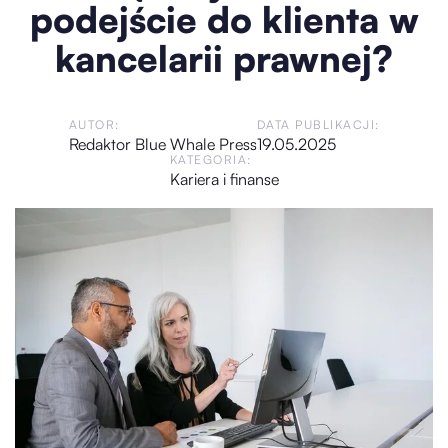
podejście do klienta w
kancelarii prawnej?
AUTOR:
DATA PUBLIKACJI:
Redaktor Blue Whale Press
19.05.2025
KATEGORIA:
Kariera i finanse