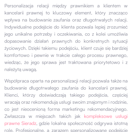
Personalizacja relacji między prawnikiem a klientem w
kancelarii prawnej to kluczowy element, który znacząco
wpływa na budowanie zaufania oraz długotrwałych relacji.
Indywidualne podejście do klienta pozwala lepiej zrozumieć
jego unikalne potrzeby i oczekiwania, co z kolei umożliwia
dopasowanie działań prawnych do konkretnych sytuacji
życiowych. Dzięki takiemu podejściu, klient czuje się bardziej
komfortowo i pewnie w trakcie całego procesu prawnego,
wiedząc, że jego sprawa jest traktowana priorytetowo i z
należytą uwagą.
Współpraca oparta na personalizacji relacji pozwala także na
budowanie długotrwałego zaufania do kancelarii prawnej.
Klienci, którzy doświadczają takiego podejścia, częściej
wracają oraz rekomendują usługi swoim znajomym i rodzinie,
co jest nieocenioną forma marketingu rekomendacyjnego.
Zwłaszcza w miejscach takich jak
kompleksowe usługi
prawne Sieradz
, gdzie lokalna społeczność odgrywa istotną
rolę. Profesjonalne, a zarazem spersonalizowane podejście