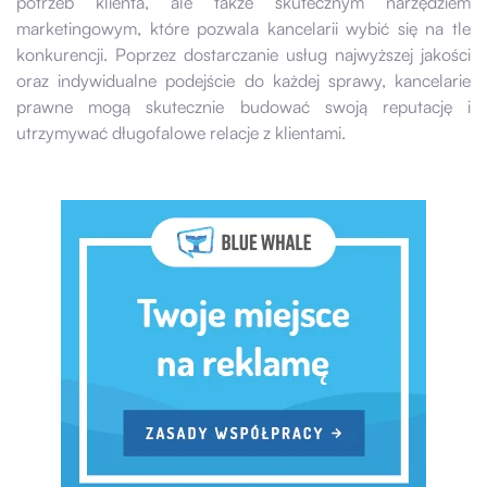
potrzeb klienta, ale także skutecznym narzędziem
marketingowym, które pozwala kancelarii wybić się na tle
konkurencji. Poprzez dostarczanie usług najwyższej jakości
oraz indywidualne podejście do każdej sprawy, kancelarie
prawne mogą skutecznie budować swoją reputację i
utrzymywać długofalowe relacje z klientami.