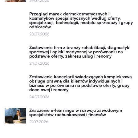
29.07.2026
Przegląd marek dermokosmetycznych i
kosmetyków specjalistycznych według oferty,
specjalizacji, technologii, modelu sprzedaży i grupy
odbiorców
28.07.2026
Zestawienie firm z branży rehabilitacji, diagnostyki
sportowej i opieki medycznej w porównaniu na
podstawie oferty, zakresu usług i renomy
24.07.2026
Zestawienie kancelarii świadczących kompleksową
obsługę prawną dla klientów indywidualnych i
biznesu w porównaniu na podstawie oferty, grupy
docelowej i renomy
24.07.2026
Znaczenie e-learningu w rozwoju zawodowym
specjalistów rachunkowości i finansów
21.07.2026