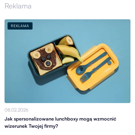
Reklama
REKLAMA
08.02.2026
Jak spersonalizowane lunchboxy mogą wzmocnić
wizerunek Twojej firmy?