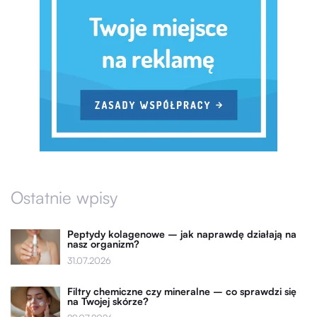
Ostatnie wpisy
Peptydy kolagenowe – jak naprawdę działają na
nasz organizm?
31.07.2026
Filtry chemiczne czy mineralne – co sprawdzi się
na Twojej skórze?