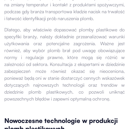
na zmiany temperatur i kontakt z produktami spożywczymi,
podczas gdy branża transportowa kładzie nacisk na trwałość
i łatwość identyfikacji prób naruszenia plomb.
Dlatego, aby właściwie dopasować plomby plastikowe do
specyfiki branży, należy dokładnie przeanalizować warunki
użytkowania oraz potencjalne zagrożenia. Ważne jest
również, aby wybór plomb brał pod uwagę obowiązujące
normy i regulacje prawne, które mogą się różnić w
zależności od sektora. Konsultacja z ekspertami w dziedzinie
zabezpieczeń może również okazać się nieoceniona,
ponieważ będą oni w stanie dostarczyć cennych wskazówek
dotyczących najnowszych technologii oraz trendów w
dziedzinie plomb plastikowych, co pozwoli uniknąć
powszechnych błędów i zapewni optymalną ochronę.
Nowoczesne technologie w produkcji
plomb plastikowych