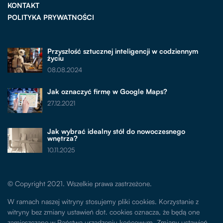
KONTAKT
POLITYKA PRYWATNOŚCI
Przyszłość sztucznej inteligencji w codziennym
życiu
08.08.2024
Jak oznaczyć firmę w Google Maps?
27.12.2021
Jak wybrać idealny stół do nowoczesnego
wnętrza?
10.11.2025
© Copyright 2021. Wszelkie prawa zastrzeżone.
W ramach naszej witryny stosujemy pliki cookies. Korzystanie z
witryny bez zmiany ustawień dot. cookies oznacza, że będą one
zamieszczane w Państwa urządzeniu końcowym. Zmiany ustawień