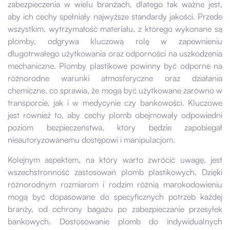
zabezpieczenia w wielu branżach, dlatego tak ważne jest,
aby ich cechy spełniały najwyższe standardy jakości. Przede
wszystkim, wytrzymałość materiału, z którego wykonane są
plomby, odgrywa kluczową rolę w zapewnieniu
długotrwałego użytkowania oraz odporności na uszkodzenia
mechaniczne. Plomby plastikowe powinny być odporne na
różnorodne warunki atmosferyczne oraz działania
chemiczne, co sprawia, że mogą być użytkowane zarówno w
transporcie, jak i w medycynie czy bankowości. Kluczowe
jest również to, aby cechy plomb obejmowały odpowiedni
poziom bezpieczeństwa, który będzie zapobiegał
nieautoryzowanemu dostępowi i manipulacjom.
Kolejnym aspektem, na który warto zwrócić uwagę, jest
wszechstronność zastosowań plomb plastikowych. Dzięki
różnorodnym rozmiarom i rodzim różnią marokodowieniu
mogą być dopasowane do specyficznych potrzeb każdej
branży, od ochrony bagażu po zabezpieczanie przesyłek
bankowych. Dostosowanie plomb do indywidualnych