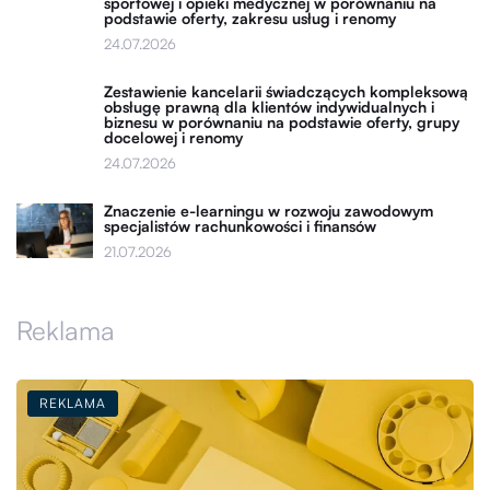
sportowej i opieki medycznej w porównaniu na
podstawie oferty, zakresu usług i renomy
24.07.2026
Zestawienie kancelarii świadczących kompleksową
obsługę prawną dla klientów indywidualnych i
biznesu w porównaniu na podstawie oferty, grupy
docelowej i renomy
24.07.2026
Znaczenie e-learningu w rozwoju zawodowym
specjalistów rachunkowości i finansów
21.07.2026
Reklama
REKLAMA