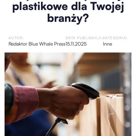
plastikowe dla Twojej
branży?
AUTOR:
DATA PUBLIKACJI:
KATEGORIA:
Redaktor Blue Whale Press
15.11.2025
Inne