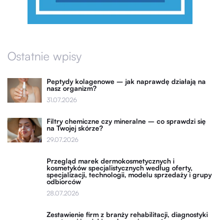
Ostatnie wpisy
Peptydy kolagenowe – jak naprawdę działają na
nasz organizm?
31.07.2026
Filtry chemiczne czy mineralne – co sprawdzi się
na Twojej skórze?
29.07.2026
Przegląd marek dermokosmetycznych i
kosmetyków specjalistycznych według oferty,
specjalizacji, technologii, modelu sprzedaży i grupy
odbiorców
28.07.2026
Zestawienie firm z branży rehabilitacji, diagnostyki