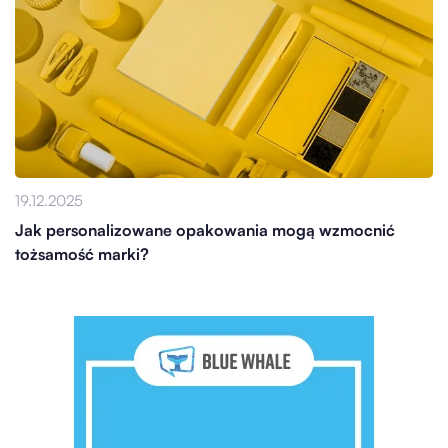
19.12.2025
Jak personalizowane opakowania mogą wzmocnić
tożsamość marki?