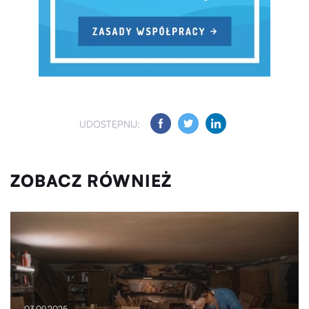
UDOSTĘPNIJ:
ZOBACZ RÓWNIEŻ
03.09.2025