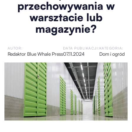
przechowywania w
warsztacie lub
magazynie?
AUTOR:
DATA PUBLIKACJI:
KATEGORIA:
Redaktor Blue Whale Press
07.11.2024
Dom i ogród