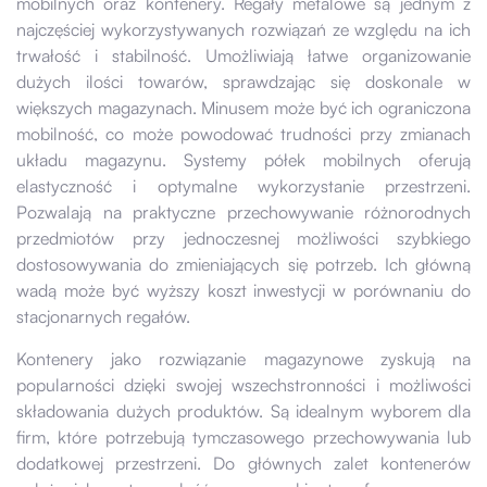
mobilnych oraz kontenery. Regały metalowe są jednym z
najczęściej wykorzystywanych rozwiązań ze względu na ich
trwałość i stabilność. Umożliwiają łatwe organizowanie
dużych ilości towarów, sprawdzając się doskonale w
większych magazynach. Minusem może być ich ograniczona
mobilność, co może powodować trudności przy zmianach
układu magazynu. Systemy półek mobilnych oferują
elastyczność i optymalne wykorzystanie przestrzeni.
Pozwalają na praktyczne przechowywanie różnorodnych
przedmiotów przy jednoczesnej możliwości szybkiego
dostosowywania do zmieniających się potrzeb. Ich główną
wadą może być wyższy koszt inwestycji w porównaniu do
stacjonarnych regałów.
Kontenery jako rozwiązanie magazynowe zyskują na
popularności dzięki swojej wszechstronności i możliwości
składowania dużych produktów. Są idealnym wyborem dla
firm, które potrzebują tymczasowego przechowywania lub
dodatkowej przestrzeni. Do głównych zalet kontenerów