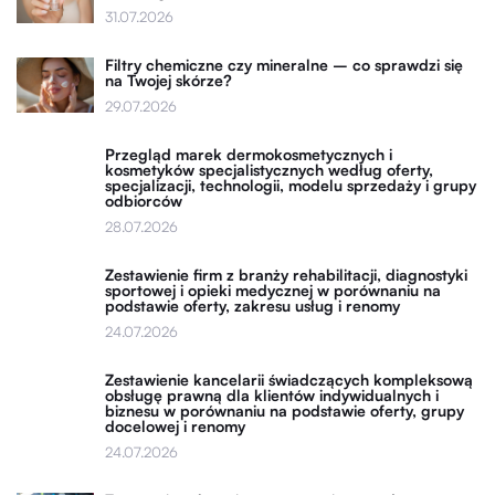
31.07.2026
Filtry chemiczne czy mineralne – co sprawdzi się
na Twojej skórze?
29.07.2026
Przegląd marek dermokosmetycznych i
kosmetyków specjalistycznych według oferty,
specjalizacji, technologii, modelu sprzedaży i grupy
odbiorców
28.07.2026
Zestawienie firm z branży rehabilitacji, diagnostyki
sportowej i opieki medycznej w porównaniu na
podstawie oferty, zakresu usług i renomy
24.07.2026
Zestawienie kancelarii świadczących kompleksową
obsługę prawną dla klientów indywidualnych i
biznesu w porównaniu na podstawie oferty, grupy
docelowej i renomy
24.07.2026