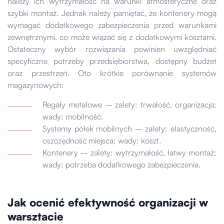
należy ich wytrzymałość na warunki atmosferyczne oraz
szybki montaż. Jednak należy pamiętać, że kontenery mogą
wymagać dodatkowego zabezpieczenia przed warunkami
zewnętrznymi, co może wiązać się z dodatkowymi kosztami.
Ostateczny wybór rozwiązania powinien uwzględniać
specyficzne potrzeby przedsiębiorstwa, dostępny budżet
oraz przestrzeń. Oto krótkie porównanie systemów
magazynowych:
Regały metalowe – zalety: trwałość, organizacja;
wady: mobilność.
Systemy półek mobilnych – zalety: elastyczność,
oszczędność miejsca; wady: koszt.
Kontenery – zalety: wytrzymałość, łatwy montaż;
wady: potrzeba dodatkowego zabezpieczenia.
Jak ocenić efektywność organizacji w
warsztacie