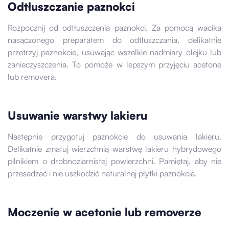
Odtłuszczanie paznokci
Rozpocznij od odtłuszczenia paznokci. Za pomocą wacika
nasączonego preparatem do odtłuszczania, delikatnie
przetrzyj paznokcie, usuwając wszelkie nadmiary olejku lub
zanieczyszczenia. To pomoże w lepszym przyjęciu acetone
lub removera.
Usuwanie warstwy lakieru
Następnie przygotuj paznokcie do usuwania lakieru.
Delikatnie zmatuj wierzchnią warstwę lakieru hybrydowego
pilnikiem o drobnoziarnistej powierzchni. Pamiętaj, aby nie
przesadzać i nie uszkodzić naturalnej płytki paznokcia.
Moczenie w acetonie lub removerze