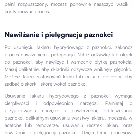
pełni rozpuszczony, możesz ponownie nasączyć wacik i
kontynuować proces.
Nawilżanie i pielęgnacja paznokci
Po usunięciu lakieru hybrydowego z paznokci, zakończ
proces nawilżaniem i pielęgnacją. Nałóż odżywkę lub olejek
do paznokci, aby nawilżyć i wzmocnić płytkę paznokcia.
Masuj delikatnie, aby składniki odżywcze wniknęły głęboko.
Możesz także zastosować krem lub balsam do dłoni, aby
zadbać o skórki i skórę wokół paznokci.
Usuwanie lakieru hybrydowego z paznokci wymaga
cierpliwości i odpowiednich narzędzi. Pamiętaj o
przygotowaniu narzędzi i powierzchni, odtłuszczaniu
paznokci, delikatnym usuwaniu warstwy lakieru, moczeniu w
acetone lub removerze, usuwaniu resztek lakieru oraz
nawilżaniu i pielęgnacji paznokci. Dzięki temu procesowi