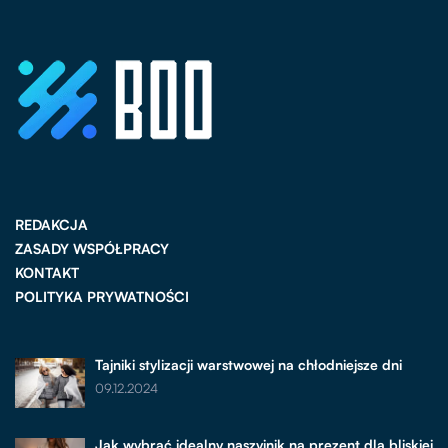
REDAKCJA
ZASADY WSPÓŁPRACY
KONTAKT
POLITYKA PRYWATNOŚCI
Tajniki stylizacji warstwowej na chłodniejsze dni
09.12.2024
Jak wybrać idealny naszyjnik na prezent dla bliskiej