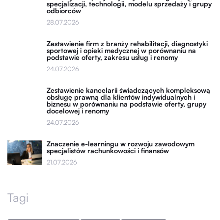
specjalizacji, technologii, modelu sprzedaży i grupy
odbiorców
28.07.2026
Zestawienie firm z branży rehabilitacji, diagnostyki
sportowej i opieki medycznej w porównaniu na
podstawie oferty, zakresu usług i renomy
24.07.2026
Zestawienie kancelarii świadczących kompleksową
obsługę prawną dla klientów indywidualnych i
biznesu w porównaniu na podstawie oferty, grupy
docelowej i renomy
24.07.2026
Znaczenie e-learningu w rozwoju zawodowym
specjalistów rachunkowości i finansów
21.07.2026
Tagi