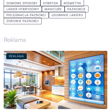
DOMOWE SPOSOBY
HYBRYDA
KOSMETYKI
LAKIER HYBRYDOWY
MANICURE
PAZNOKCIE
PIELĘGNACJA PAZNOKCI
USUWANIE LAKIERU
ZDROWIE PAZNOKCI
Reklama
REKLAMA