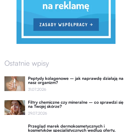
Ostatnie wpisy
Peptydy kolagenowe – jak naprawdę działają na
nasz organizm?
31.07.2026
Filtry chemiczne czy mineralne – co sprawdzi się
na Twojej skórze?
29.07.2026
Przegląd marek dermokosmetycznych i
kosmetyków specjalistycznych według oferty,