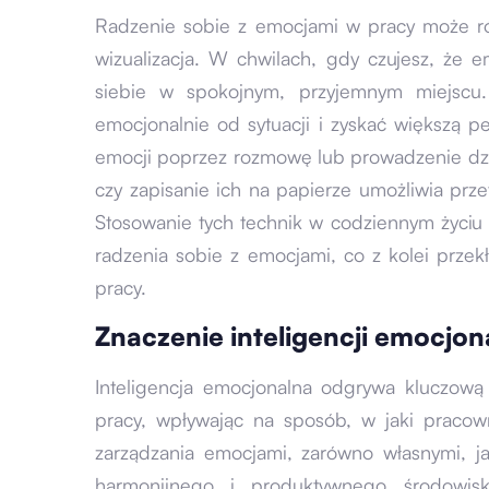
Radzenie sobie z emocjami w pracy może ró
wizualizacja. W chwilach, gdy czujesz, że e
siebie w spokojnym, przyjemnym miejscu.
emocjonalnie od sytuacji i zyskać większą p
emocji poprzez rozmowę lub prowadzenie dzi
czy zapisanie ich na papierze umożliwia prze
Stosowanie tych technik w codziennym życ
radzenia sobie z emocjami, co z kolei przek
pracy.
Znaczenie inteligencji emocjo
Inteligencja emocjonalna odgrywa kluczow
pracy, wpływając na sposób, w jaki pracown
zarządzania emocjami, zarówno własnymi, ja
harmonijnego i produktywnego środowis