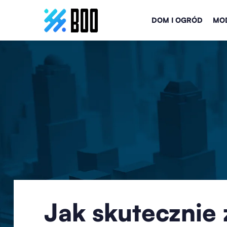
DOM I OGRÓD
MOD
Jak skutecznie