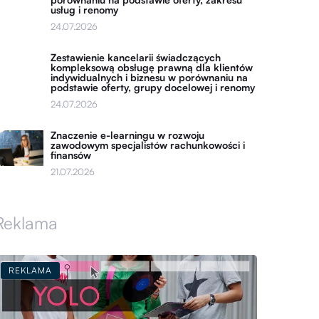
usług i renomy
24.07.2026
Zestawienie kancelarii świadczących
kompleksową obsługę prawną dla klientów
indywidualnych i biznesu w porównaniu na
podstawie oferty, grupy docelowej i renomy
24.07.2026
Znaczenie e-learningu w rozwoju
zawodowym specjalistów rachunkowości i
finansów
21.07.2026
Reklama
REKLAMA