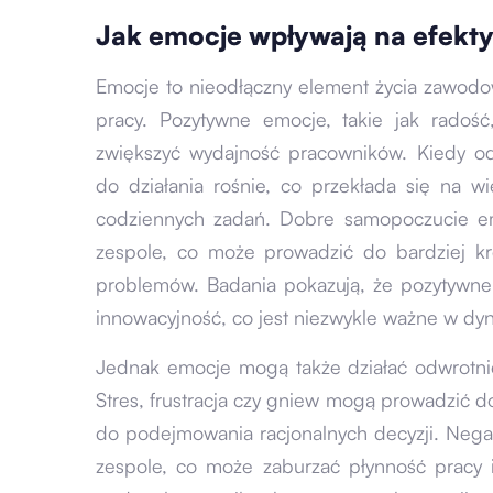
Jak emocje wpływają na efek
Emocje to nieodłączny element życia zawod
pracy. Pozytywne emocje, takie jak radoś
zwiększyć wydajność pracowników. Kiedy 
do działania rośnie, co przekłada się na wi
codziennych zadań. Dobre samopoczucie em
zespole, co może prowadzić do bardziej kr
problemów. Badania pokazują, że pozytywn
innowacyjność, co jest niezwykle ważne w dy
Jednak emocje mogą także działać odwrotni
Stres, frustracja czy gniew mogą prowadzić do
do podejmowania racjonalnych decyzji. Neg
zespole, co może zaburzać płynność pracy i