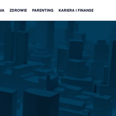
IA
ZDROWIE
PARENTING
KARIERA I FINANSE