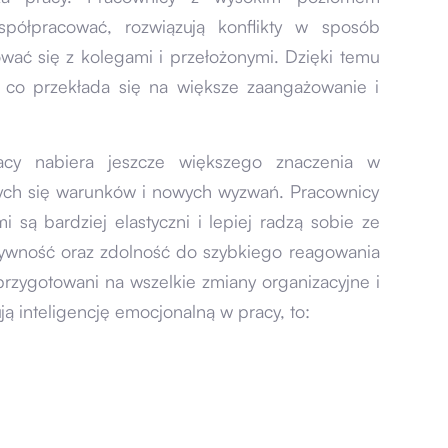
 współpracować, rozwiązują konflikty w sposób
ować się z kolegami i przełożonymi. Dzięki temu
, co przekłada się na większe zaangażowanie i
racy nabiera jeszcze większego znaczenia w
ących się warunków i nowych wyzwań. Pracownicy
 są bardziej elastyczni i lepiej radzą sobie ze
ktywność oraz zdolność do szybkiego reagowania
 przygotowani na wszelkie zmiany organizacyjne i
ją inteligencję emocjonalną w pracy, to: