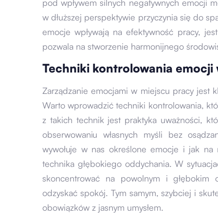
pod wpływem silnych negatywnych emocji m
w dłuższej perspektywie przyczynia się do spa
emocje wpływają na efektywność pracy, jes
pozwala na stworzenie harmonijnego środowi
Techniki kontrolowania emocji
Zarządzanie emocjami w miejscu pracy jest k
Warto wprowadzić techniki kontrolowania, k
z takich technik jest praktyka uważności, kt
obserwowaniu własnych myśli bez osądzan
wywołuje w nas określone emocje i jak na n
technika głębokiego oddychania. W sytuacjac
skoncentrować na powolnym i głębokim 
odzyskać spokój. Tym samym, szybciej i sku
obowiązków z jasnym umysłem.