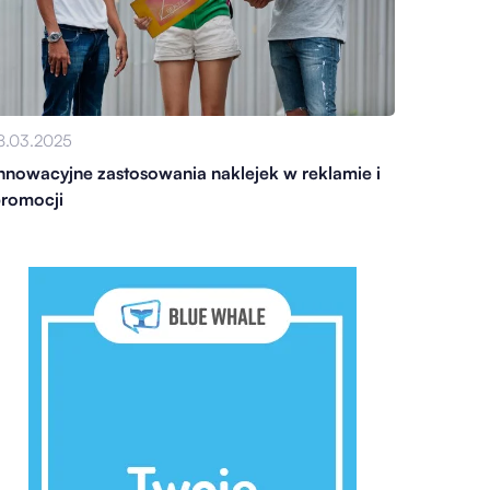
8.03.2025
nnowacyjne zastosowania naklejek w reklamie i
romocji