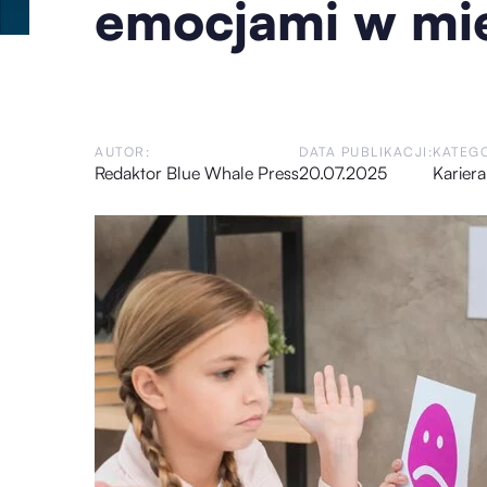
emocjami w mie
AUTOR:
DATA PUBLIKACJI:
KATEGO
Redaktor Blue Whale Press
20.07.2025
Kariera