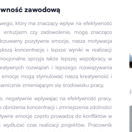
tywność zawodową
owego, który ma znaczący wpływ na efektywność
ć, entuzjazm czy zadowolenie, mogą znacząco
odczuwamy pozytywne emocje, nasza motywacja
ększą koncentrację i lepsze wyniki w realizacji
ocjonalne sprzyja także lepszej współpracy w
eatywnych rozwiązań i lepszego rozwiązywania
e emocje mogą stymulować naszą kreatywność i
namicznie zmieniającym się środowisku pracy.
e, negatywnie wpływając na efektywność pracy.
 obniżenia koncentracji i zmniejszenia zdolności
atywne emocje często prowadzą do konfliktów w
 wydłużać czas realizacji projektów. Pracownik