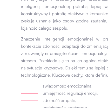
inteligencji emocjonalnej potrafią lepiej
konstruktywny i potrafią efektywnie komunik
zyskują uznanie jako osoby godne zaufania
lojalność całego zespołu.
Znaczenie inteligencji emocjonalnej w p
kontekście zdolności adaptacji do zmieniaj
z rozwiniętymi umiejętnościami emocjonalnymi
stresem. Przekłada się to na ich ogólną efe
na sytuacje kryzysowe. Dzięki temu są lepiej
technologiczne. Kluczowe cechy, które definiu
świadomość emocjonalna,
umiejętność regulacji emocji,
zdolność empatii,
umiejętności społeczne.