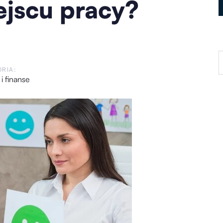
jscu pracy?
RIA:
 i finanse