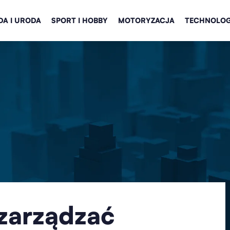
A I URODA
SPORT I HOBBY
MOTORYZACJA
TECHNOLOG
 zarządzać