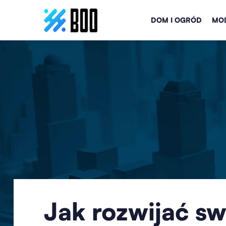
DOM I OGRÓD
MOD
Jak rozwijać sw