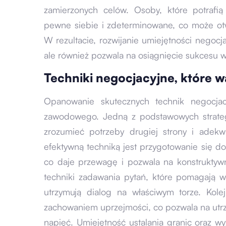
zamierzonych celów. Osoby, które potrafi
pewne siebie i zdeterminowane, co może ot
W rezultacie, rozwijanie umiejętności negocj
ale również pozwala na osiągnięcie sukcesu 
Techniki negocjacyjne, które w
Opanowanie skutecznych technik negocjac
zawodowego. Jedną z podstawowych strategii
zrozumieć potrzeby drugiej strony i adekw
efektywną techniką jest przygotowanie się d
co daje przewagę i pozwala na konstruktyw
techniki zadawania pytań, które pomagają
utrzymują dialog na właściwym torze. Kolej
zachowaniem uprzejmości, co pozwala na utrz
napięć. Umiejętność ustalania granic oraz w