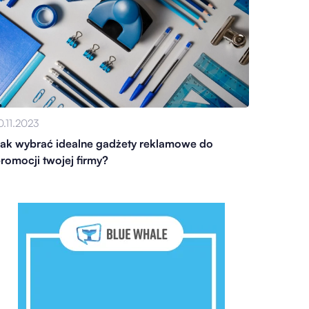
0.11.2023
ak wybrać idealne gadżety reklamowe do
romocji twojej firmy?