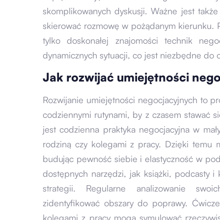
skomplikowanych dyskusji. Ważne jest także
skierować rozmowę w pożądanym kierunku. P
tylko doskonałej znajomości technik nego
dynamicznych sytuacji, co jest niezbędne do 
Jak rozwijać umiejętności nego
Rozwijanie umiejętności negocjacyjnych to 
codziennymi rutynami, by z czasem stawać 
jest codzienna praktyka negocjacyjna w mały
rodziną czy kolegami z pracy. Dzięki temu m
budując pewność siebie i elastyczność w pode
dostępnych narzędzi, jak książki, podcasty i 
strategii. Regularne analizowanie swo
zidentyfikować obszary do poprawy. Ćwiczen
kolegami z pracy mogą symulować rzeczywist