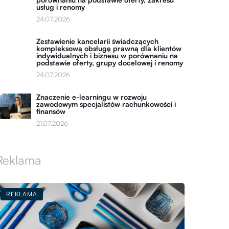
usług i renomy
24.07.2026
Zestawienie kancelarii świadczących
kompleksową obsługę prawną dla klientów
indywidualnych i biznesu w porównaniu na
podstawie oferty, grupy docelowej i renomy
24.07.2026
Znaczenie e-learningu w rozwoju
zawodowym specjalistów rachunkowości i
finansów
21.07.2026
Reklama
REKLAMA