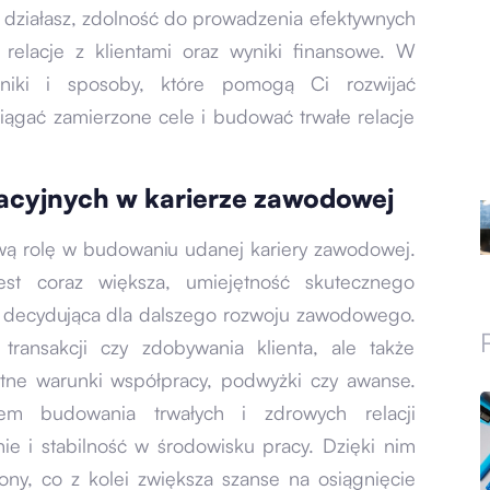
 działasz, zdolność do prowadzenia efektywnych
 relacje z klientami oraz wyniki finansowe. W
hniki i sposoby, które pomogą Ci rozwijać
siągać zamierzone cele i budować trwałe relacje
acyjnych w karierze zawodowej
wą rolę w budowaniu udanej kariery zawodowej.
st coraz większa, umiejętność skutecznego
decydująca dla dalszego rozwoju zawodowego.
transakcji czy zdobywania klienta, ale także
stne warunki współpracy, podwyżki czy awanse.
em budowania trwałych i zdrowych relacji
nie i stabilność w środowisku pracy. Dzięki nim
ony, co z kolei zwiększa szanse na osiągnięcie