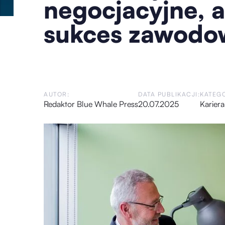
negocjacyjne, 
sukces zawodo
AUTOR:
DATA PUBLIKACJI:
KATEGO
Redaktor Blue Whale Press
20.07.2025
Kariera