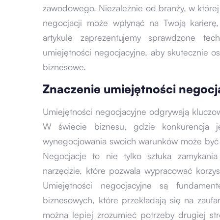
zawodowego. Niezależnie od branży, w której
negocjacji może wpłynąć na Twoją karierę,
artykule zaprezentujemy sprawdzone tec
umiejętności negocjacyjne, aby skutecznie o
biznesowe.
Znaczenie umiejętności negocj
Umiejętności negocjacyjne odgrywają kluczo
W świecie biznesu, gdzie konkurencja je
wynegocjowania swoich warunków może być 
Negocjacje to nie tylko sztuka zamykania 
narzędzie, które pozwala wypracować korzy
Umiejętności negocjacyjne są fundament
biznesowych, które przekładają się na zaufa
można lepiej zrozumieć potrzeby drugiej str