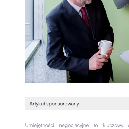
Artykuł sponsorowany
Umiejętności negocjacyjne to kluczowy