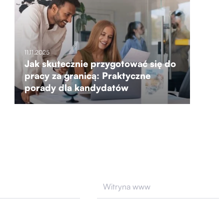
11.11.2025
Jak skutecznie przygotować się do
pracy za granicą: Praktyczne
porady dla kandydatów