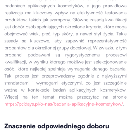
badaniach aplikacyjnych kosmetyków, a jego prawidłowa
realizacja ma kluczowy wpływ na efektywność testowania
produktów, takich jak szampony. Główną zasadą kwalifikacji
jest dobór osób spełniających określone kryteria, które mogą
obejmować wiek, płeć, typ skóry, a nawet styl życia. Takie
zasady są kluczowe, aby zapewnić reprezentatywność
probantów dla określonej grupy docelowej. W związku z tym
probanci poddawani są rygorystycznemu procesowi
kwalifikacji, w wyniku którego możliwe jest selekcjonowanie
osób, które najlepiej spełniają wymagania danego badania.
Taki proces jest przeprowadzany zgodnie z najwyższymi
standardami i wymogami etycznymi, co jest szczególnie
ważne w kontekście badań aplikacyjnych kosmetyków.
Więcej na ten temat można przeczytać na stronie
https://pcidays.pl/o-nas/badania-aplikacyjne-kosmetykow/
.
Znaczenie odpowiedniego doboru