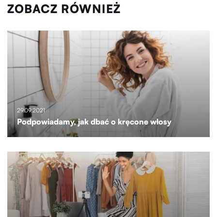
ZOBACZ RÓWNIEŻ
29.09.2021
Podpowiadamy, jak dbać o kręcone włosy