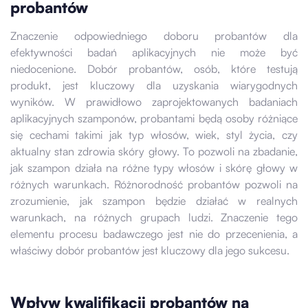
probantów
Znaczenie odpowiedniego doboru probantów dla
efektywności badań aplikacyjnych nie może być
niedocenione. Dobór probantów, osób, które testują
produkt, jest kluczowy dla uzyskania wiarygodnych
wyników. W prawidłowo zaprojektowanych badaniach
aplikacyjnych szamponów, probantami będą osoby różniące
się cechami takimi jak typ włosów, wiek, styl życia, czy
aktualny stan zdrowia skóry głowy. To pozwoli na zbadanie,
jak szampon działa na różne typy włosów i skórę głowy w
różnych warunkach. Różnorodność probantów pozwoli na
zrozumienie, jak szampon będzie działać w realnych
warunkach, na różnych grupach ludzi. Znaczenie tego
elementu procesu badawczego jest nie do przecenienia, a
właściwy dobór probantów jest kluczowy dla jego sukcesu.
Wpływ kwalifikacji probantów na