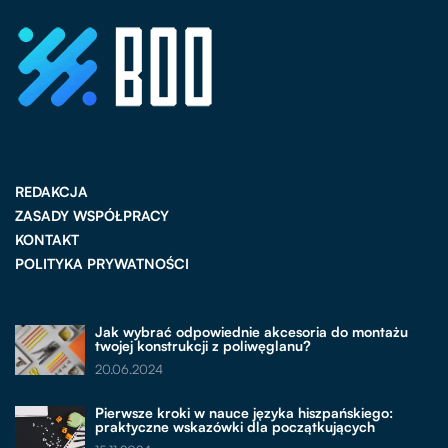
REDAKCJA
ZASADY WSPÓŁPRACY
KONTAKT
POLITYKA PRYWATNOŚCI
Jak wybrać odpowiednie akcesoria do montażu
twojej konstrukcji z poliwęglanu?
20.06.2024
Pierwsze kroki w nauce języka hiszpańskiego:
praktyczne wskazówki dla początkujących