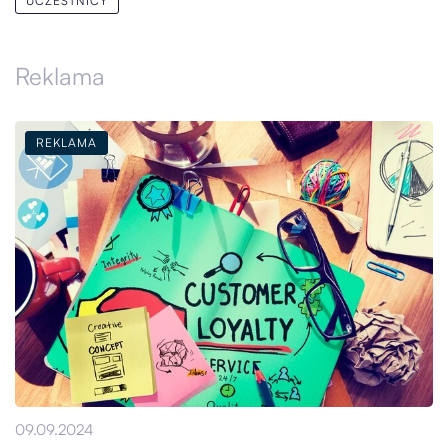
UCZESTNICY
Reklama
REKLAMA
09.09.2024