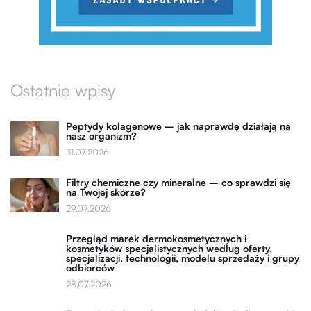
Ostatnie wpisy
Peptydy kolagenowe – jak naprawdę działają na
nasz organizm?
31.07.2026
Filtry chemiczne czy mineralne – co sprawdzi się
na Twojej skórze?
29.07.2026
Przegląd marek dermokosmetycznych i
kosmetyków specjalistycznych według oferty,
specjalizacji, technologii, modelu sprzedaży i grupy
odbiorców
28.07.2026