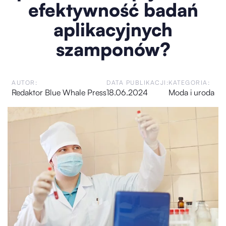
efektywność badań
aplikacyjnych
szamponów?
AUTOR:
DATA PUBLIKACJI:
KATEGORIA:
Redaktor Blue Whale Press
18.06.2024
Moda i uroda