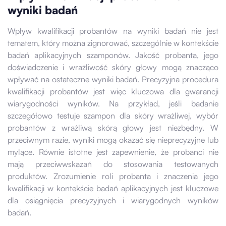
wyniki badań
Wpływ kwalifikacji probantów na wyniki badań nie jest
tematem, który można zignorować, szczególnie w kontekście
badań aplikacyjnych szamponów. Jakość probanta, jego
doświadczenie i wrażliwość skóry głowy mogą znacząco
wpływać na ostateczne wyniki badań. Precyzyjna procedura
kwalifikacji probantów jest więc kluczowa dla gwarancji
wiarygodności wyników. Na przykład, jeśli badanie
szczegółowo testuje szampon dla skóry wrażliwej, wybór
probantów z wrażliwą skórą głowy jest niezbędny. W
przeciwnym razie, wyniki mogą okazać się nieprecyzyjne lub
mylące. Równie istotne jest zapewnienie, że probanci nie
mają przeciwwskazań do stosowania testowanych
produktów. Zrozumienie roli probanta i znaczenia jego
kwalifikacji w kontekście badań aplikacyjnych jest kluczowe
dla osiągnięcia precyzyjnych i wiarygodnych wyników
badań.