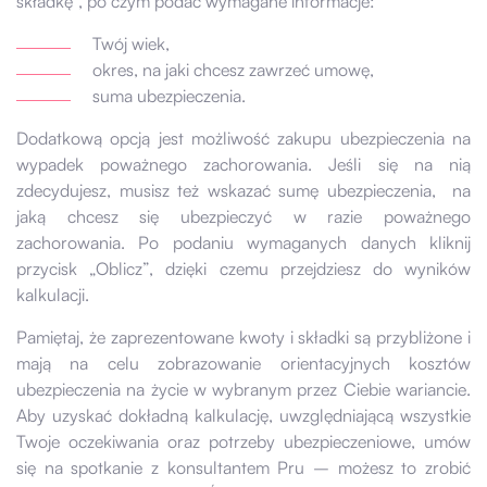
składkę”, po czym podać wymagane informacje:
Twój wiek,
okres, na jaki chcesz zawrzeć umowę,
suma ubezpieczenia.
Dodatkową opcją jest możliwość zakupu ubezpieczenia na
wypadek poważnego zachorowania. Jeśli się na nią
zdecydujesz, musisz też wskazać sumę ubezpieczenia, na
jaką chcesz się ubezpieczyć w razie poważnego
zachorowania. Po podaniu wymaganych danych kliknij
przycisk „Oblicz”, dzięki czemu przejdziesz do wyników
kalkulacji.
Pamiętaj, że zaprezentowane kwoty i składki są przybliżone i
mają na celu zobrazowanie orientacyjnych kosztów
ubezpieczenia na życie w wybranym przez Ciebie wariancie.
Aby uzyskać dokładną kalkulację, uwzględniającą wszystkie
Twoje oczekiwania oraz potrzeby ubezpieczeniowe, umów
się na spotkanie z konsultantem Pru – możesz to zrobić