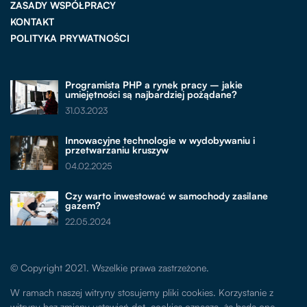
ZASADY WSPÓŁPRACY
KONTAKT
POLITYKA PRYWATNOŚCI
Programista PHP a rynek pracy – jakie
umiejętności są najbardziej pożądane?
31.03.2023
Innowacyjne technologie w wydobywaniu i
przetwarzaniu kruszyw
04.02.2025
Czy warto inwestować w samochody zasilane
gazem?
22.05.2024
© Copyright 2021. Wszelkie prawa zastrzeżone.
W ramach naszej witryny stosujemy pliki cookies. Korzystanie z
witryny bez zmiany ustawień dot. cookies oznacza, że będą one