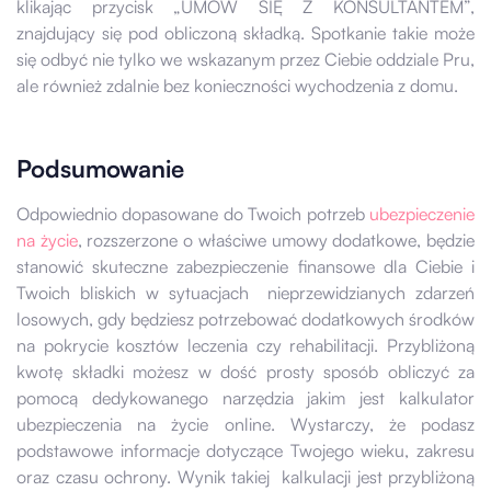
klikając przycisk „UMÓW SIĘ Z KONSULTANTEM”,
znajdujący się pod obliczoną składką. Spotkanie takie może
się odbyć nie tylko we wskazanym przez Ciebie oddziale Pru,
ale również zdalnie bez konieczności wychodzenia z domu.
Podsumowanie
Odpowiednio dopasowane do Twoich potrzeb
ubezpieczenie
na życie
, rozszerzone o właściwe umowy dodatkowe, będzie
stanowić skuteczne zabezpieczenie finansowe dla Ciebie i
Twoich bliskich w sytuacjach nieprzewidzianych zdarzeń
losowych, gdy będziesz potrzebować dodatkowych środków
na pokrycie kosztów leczenia czy rehabilitacji. Przybliżoną
kwotę składki możesz w dość prosty sposób obliczyć za
pomocą dedykowanego narzędzia jakim jest kalkulator
ubezpieczenia na życie online. Wystarczy, że podasz
podstawowe informacje dotyczące Twojego wieku, zakresu
oraz czasu ochrony. Wynik takiej kalkulacji jest przybliżoną