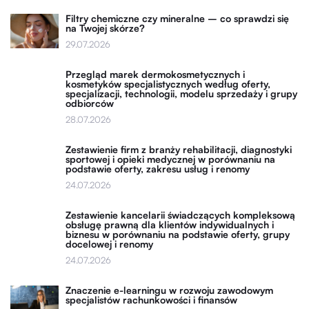
Filtry chemiczne czy mineralne – co sprawdzi się
na Twojej skórze?
29.07.2026
Przegląd marek dermokosmetycznych i
kosmetyków specjalistycznych według oferty,
specjalizacji, technologii, modelu sprzedaży i grupy
odbiorców
28.07.2026
Zestawienie firm z branży rehabilitacji, diagnostyki
sportowej i opieki medycznej w porównaniu na
podstawie oferty, zakresu usług i renomy
24.07.2026
Zestawienie kancelarii świadczących kompleksową
obsługę prawną dla klientów indywidualnych i
biznesu w porównaniu na podstawie oferty, grupy
docelowej i renomy
24.07.2026
Znaczenie e-learningu w rozwoju zawodowym
specjalistów rachunkowości i finansów