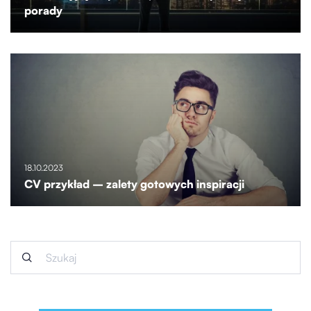
porady
18.10.2023
CV przykład – zalety gotowych inspiracji