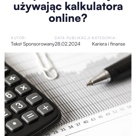
używając kalkulatora
online?
AUTOR:
DATA PUBLIKACJI:
KATEGORIA:
Tekst Sponsorowany
28.02.2024
Kariera i finanse