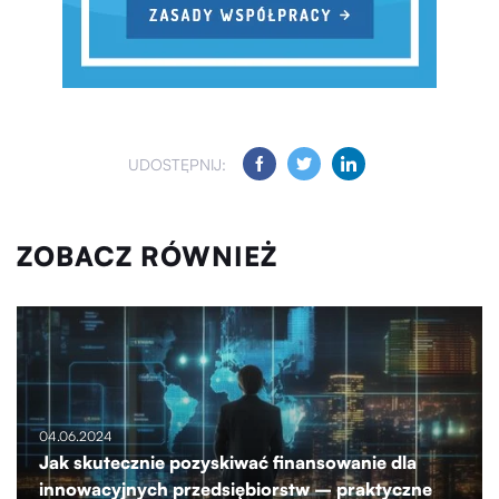
UDOSTĘPNIJ:
ZOBACZ RÓWNIEŻ
04.06.2024
Jak skutecznie pozyskiwać finansowanie dla
innowacyjnych przedsiębiorstw – praktyczne