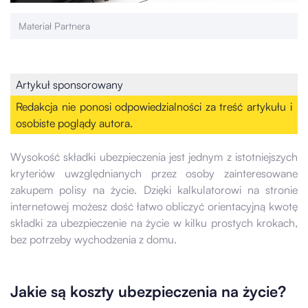
Materiał Partnera
Artykuł sponsorowany
Redakcja nie ponosi odpowiedzialności za treść artykułu i
osobiste poglądy autora.
Wysokość składki ubezpieczenia jest jednym z istotniejszych
kryteriów uwzględnianych przez osoby zainteresowane
zakupem polisy na życie. Dzięki kalkulatorowi na stronie
internetowej możesz dość łatwo obliczyć orientacyjną kwotę
składki za ubezpieczenie na życie w kilku prostych krokach,
bez potrzeby wychodzenia z domu.
Jakie są koszty ubezpieczenia na życie?