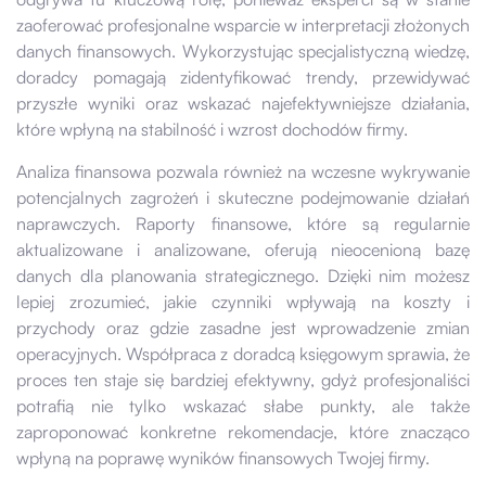
zaoferować profesjonalne wsparcie w interpretacji złożonych
danych finansowych. Wykorzystując specjalistyczną wiedzę,
doradcy pomagają zidentyfikować trendy, przewidywać
przyszłe wyniki oraz wskazać najefektywniejsze działania,
które wpłyną na stabilność i wzrost dochodów firmy.
Analiza finansowa pozwala również na wczesne wykrywanie
potencjalnych zagrożeń i skuteczne podejmowanie działań
naprawczych. Raporty finansowe, które są regularnie
aktualizowane i analizowane, oferują nieocenioną bazę
danych dla planowania strategicznego. Dzięki nim możesz
lepiej zrozumieć, jakie czynniki wpływają na koszty i
przychody oraz gdzie zasadne jest wprowadzenie zmian
operacyjnych. Współpraca z doradcą księgowym sprawia, że
proces ten staje się bardziej efektywny, gdyż profesjonaliści
potrafią nie tylko wskazać słabe punkty, ale także
zaproponować konkretne rekomendacje, które znacząco
wpłyną na poprawę wyników finansowych Twojej firmy.