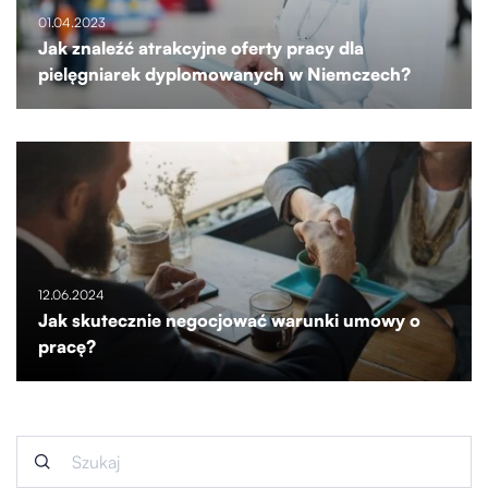
01.04.2023
Jak znaleźć atrakcyjne oferty pracy dla
pielęgniarek dyplomowanych w Niemczech?
12.06.2024
Jak skutecznie negocjować warunki umowy o
pracę?