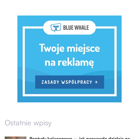
Ostatnie wpisy
Peptydy kolagenowe – jak naprawdę działają na