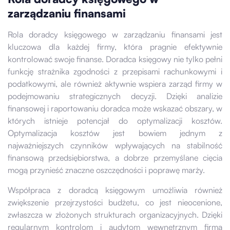
zarządzaniu finansami
Rola doradcy księgowego w zarządzaniu finansami jest
kluczowa dla każdej firmy, która pragnie efektywnie
kontrolować swoje finanse. Doradca księgowy nie tylko pełni
funkcję strażnika zgodności z przepisami rachunkowymi i
podatkowymi, ale również aktywnie wspiera zarząd firmy w
podejmowaniu strategicznych decyzji. Dzięki analizie
finansowej i raportowaniu doradca może wskazać obszary, w
których istnieje potencjał do optymalizacji kosztów.
Optymalizacja kosztów jest bowiem jednym z
najważniejszych czynników wpływających na stabilność
finansową przedsiębiorstwa, a dobrze przemyślane cięcia
mogą przynieść znaczne oszczędności i poprawę marży.
Współpraca z doradcą księgowym umożliwia również
zwiększenie przejrzystości budżetu, co jest nieocenione,
zwłaszcza w złożonych strukturach organizacyjnych. Dzięki
regularnym kontrolom i audytom wewnętrznym firma