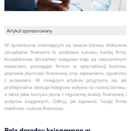
Artykuł sponsorowany
W dynamicznie zmieniającym się świecie biznesu efektywne
zarządzanie finansami to podstawa sukcesu każdej firmy.
Kompleksowe doradztwo księgowe staje się nieocenionym
wsparciem, pomagając firmom w optymalizacji kosztów,
poprawie płynności finansowej oraz zapewnieniu zgodności
z przepisami. W niniejszym artykule przyjrzymy się, jak
profesjonalna obsługa księgowa wpływa na rozwój biznesu,
a także jakie korzyści płyną z regularnej analizy finansowej i
audytów księgowych. Odkryj, jak zapewnić Twojej firmie
stabilność i sukces finansowy.
Rola doradcy księgowego w