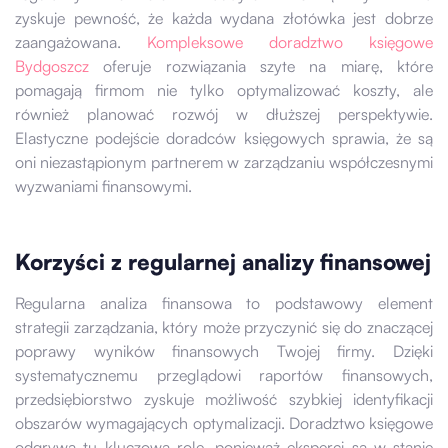
zyskuje pewność, że każda wydana złotówka jest dobrze
zaangażowana.
Kompleksowe doradztwo księgowe
Bydgoszcz
oferuje rozwiązania szyte na miarę, które
pomagają firmom nie tylko optymalizować koszty, ale
również planować rozwój w dłuższej perspektywie.
Elastyczne podejście doradców księgowych sprawia, że są
oni niezastąpionym partnerem w zarządzaniu współczesnymi
wyzwaniami finansowymi.
Korzyści z regularnej analizy finansowej
Regularna analiza finansowa to podstawowy element
strategii zarządzania, który może przyczynić się do znaczącej
poprawy wyników finansowych Twojej firmy. Dzięki
systematycznemu przeglądowi raportów finansowych,
przedsiębiorstwo zyskuje możliwość szybkiej identyfikacji
obszarów wymagających optymalizacji. Doradztwo księgowe
odgrywa tu kluczową rolę, ponieważ eksperci są w stanie