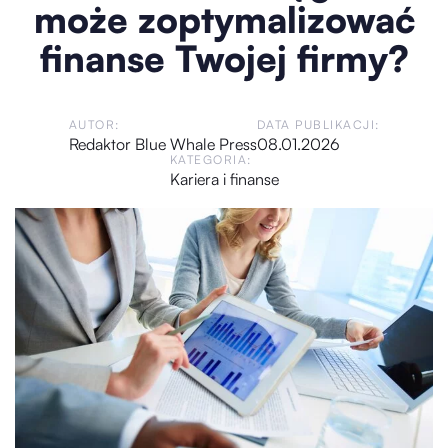
może zoptymalizować
finanse Twojej firmy?
AUTOR:
DATA PUBLIKACJI:
Redaktor Blue Whale Press
08.01.2026
KATEGORIA:
Kariera i finanse