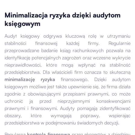
Minimalizacja ryzyka dzięki audytom
księgowym
Audyt księgowy odgrywa kluczową rolę w utrzymaniu
stabilności finansowej każdej firmy. Regularnie
przeprowadzane badanie ksiąg rachunkowych pozwala na
identyfikację potencjalnych zagrożeń oraz wczesne wykrycie
nieprawidłowości, które mogą wpłynąć na stabilność
przedsiębiorstwa. Dla właścicieli firm oznacza to skuteczną
minimalizację ryzyka
finansowego. Dzięki audytom
księgowym możliwe jest także upewnienie się, że firma działa
zgodnie z obowiązującymi przepisami prawnymi, co może
uchronić ją przed nieprzyjemnymi konsekwencjami
prawnymi i finansowymi. Audyty pomagają zidentyfikować
obszary, które wymagają poprawy, wspierając
przedsiębiorstwa w podejmowaniu świadomych decyzji.
Regularna
kontrola finansowa
przez ekspertów z dziedziny