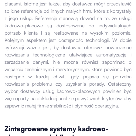
płacami. Istotne jest także, aby dostawca mógł przedstawić
solidne referencje od innych małych firm, które z korzystały
z jego usług. Referencje stanowią dowód na to, że usługi
kadrowo-płacowe są dostosowane do indywidualnych
potrzeb klienta i są realizowane na wysokim poziomie.
Kolejnym aspektem jest dostępność technologii. W dobie
cyfryzacji ważne jest, by dostawca oferował nowoczesne
rozwiązania technologiczne ułatwiające automatyzację i
zarządzanie danymi. Nie można również zapominać o
wsparciu technicznym i merytorycznym, które powinno być
dostępne w każdej chwili, gdy pojawia się potrzeba
rozwiązania problemu czy uzyskania porady. Ostateczny
wybór dostawcy usług kadrowo-płacowych powinien być
więc oparty na dokładnej analizie powyższych kryteriów, aby
zapewnić małej firmie stabilność i płynność operacyjną.
Zintegrowane systemy kadrowo-