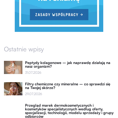
Ostatnie wpisy
Peptydy kolagenowe – jak naprawdę działają na
nasz organizm?
31.07.2026
Filtry chemiczne czy mineralne – co sprawdzi się
na Twojej skórze?
29.07.2026
Przegląd marek dermokosmetycznych i
kosmetyków specjalistycznych według oferty,
specjalizacji, technologii, modelu sprzedaży i grupy
odbiorców