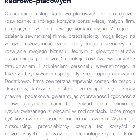
kadrowo-płacowych
Outsourcing usług kadrowo-płacowych to strategiczne
rozwiązanie, z którego korzysta coraz więcej małych firm,
pragnących zyskać przewagę konkurencyjną. Zlecając te
działania zewnętrznej firmie, przedsiębiorcy mogą liczyć na
znaczną oszczędność czasu, który mogą przeznaczyć na
rozwijanie swojego biznesu. Jednym z głównych atutów
outsourcingu jest również redukcja kosztów związanych z
zatrudnianiem i szkoleniem personelu wewnętrznego, a
także z utrzymywaniem specjalistycznego oprogramowania.
Dodatkowo, firma zewnętrzna zapewnia dostęp do zespołu
ekspertów, którzy stale śledzą zmieniające się przepisy
prawne i podatkowe, gwarantując poprawność i zgodność z
obowiązującymi normami. To przekłada się na eliminację
ryzyka związanego z błędami w rozliczeniach, które mogą
być kosztowne i czasochłonne do naprawienia. Wybierając
outsourcing, przedsiębiorcy czerpią też korzyści z
nowoczesnych rozwiązań technologicznych, które