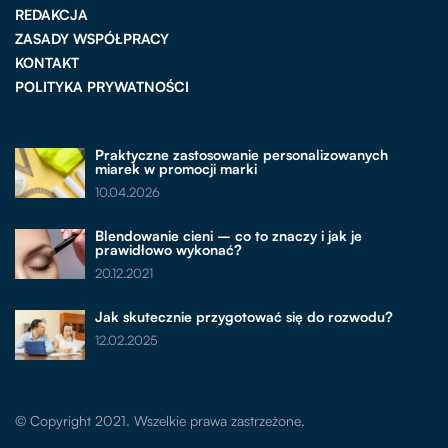
REDAKCJA
ZASADY WSPÓŁPRACY
KONTAKT
POLITYKA PRYWATNOŚCI
Praktyczne zastosowanie personalizowanych
miarek w promocji marki
10.04.2026
Blendowanie cieni – co to znaczy i jak je
prawidłowo wykonać?
20.12.2021
Jak skutecznie przygotować się do rozwodu?
12.02.2025
© Copyright 2021. Wszelkie prawa zastrzeżone.