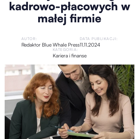
kadrowo-płacowych w
małej firmie
AUTOR:
DATA PUBLIKACJI:
Redaktor Blue Whale Press
11.11.2024
KATEGORIA:
Kariera i finanse