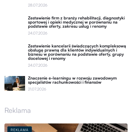
28.07.2026
Zestawienie firm z branży rehabilitacji, diagnostyki
sportowej i opieki medycznej w porównaniu na
podstawie oferty, zakresu usług i renomy
24.07.2026
Zestawienie kancelarii świadczących kompleksową
obsługę prawną dla klientów indywidualnych i
biznesu w porównaniu na podstawie oferty, grupy
docelowej i renomy
24.07.2026
Znaczenie e-learningu w rozwoju zawodowym
specjalistów rachunkowości i finansów
21.07.2026
Reklama
REKLAMA