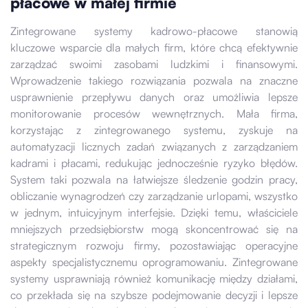
płacowe w małej firmie
Zintegrowane systemy kadrowo-płacowe stanowią
kluczowe wsparcie dla małych firm, które chcą efektywnie
zarządzać swoimi zasobami ludzkimi i finansowymi.
Wprowadzenie takiego rozwiązania pozwala na znaczne
usprawnienie przepływu danych oraz umożliwia lepsze
monitorowanie procesów wewnętrznych. Mała firma,
korzystając z zintegrowanego systemu, zyskuje na
automatyzacji licznych zadań związanych z zarządzaniem
kadrami i płacami, redukując jednocześnie ryzyko błędów.
System taki pozwala na łatwiejsze śledzenie godzin pracy,
obliczanie wynagrodzeń czy zarządzanie urlopami, wszystko
w jednym, intuicyjnym interfejsie. Dzięki temu, właściciele
mniejszych przedsiębiorstw mogą skoncentrować się na
strategicznym rozwoju firmy, pozostawiając operacyjne
aspekty specjalistycznemu oprogramowaniu. Zintegrowane
systemy usprawniają również komunikację między działami,
co przekłada się na szybsze podejmowanie decyzji i lepsze