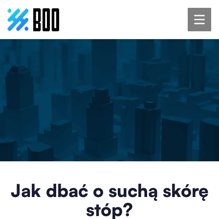
Jak dbać o suchą skórę
stóp?