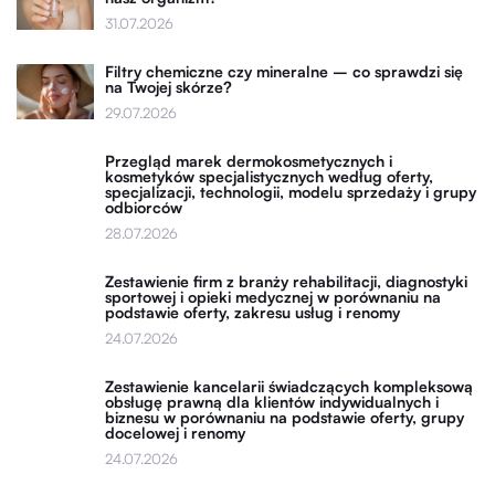
31.07.2026
Filtry chemiczne czy mineralne – co sprawdzi się
na Twojej skórze?
29.07.2026
Przegląd marek dermokosmetycznych i
kosmetyków specjalistycznych według oferty,
specjalizacji, technologii, modelu sprzedaży i grupy
odbiorców
28.07.2026
Zestawienie firm z branży rehabilitacji, diagnostyki
sportowej i opieki medycznej w porównaniu na
podstawie oferty, zakresu usług i renomy
24.07.2026
Zestawienie kancelarii świadczących kompleksową
obsługę prawną dla klientów indywidualnych i
biznesu w porównaniu na podstawie oferty, grupy
docelowej i renomy
24.07.2026