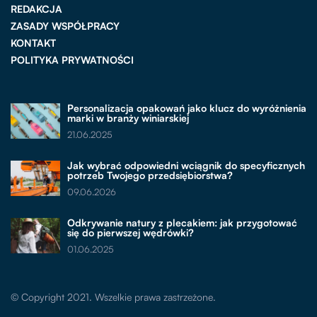
REDAKCJA
ZASADY WSPÓŁPRACY
KONTAKT
POLITYKA PRYWATNOŚCI
Personalizacja opakowań jako klucz do wyróżnienia
marki w branży winiarskiej
21.06.2025
Jak wybrać odpowiedni wciągnik do specyficznych
potrzeb Twojego przedsiębiorstwa?
09.06.2026
Odkrywanie natury z plecakiem: jak przygotować
się do pierwszej wędrówki?
01.06.2025
© Copyright 2021. Wszelkie prawa zastrzeżone.