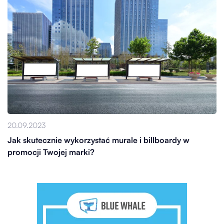
20.09.2023
Jak skutecznie wykorzystać murale i billboardy w
promocji Twojej marki?