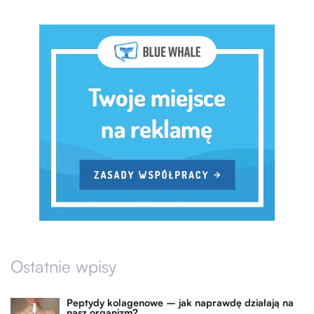
Ostatnie wpisy
Peptydy kolagenowe – jak naprawdę działają na
nasz organizm?