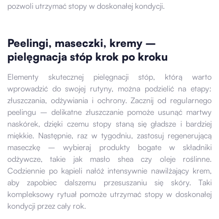
pozwoli utrzymać stopy w doskonałej kondycji.
Peelingi, maseczki, kremy –
pielęgnacja stóp krok po kroku
Elementy skutecznej pielęgnacji stóp, którą warto
wprowadzić do swojej rutyny, można podzielić na etapy:
złuszczania, odżywiania i ochrony. Zacznij od regularnego
peelingu – delikatne złuszczanie pomoże usunąć martwy
naskórek, dzięki czemu stopy staną się gładsze i bardziej
miękkie. Następnie, raz w tygodniu, zastosuj regenerującą
maseczkę – wybieraj produkty bogate w składniki
odżywcze, takie jak masło shea czy oleje roślinne.
Codziennie po kąpieli nałóż intensywnie nawilżający krem,
aby zapobiec dalszemu przesuszaniu się skóry. Taki
kompleksowy rytuał pomoże utrzymać stopy w doskonałej
kondycji przez cały rok.