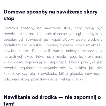
Domowe sposoby na nawilżenie skóry
stóp
Domowe sposoby na nawilżenie skóry stóp mogą być
równie skuteczne jak profesjonalne zabiegi. Jednym z
popularnych rozwiązań jest kąpiel stóp w ciepłej wodzie z
dodatkiem soli morskiej lub oliwy z oliwek, która zmiękcza i
nawilża skórę. Po kąpieli warto nałożyć maseczkę z
naturalnych składników, np. z miodu i jogurtu, które mają
właściwości regenerujące i łagodzące. Dobrą praktyką jest
również regularne stosowanie olejków, takich jak olej
kokosowy czy olej z awokado, które głęboko nawilżają i
odżywiają skórę, pozostawiając ją miękką i gładką.
Nawilżanie od środka – nie zapomnij o
tym!