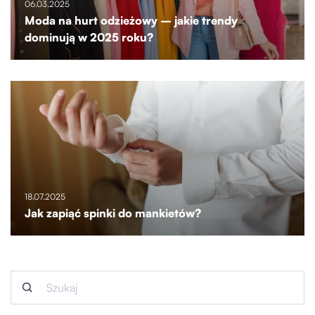
06.03.2025
Moda na hurt odzieżowy – jakie trendy
dominują w 2025 roku?
18.07.2025
Jak zapiąć spinki do mankietów?