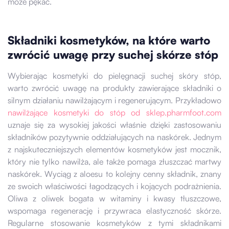
może pękać.
Składniki kosmetyków, na które warto
zwrócić uwagę przy suchej skórze stóp
Wybierając kosmetyki do pielęgnacji suchej skóry stóp,
warto zwrócić uwagę na produkty zawierające składniki o
silnym działaniu nawilżającym i regenerującym. Przykładowo
nawilżające kosmetyki do stóp od sklep.pharmfoot.com
uznaje się za wysokiej jakości właśnie dzięki zastosowaniu
składników pozytywnie oddziałujących na naskórek. Jednym
z najskuteczniejszych elementów kosmetyków jest mocznik,
który nie tylko nawilża, ale także pomaga złuszczać martwy
naskórek. Wyciąg z aloesu to kolejny cenny składnik, znany
ze swoich właściwości łagodzących i kojących podrażnienia.
Oliwa z oliwek bogata w witaminy i kwasy tłuszczowe,
wspomaga regenerację i przywraca elastyczność skórze.
Regularne stosowanie kosmetyków z tymi składnikami