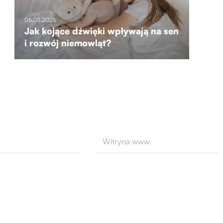
06.05.2026
Jak kojące dźwięki wpływają na sen
i rozwój niemowląt?