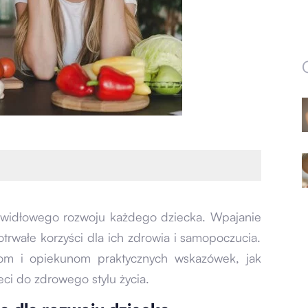
awidłowego rozwoju każdego dziecka. Wpajanie
trwałe korzyści dla ich zdrowia i samopoczucia.
com i opiekunom praktycznych wskazówek, jak
eci do zdrowego stylu życia.