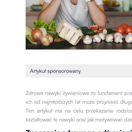
Artykuł sponsorowany
Zdrowe nawyki żywieniowe to fundament pr
ich od najmłodszych lat może przynieść długo
Ten artykuł ma na celu przekazanie rodzi
kształtować te nawyki oraz jak motywować dzi