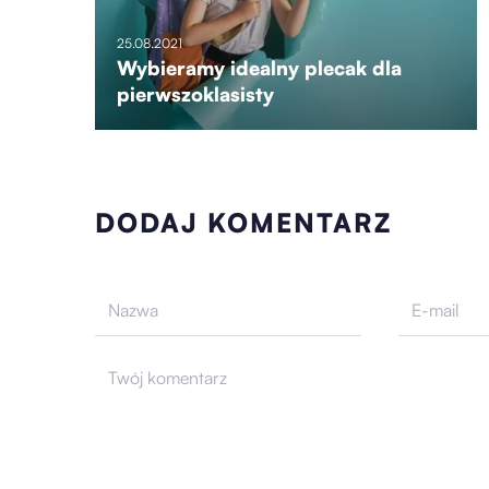
25.08.2021
Wybieramy idealny plecak dla
pierwszoklasisty
DODAJ KOMENTARZ