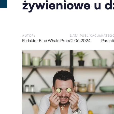
żywieniowe u d
AUTOR:
DATA PUBLIKACJI:
KATEGO
Redaktor Blue Whale Press
12.06.2024
Parent