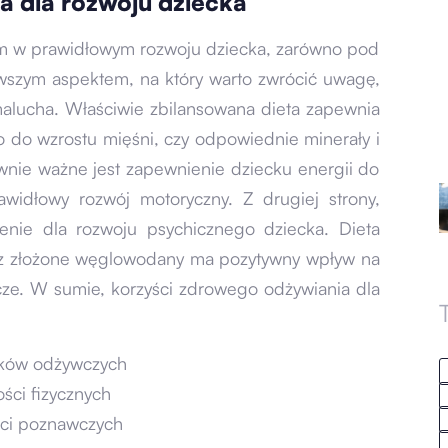
 dla rozwoju dziecka
m w prawidłowym rozwoju dziecka, zarówno pod
rwszym aspektem, na który warto zwrócić uwagę,
malucha. Właściwie zbilansowana dieta zapewnia
ko do wzrostu mięśni, czy odpowiednie minerały i
nie ważne jest zapewnienie dziecku energii do
widłowy rozwój motoryczny. Z drugiej strony,
nie dla rozwoju psychicznego dziecka. Dieta
raz złożone węglowodany ma pozytywny wpływ na
cze. W sumie, korzyści zdrowego odżywiania dla
ików odżywczych
ści fizycznych
ści poznawczych