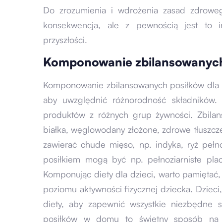
Do zrozumienia i wdrożenia zasad zdroweg
konsekwencja, ale z pewnością jest to in
przyszłości.
Komponowanie zbilansowanych 
Komponowanie zbilansowanych posiłków dla d
aby uwzględnić różnorodność składników.
produktów z różnych grup żywności. Zbila
białka, węglowodany złożone, zdrowe tłuszcze
zawierać chude mięso, np. indyka, ryż pełn
posiłkiem mogą być np. pełnoziarniste pla
Komponując diety dla dzieci, warto pamiętać
poziomu aktywności fizycznej dziecka. Dzieci
diety, aby zapewnić wszystkie niezbędne 
posiłków w domu to świetny sposób na