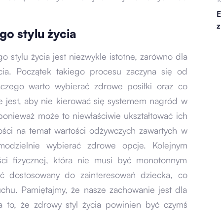
E
z
o stylu życia
stylu życia jest niezwykle istotne, zarówno dla
cia. Początek takiego procesu zaczyna się od
aczego warto wybierać zdrowe posiłki oraz co
e jest, aby nie kierować się systemem nagród w
, ponieważ może to niewłaściwie ukształtować ich
ści na temat wartości odżywczych zawartych w
modzielnie wybierać zdrowe opcje. Kolejnym
ści fizycznej, która nie musi być monotonnym
yć dostosowany do zainteresowań dziecka, co
uchu. Pamiętajmy, że nasze zachowanie jest dla
 to, że zdrowy styl życia powinien być czymś