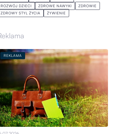
ROZWÓJ DZIECI
ZDROWE NAWYKI
ZDROWIE
ZDROWY STYL ŻYCIA
ŻYWIENIE
Reklama
REKLAMA
6.07.2026