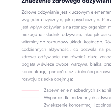
Znaczenie zdrowego odżywiania
Zdrowe odżywianie jest kluczowym elemente
względem fizycznym, jak i psychicznym. Pie
jest wpływ odżywiania na rosnący organizm 
niezbędne składniki odżywcze, takie jak biał
witaminy do rozbudowy układu kostnego. Rów
codziennych aktywności, co pozwala na pra
zdrowe odżywianie ma również duże znacze
bogata w świeże owoce, warzywa, białka, o
koncentrację, pamięć oraz zdolności poznaw
rozwoju dziecka obejmują:
Zapewnienie niezbędnych składn
Wsparcie dla codziennych aktywno
Zwiększenie koncentracji i zdolno