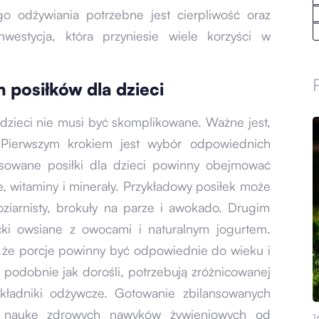
o odżywiania potrzebne jest cierpliwość oraz
westycja, która przyniesie wiele korzyści w
posiłków dla dzieci
zieci nie musi być skomplikowane. Ważne jest,
 Pierwszym krokiem jest wybór odpowiednich
nsowane posiłki dla dzieci powinny obejmować
, witaminy i minerały. Przykładowy posiłek może
oziarnisty, brokuły na parze i awokado. Drugim
cki owsiane z owocami i naturalnym jogurtem.
, że porcje powinny być odpowiednie do wieku i
, podobnie jak dorośli, potrzebują zróżnicowanej
składniki odżywcze. Gotowanie zbilansowanych
 naukę zdrowych nawyków żywieniowych od
1