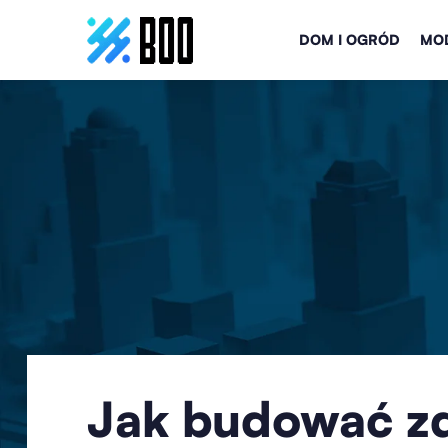
DOM I OGRÓD
MOD
Jak budować z