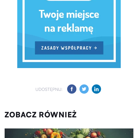
UDOSTĘPNIJ:
ZOBACZ RÓWNIEŻ