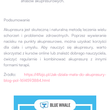
atlasów akupresurowych.
Podsumowanie
Akupresura jest skuteczną i naturalną metodą leczenia wielu
schorzeń i problemów zdrowotnych. Poprzez wywieranie
nacisku na punkty akupresurowe, można uzyskać korzyści
dla ciała i umysłu. Aby nauczyć się akupresury, warto
skorzystać z kursów online lub znaleźć dobrego nauczyciela,
ćwiczyć regularnie i kombinować akupresurę z innymi
formami terapii.
Źródło:
https://4fizjo.pl/Jak-dziala-mata-do-akupresury-
blog-pol-1614593884.html