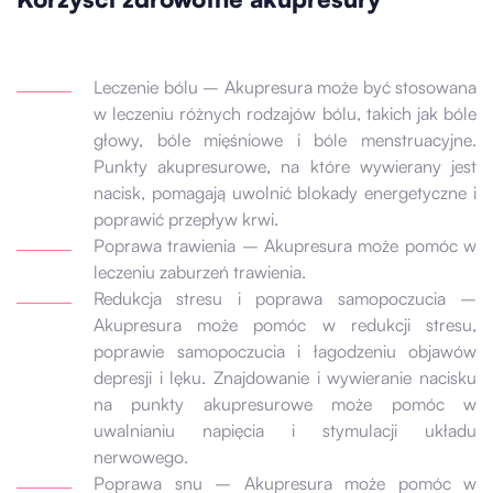
Leczenie bólu – Akupresura może być stosowana
w leczeniu różnych rodzajów bólu, takich jak bóle
głowy, bóle mięśniowe i bóle menstruacyjne.
Punkty akupresurowe, na które wywierany jest
nacisk, pomagają uwolnić blokady energetyczne i
poprawić przepływ krwi.
Poprawa trawienia – Akupresura może pomóc w
leczeniu zaburzeń trawienia.
Redukcja stresu i poprawa samopoczucia –
Akupresura może pomóc w redukcji stresu,
poprawie samopoczucia i łagodzeniu objawów
depresji i lęku. Znajdowanie i wywieranie nacisku
na punkty akupresurowe może pomóc w
uwalnianiu napięcia i stymulacji układu
nerwowego.
Poprawa snu – Akupresura może pomóc w