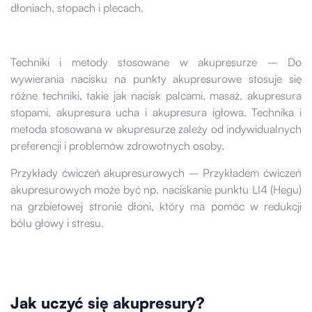
dłoniach, stopach i plecach.
Techniki i metody stosowane w akupresurze – Do
wywierania nacisku na punkty akupresurowe stosuje się
różne techniki, takie jak nacisk palcami, masaż, akupresura
stopami, akupresura ucha i akupresura igłowa. Technika i
metoda stosowana w akupresurze zależy od indywidualnych
preferencji i problemów zdrowotnych osoby.
Przykłady ćwiczeń akupresurowych – Przykładem ćwiczeń
akupresurowych może być np. naciskanie punktu LI4 (Hegu)
na grzbietowej stronie dłoni, który ma pomóc w redukcji
bólu głowy i stresu.
Jak uczyć się akupresury?