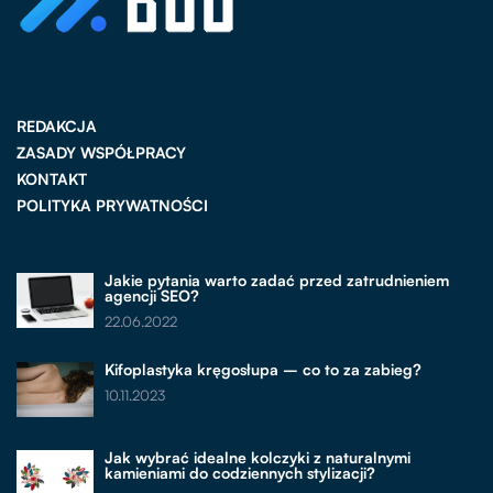
REDAKCJA
ZASADY WSPÓŁPRACY
KONTAKT
POLITYKA PRYWATNOŚCI
Jakie pytania warto zadać przed zatrudnieniem
agencji SEO?
22.06.2022
Kifoplastyka kręgosłupa – co to za zabieg?
10.11.2023
Jak wybrać idealne kolczyki z naturalnymi
kamieniami do codziennych stylizacji?