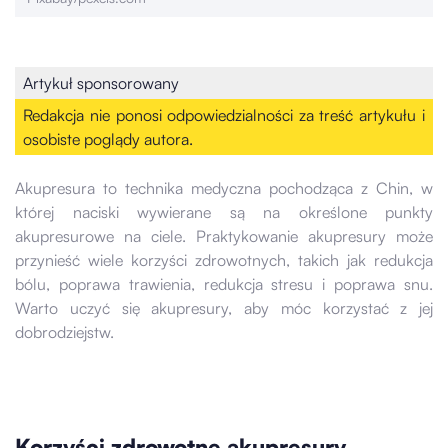
Artykuł sponsorowany
Redakcja nie ponosi odpowiedzialności za treść artykułu i
osobiste poglądy autora.
Akupresura to technika medyczna pochodząca z Chin, w
której naciski wywierane są na określone punkty
akupresurowe na ciele. Praktykowanie akupresury może
przynieść wiele korzyści zdrowotnych, takich jak redukcja
bólu, poprawa trawienia, redukcja stresu i poprawa snu.
Warto uczyć się akupresury, aby móc korzystać z jej
dobrodziejstw.
Korzyści zdrowotne akupresury