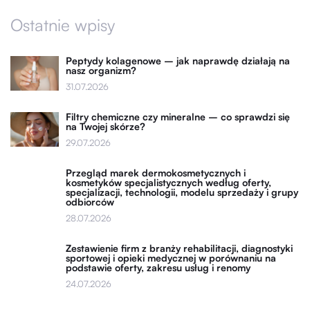
Ostatnie wpisy
Peptydy kolagenowe – jak naprawdę działają na
nasz organizm?
31.07.2026
Filtry chemiczne czy mineralne – co sprawdzi się
na Twojej skórze?
29.07.2026
Przegląd marek dermokosmetycznych i
kosmetyków specjalistycznych według oferty,
specjalizacji, technologii, modelu sprzedaży i grupy
odbiorców
28.07.2026
Zestawienie firm z branży rehabilitacji, diagnostyki
sportowej i opieki medycznej w porównaniu na
podstawie oferty, zakresu usług i renomy
24.07.2026