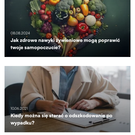
08.08.2024
Jak zdrowe nawyki żywieniowe mogą poprawić
twoje samopoczucie?
10.06.2021
Kiedy można się starać o odszkodowanie po
wypadku?