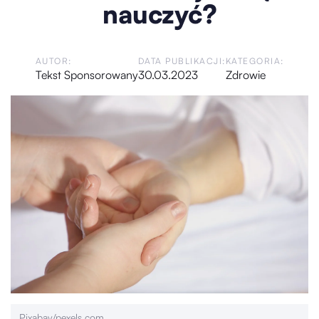
nauczyć?
AUTOR:
DATA PUBLIKACJI:
KATEGORIA:
Tekst Sponsorowany
30.03.2023
Zdrowie
Pixabay/pexels.com